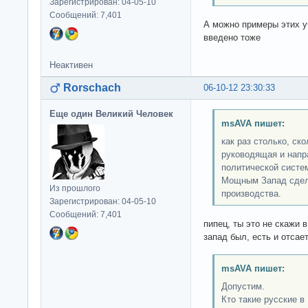
Зарегистрирован: 04-05-10
Сообщений: 7,401
А можно примеры этих у
введено тоже
Неактивен
Rorschach
06-10-12 23:30:33
Еще один Великий Человек
msAVA пишет:
как раз столько, ск
руководящая и напр
политической систе
Мощным Запад сдел
Из прошлого
производства.
Зарегистрирован: 04-05-10
Сообщений: 7,401
пипец, ты это не скажи 
запад был, есть и отсае
msAVA пишет:
Допустим.
Кто такие русские в