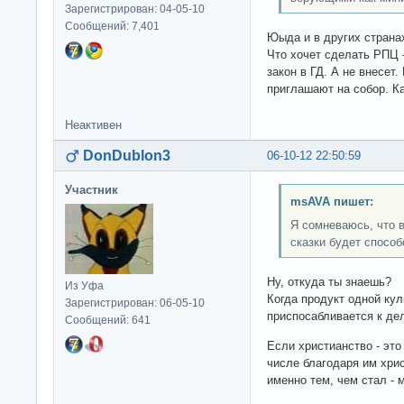
Зарегистрирован: 04-05-10
Сообщений: 7,401
Юыда и в других страна
Что хочет сделать РПЦ -
закон в ГД. А не внесет
приглашают на собор. Ка
Неактивен
DonDublon3
06-10-12 22:50:59
Участник
msAVA пишет:
Я сомневаюсь, что
сказки будет способ
Ну, откуда ты знаешь?
Из Уфа
Когда продукт одной кул
Зарегистрирован: 06-05-10
приспосабливается к дел
Сообщений: 641
Если христианство - это 
числе благодаря им хри
именно тем, чем стал -