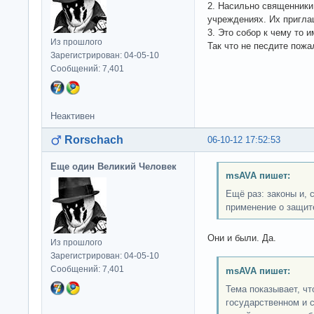
2. Насильно священники
учреждениях. Их пригла
3. Это собор к чему то 
Из прошлого
Так что не песдите пожа
Зарегистрирован: 04-05-10
Сообщений: 7,401
Неактивен
Rorschach
06-10-12 17:52:53
Еще один Великий Человек
msAVA пишет:
Ещё раз: законы и, 
применение о защит
Они и были. Да.
Из прошлого
Зарегистрирован: 04-05-10
Сообщений: 7,401
msAVA пишет:
Тема показывает, ч
государственном и 