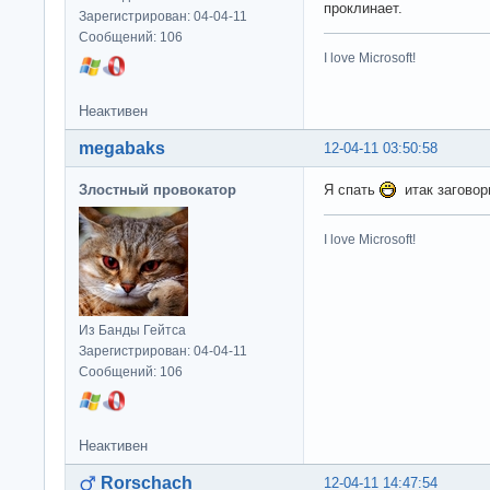
проклинает.
Зарегистрирован: 04-04-11
Сообщений: 106
I love Microsoft!
Неактивен
megabaks
12-04-11 03:50:58
Злостный провокатор
Я спать
итак загово
I love Microsoft!
Из Банды Гейтса
Зарегистрирован: 04-04-11
Сообщений: 106
Неактивен
Rorschach
12-04-11 14:47:54