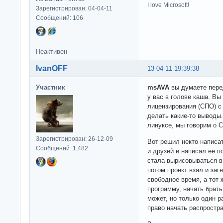
I love Microsoft!
Зарегистрирован: 04-04-11
Сообщений: 106
Неактивен
IvanOFF
13-04-11 19:39:38
Участник
msAVA
вы думаете перед
у вас в голове каша. Вы
лицензирования (СПО) с
делать какие-то выводы.
линуксе, мы говорим о 
Зарегистрирован: 26-12-09
Вот решил некто написа
Сообщений: 1,482
и друзей и написал ее 
стала вырисовываться в
потом проект взял и заг
свободное время, а тот 
программу, начать брать
может, но только один р
право начать распростра