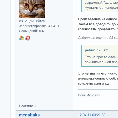
выражений "аффтар 
мультимиллионерам
Произведение из одного
Из Банды Гейтса
Зачем все доводить до к
Зарегистрирован: 04-04-11
крайностям предлагать
Сообщений: 106
Добавлено спустя 03 ми
petrun пишет:
Это не просто слож
принципиальной про
Это не значит что нужно
интеллектуальную собст
конкретизация и т.д.
I love Microsoft!
Неактивен
megabaks
12-04-11 03:21:52