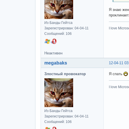
Я знаю жен
проклинает
Из Банды Гейтса
Зарегистрирован: 04-04-11
I love Microso
Сообщений: 106
Неактивен
megabaks
12-04-11 03
Злостный провокатор
Я спать
I love Microso
Из Банды Гейтса
Зарегистрирован: 04-04-11
Сообщений: 106