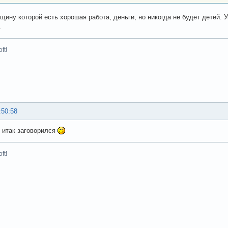
щину которой есть хорошая работа, деньги, но никогда не будет детей. 
.
ft!
:50:58
итак заговорился
ft!