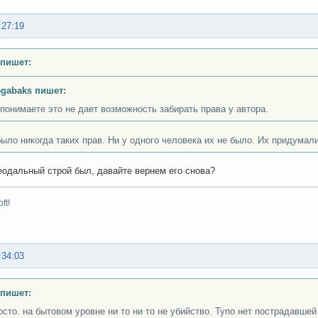
:27:19
 пишет:
gabaks пишет:
 понимаете это не дает возможность забирать права у автора.
было никогда таких прав. Ни у одного человека их не было. Их придумали
еодальный строй был, давайте вернем его снова?
ft!
:34:03
 пишет:
осто. на бытовом уровне ни то ни то не убийство. Тупо нет пострадавшей