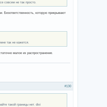
е совсем не так просто.
ми. Безответственность, которую прикрывают
мне так не кажется.
статочно малое их распространение.
#130
йте такой границы нет. dixi