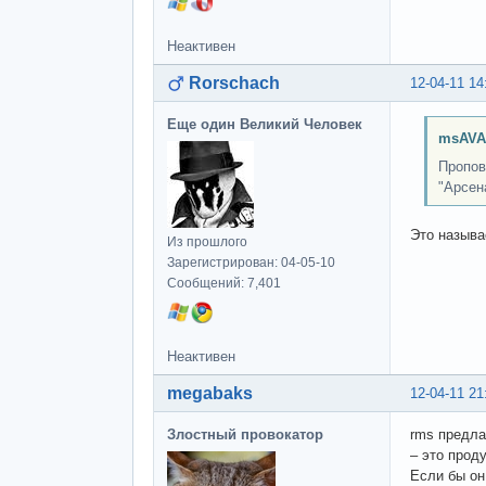
Неактивен
Rorschach
12-04-11 14
Еще один Великий Человек
msAVA
Пропов
"Арсен
Это называ
Из прошлого
Зарегистрирован: 04-05-10
Сообщений: 7,401
Неактивен
megabaks
12-04-11 21
Злостный провокатор
rms предла
– это прод
Если бы он