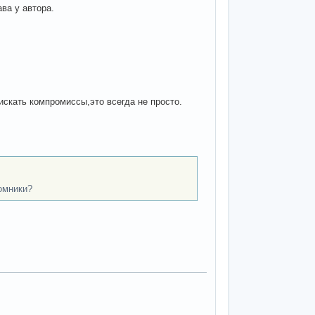
ва у автора.
искать компромиссы,это всегда не просто.
омники?