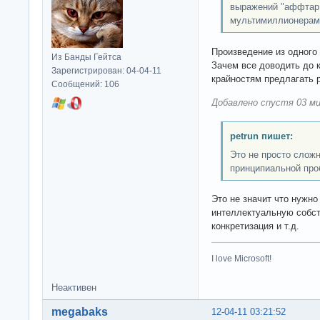
выражений "аффтар 
мультимиллионерам
Произведение из одного
Из Банды Гейтса
Зачем все доводить до к
Зарегистрирован: 04-04-11
крайностям предлагать
Сообщений: 106
Добавлено спустя 03 ми
petrun пишет:
Это не просто слож
принципиальной про
Это не значит что нужно
интеллектуальную собст
конкретизация и т.д.
I love Microsoft!
Неактивен
megabaks
12-04-11 03:21:52