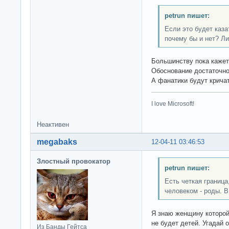
petrun пишет:
Если это будет каза
почему бы и нет? Ли
Большинству пока кажет
Обоснование достаточно
А фанатики будут кричат
I love Microsoft!
Неактивен
megabaks
12-04-11 03:46:53
Злостный провокатор
petrun пишет:
Есть четкая граница
человеком - роды. В 
Я знаю женщину которой 
не будет детей. Угадай 
Из Банды Гейтса