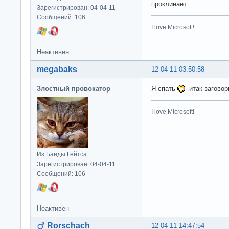
проклинает.
Зарегистрирован: 04-04-11
Сообщений: 106
I love Microsoft!
Неактивен
megabaks
12-04-11 03:50:58
Злостный провокатор
Я спать
итак загово
I love Microsoft!
Из Банды Гейтса
Зарегистрирован: 04-04-11
Сообщений: 106
Неактивен
Rorschach
12-04-11 14:47:54