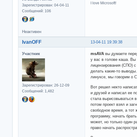
I love Microsoft!
Зарегистрирован: 04-04-11
Сообщений: 106
Неактивен
IvanOFF
13-04-11 19:39:38
Участник
msAVA
вы думаете перед
у вас в голове каша. Вы
лицензирования (СПО) с
делать какие-то выводы.
линуксе, мы говорим о 
Зарегистрирован: 26-12-09
Вот решил некто написа
Сообщений: 1,482
и друзей и написал ее 
стала вырисовываться в
потом проект взял и заг
свободное время, а тот 
программу, начать брать
может, но только один р
право начать распростра