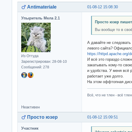
Antimateriale
01-08-12 15:08:30
Упыритель Мела 2.1
Просто юзер пишет
Вы вообще то в сво
А давайте не следовать
левого сайта? Официало
https://httpd.apache.org/
Из Оттуда
И всё это гораздо слож
Зарегистрирован: 28-08-10
закатывать кому-то свою
Сообщений: 278
и удобства. У меня всё р
работает уже долго.
На этом оффтопная диск
Всё, что не тлен - всё тлен
Неактивен
Просто юзер
01-08-12 15:09:51
Участник