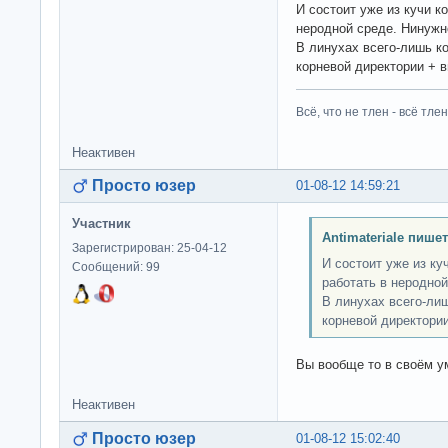
И состоит уже из кучи к
неродной среде. Нинужн
В линухах всего-лишь ко
корневой директории + в
Всё, что не тлен - всё тлен
Неактивен
Просто юзер
01-08-12 14:59:21
Участник
Antimateriale пишет
Зарегистрирован: 25-04-12
И состоит уже из ку
Сообщений: 99
работать в неродной
В линухах всего-лиш
корневой директории
Вы вообще то в своём 
Неактивен
Просто юзер
01-08-12 15:02:40