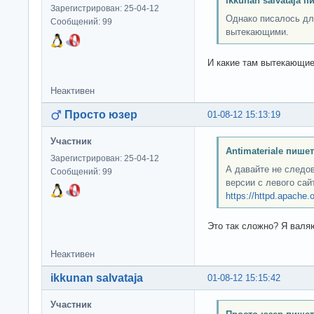
ikkunan salvataja п
Зарегистрирован: 25-04-12
Однако писалось дл
Сообщений: 99
вытекающими.
И какие там вытекающие
Неактивен
Просто юзер
01-08-12 15:13:19
Участник
Antimateriale пишет
Зарегистрирован: 25-04-12
А давайте не следо
Сообщений: 99
версии с левого са
https://httpd.apache.
Это так сложно? Я валя
Неактивен
ikkunan salvataja
01-08-12 15:15:42
Участник