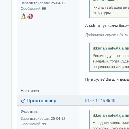
Зарегистрирован: 25-04-12
ikkunan salvataja и
Сообщений: 99
структуры.
А ssh то тут каким боко
Добавлено спустя 01 ми
ikkunan salvataja п
Рекомендую поконфи
виндами, тогда буде
нацелены на линукс
Ну и хуле? Вы для дома
Неактивен
Просто юзер
01-08-12 15:45:10
Участник
ikkunan salvataja п
Зарегистрирован: 25-04-12
А под линуксом ниче
Сообщений: 99
поскольку оно уже е