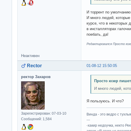
И торрент по умолчанию 
И много людей, которые
курсе, что в некоторых 
в инсталляторах галочки
поебать, да!
Редактировался Просто юзер
Неактивен
Rector
01-08-12 15:50:05
ректор Захаров
Просто юзер пишет
И много людей, кот
Я пользуюсь. И что?
Зарегистрирован: 07-03-10
Винда - это ведро с тухлым
Сообщений: 1,584
---
-хакир недоучка, некто Ре