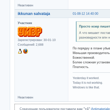
Неактивен
ikkunan salvataja
01-08-12 14:40:00
Участник
Просто юзер пишет
А что мешает постав
разновидности впн 
Зарегистрирован: 30-01-10
Сообщений: 2,688
По порядку в плане убы
Меньшая производитель
Божественной.
Более сложная установк
Платность.
Yesterday it worked.
Today it is not working.
Windows is like that.
Неактивен
Следующие пользователи поставили вам
"+1"
:
Antimateriale