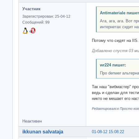
Участник
Antimateriale пишет
Зарегистрирован: 25-04-12
Ага, ага, ага. Вот п
Сообщений: 99
интернетах сидит на
Потому что сидят на IIS
Добавлено спустя 03 ми
wr224 пишет:
Про denwer альтерн
Так наш "вибмастер" пр
ведь и сделан для тест
никто не мешает его нас
Редактировался Просто юзер
Неактивен
ikkunan salvataja
01-08-12 15:08:22