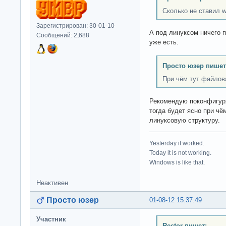
Сколько не ставил w
Зарегистрирован: 30-01-10
А под линуксом ничего п
Сообщений: 2,688
уже есть.
Просто юзер пишет
При чём тут файлов
Рекомендую поконфигуря
тогда будет ясно при чё
линуксовую структуру.
Yesterday it worked.
Today it is not working.
Windows is like that.
Неактивен
Просто юзер
01-08-12 15:37:49
Участник
Rector пишет: