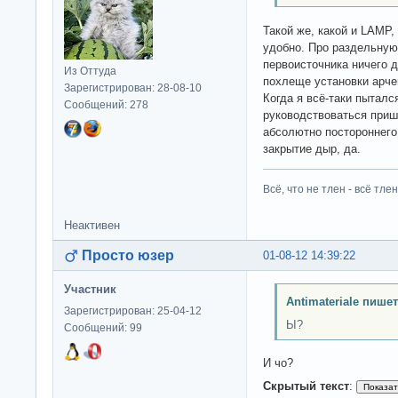
Такой же, какой и LAMP,
удобно. Про раздельную
первоисточника ничего 
Из Оттуда
похлеще установки арче
Зарегистрирован: 28-08-10
Когда я всё-таки пыталс
Сообщений: 278
руководствоваться приш
абсолютно постороннего 
закрытие дыр, да.
Всё, что не тлен - всё тлен
Неактивен
Просто юзер
01-08-12 14:39:22
Участник
Antimateriale пишет
Зарегистрирован: 25-04-12
Ы?
Сообщений: 99
И чо?
Скрытый текст
: