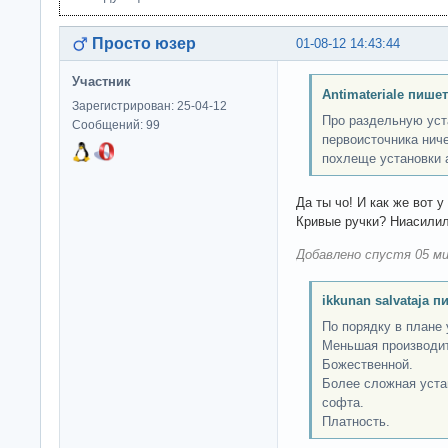
Просто юзер
01-08-12 14:43:44
Участник
Antimateriale пишет
Зарегистрирован: 25-04-12
Про раздельную уст
Сообщений: 99
первоисточника ниче
похлеще установки 
Да ты чо! И как же вот 
Кривые ручки? Ниасили
Добавлено спустя 05 ми
ikkunan salvataja п
По порядку в плане
Меньшая производит
Божественной.
Более сложная уста
софта.
Платность.