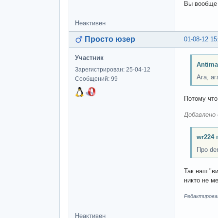
Вы вообще 
Неактивен
Просто юзер
01-08-12 15
Участник
Antima
Зарегистрирован: 25-04-12
Ага, а
Сообщений: 99
Потому что
Добавлено 
wr224 
Про de
Так наш "в
никто не м
Редактировал
Неактивен