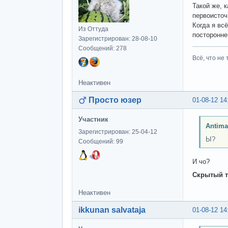
Такой же, 
первоисточ
Когда я вс
Из Оттуда
посторонне
Зарегистрирован: 28-08-10
Сообщений: 278
Всё, что не 
Неактивен
Просто юзер
01-08-12 14
Участник
Antima
Зарегистрирован: 25-04-12
Ы?
Сообщений: 99
И чо?
Скрытый т
Неактивен
ikkunan salvataja
01-08-12 14