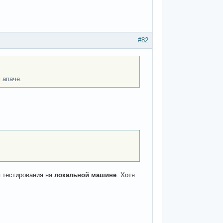
#82
 апаче.
я тестирования на
локальной машине
. Хотя