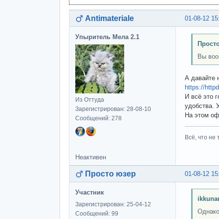
Antimateriale
01-08-12 15
Упыритель Мела 2.1
Просто
Вы воо
А давайте 
https://htt
И всё это 
Из Оттуда
удобства. У
Зарегистрирован: 28-08-10
На этом оф
Сообщений: 278
Всё, что не 
Неактивен
Просто юзер
01-08-12 15
Участник
ikkuna
Зарегистрирован: 25-04-12
Однако
Сообщений: 99