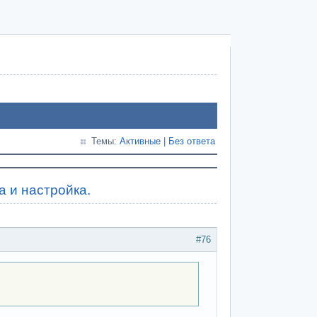
Темы:
Активные
|
Без ответа
а и настройка.
#76