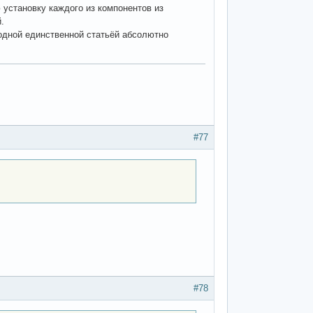
ю установку каждого из компонентов из
.
 одной единственной статьёй абсолютно
#77
#78