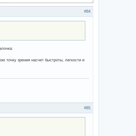
#84
алочка:
ою точку зрения насчет быстроты, легкости и
#85