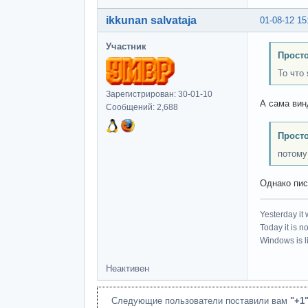
ikkunan salvataja
01-08-12 15
Участник
Просто
То что
Зарегистрирован: 30-01-10
А сама вин
Сообщений: 2,688
Просто
потому
Однако пис
Yesterday it
Today it is n
Windows is li
Неактивен
Следующие пользователи поставили вам
"+1