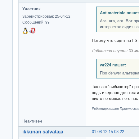
Участник
Antimateriale пишет
Зарегистрирован: 25-04-12
Ага, ага, ага. Вот п
Сообщений: 99
интернетах сидит на
Потому что сидят на IIS
Добавлено спустя 03 ми
wr224 пишет:
Про denwer альтерн
Так наш "вибмастер" пр
ведь и сделан для тест
никто не мешает его нас
Редактировался Просто юзер
Неактивен
ikkunan salvataja
01-08-12 15:08:22