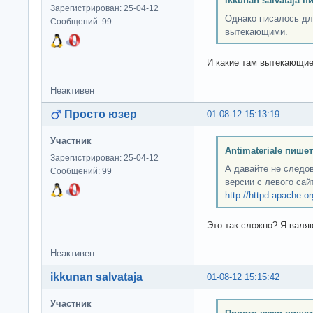
ikkunan salvataja п
Зарегистрирован: 25-04-12
Однако писалось дл
Сообщений: 99
вытекающими.
И какие там вытекающие
Неактивен
Просто юзер
01-08-12 15:13:19
Участник
Antimateriale пишет
Зарегистрирован: 25-04-12
А давайте не следо
Сообщений: 99
версии с левого са
http://httpd.apache.o
Это так сложно? Я валя
Неактивен
ikkunan salvataja
01-08-12 15:15:42
Участник