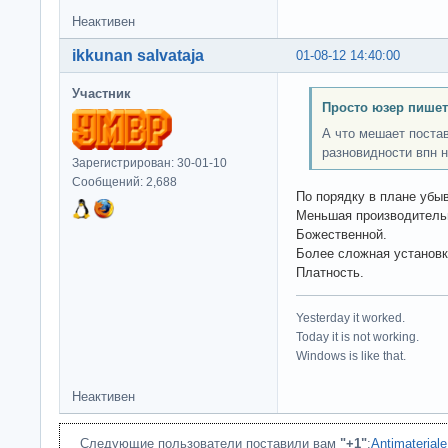
Неактивен
ikkunan salvataja
01-08-12 14:40:00
Участник
Просто юзер пишет
А что мешает постав
разновидности впн 
Зарегистрирован: 30-01-10
Сообщений: 2,688
По порядку в плане убы
Меньшая производитель
Божественной.
Более сложная установк
Платность.
Yesterday it worked.
Today it is not working.
Windows is like that.
Неактивен
Следующие пользователи поставили вам
"+1"
:
Antimateriale