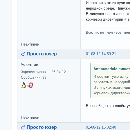
И состоит уже из кучи к
неродной среде. Нинужн
В линухах всего-лишь ко
корневой директории + в
Всё, что не тлен - всё тлен
Неактивен
Просто юзер
01-08-12 14:59:21
Участник
Antimateriale пишет
Зарегистрирован: 25-04-12
И состоит уже из ку
Сообщений: 99
работать в неродной
В линухах всего-лиш
корневой директории
Вы вообще то в своём 
Неактивен
Просто юзер
01-08-12 15:02:40