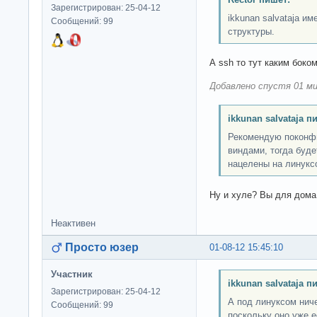
Зарегистрирован: 25-04-12
ikkunan salvataja и
Сообщений: 99
структуры.
А ssh то тут каким боко
Добавлено спустя 01 ми
ikkunan salvataja п
Рекомендую поконфи
виндами, тогда буде
нацелены на линукс
Ну и хуле? Вы для дома
Неактивен
Просто юзер
01-08-12 15:45:10
Участник
ikkunan salvataja п
Зарегистрирован: 25-04-12
А под линуксом ниче
Сообщений: 99
поскольку оно уже е