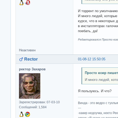
И торрент по умолчанию 
И много людей, которые
курсе, что в некоторых 
в инсталляторах галочки
поебать, да!
Редактировался Просто юзер
Неактивен
Rector
01-08-12 15:50:05
ректор Захаров
Просто юзер пишет
И много людей, кот
Я пользуюсь. И что?
Зарегистрирован: 07-03-10
Винда - это ведро с тухлым
Сообщений: 1,584
---
-хакир недоучка, некто Ре