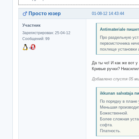
Просто юзер
01-08-12 14:43:44
Участник
Antimateriale пишет
Зарегистрирован: 25-04-12
Про раздельную уст
Сообщений: 99
первоисточника ниче
похлеще установки 
Да ты чо! И как же вот 
Кривые ручки? Ниасили
Добавлено спустя 05 ми
ikkunan salvataja п
По порядку в плане
Меньшая производит
Божественной.
Более сложная уста
софта.
Платность.