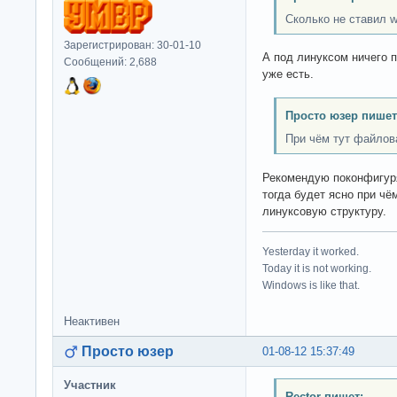
Сколько не ставил w
Зарегистрирован: 30-01-10
А под линуксом ничего п
Сообщений: 2,688
уже есть.
Просто юзер пишет
При чём тут файлов
Рекомендую поконфигуря
тогда будет ясно при чё
линуксовую структуру.
Yesterday it worked.
Today it is not working.
Windows is like that.
Неактивен
Просто юзер
01-08-12 15:37:49
Участник
Rector пишет: