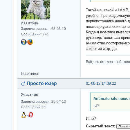
Такой же, какой и LAMP,
удобно. Про раздельную
первоисточника ничего 
Из Оттуда
похлеще установки арче
Зарегистрирован: 28-08-10
Когда я всё-таки пыталс
Сообщений: 278
руководствоваться приш
абсолютно постороннего 
закрытие дыр, да.
Всё, что не тлен - всё тлен
Неактивен
Просто юзер
01-08-12 14:39:22
Участник
Antimateriale пишет
Зарегистрирован: 25-04-12
Ы?
Сообщений: 99
И чо?
Скрытый текст
: