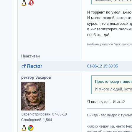
И торрент по умолчанию 
И много людей, которые
курсе, что в некоторых 
в инсталляторах галочки
поебать, да!
Редактировался Просто юзер
Неактивен
Rector
01-08-12 15:50:05
ректор Захаров
Просто юзер пишет
И много людей, кот
Я пользуюсь. И что?
Зарегистрирован: 07-03-10
Винда - это ведро с тухлым
Сообщений: 1,584
---
-хакир недоучка, некто Ре