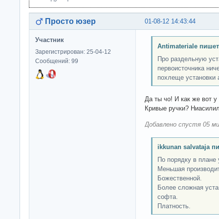
Просто юзер
01-08-12 14:43:44
Участник
Antimateriale пишет
Зарегистрирован: 25-04-12
Про раздельную уст
Сообщений: 99
первоисточника ниче
похлеще установки 
Да ты чо! И как же вот 
Кривые ручки? Ниасили
Добавлено спустя 05 ми
ikkunan salvataja п
По порядку в плане
Меньшая производит
Божественной.
Более сложная уста
софта.
Платность.