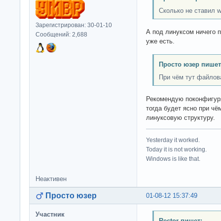
Сколько не ставил w
Зарегистрирован: 30-01-10
А под линуксом ничего п
Сообщений: 2,688
уже есть.
Просто юзер пишет
При чём тут файлов
Рекомендую поконфигуря
тогда будет ясно при чё
линуксовую структуру.
Yesterday it worked.
Today it is not working.
Windows is like that.
Неактивен
Просто юзер
01-08-12 15:37:49
Участник
Rector пишет: