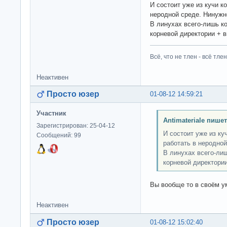
И состоит уже из кучи к
неродной среде. Нинужн
В линухах всего-лишь ко
корневой директории + в
Всё, что не тлен - всё тлен
Неактивен
Просто юзер
01-08-12 14:59:21
Участник
Antimateriale пишет
Зарегистрирован: 25-04-12
И состоит уже из ку
Сообщений: 99
работать в неродной
В линухах всего-лиш
корневой директории
Вы вообще то в своём 
Неактивен
Просто юзер
01-08-12 15:02:40