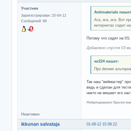
Участник
Antimateriale пишет
Зарегистрирован: 25-04-12
Ага, ага, ага. Вот п
Сообщений: 99
интернетах сидит на
Потому что сидят на IIS
Добавлено спустя 03 ми
wr224 пишет:
Про denwer альтерн
Так наш "вибмастер" пр
ведь и сделан для тест
никто не мешает его нас
Редактировался Просто юзер
Неактивен
ikkunan salvataja
01-08-12 15:08:22