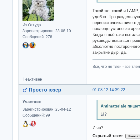
Такой же, какой и LAMP,
удобно. Про раздельную
первоисточника ничего 
Из Оттуда
похлеще установки арче
Зарегистрирован: 28-08-10
Когда я всё-таки пыталс
Сообщений: 278
руководствоваться приш
абсолютно постороннего 
закрытие дыр, да.
Всё, что не тлен - всё тлен
Неактивен
Просто юзер
01-08-12 14:39:22
Участник
Antimateriale пишет
Зарегистрирован: 25-04-12
Ы?
Сообщений: 99
И чо?
Скрытый текст
: