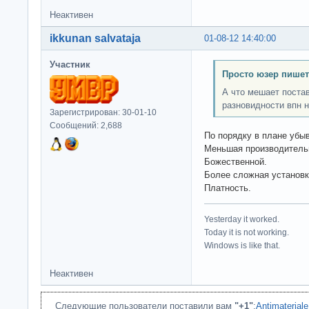
Неактивен
ikkunan salvataja
01-08-12 14:40:00
Участник
Просто юзер пишет
А что мешает постав
разновидности впн 
Зарегистрирован: 30-01-10
Сообщений: 2,688
По порядку в плане убы
Меньшая производитель
Божественной.
Более сложная установк
Платность.
Yesterday it worked.
Today it is not working.
Windows is like that.
Неактивен
Следующие пользователи поставили вам
"+1"
:
Antimateriale