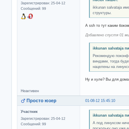
Зарегистрирован: 25-04-12
ikkunan salvataja и
Сообщений: 99
структуры.
А ssh то тут каким боко
Добавлено спустя 01 ми
ikkunan salvataja п
Рекомендую поконфи
виндами, тогда буде
нацелены на линукс
Ну и хуле? Вы для дома
Неактивен
Просто юзер
01-08-12 15:45:10
Участник
ikkunan salvataja п
Зарегистрирован: 25-04-12
А под линуксом ниче
Сообщений: 99
поскольку оно уже е