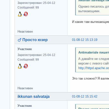
ikkunan salvataja п
Зарегистрирован: 25-04-12
Однако писалось дл
Сообщений: 99
вытекающими.
И какие там вытекающие
Неактивен
Просто юзер
01-08-12 15:13:19
Участник
Antimateriale пишет
Зарегистрирован: 25-04-12
А давайте не следо
Сообщений: 99
версии с левого са
http://httpd.apache.o
Это так сложно? Я валя
Неактивен
ikkunan salvataja
01-08-12 15:15:42
Участник