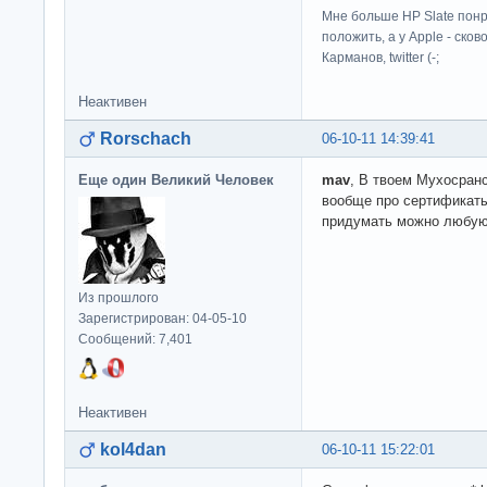
Мне больше HP Slate понр
положить, а у Apple - ско
Карманов, twitter (-;
Неактивен
Rorschach
06-10-11 14:39:41
Еще один Великий Человек
mav
, В твоем Мухосранс
вообще про сертификаты
придумать можно любую
Из прошлого
Зарегистрирован: 04-05-10
Сообщений: 7,401
Неактивен
kol4dan
06-10-11 15:22:01