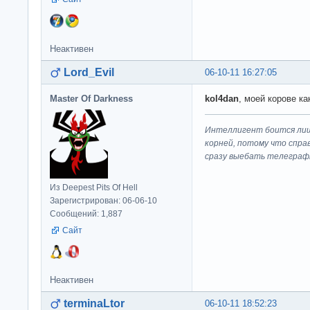
Неактивен
Lord_Evil
06-10-11 16:27:05
Master Of Darkness
kol4dan
, моей корове ка
Интеллигент боится лиш
корней, потому что спра
сразу выeбaть телеграф
Из Deepest Pits Of Hell
Зарегистрирован: 06-06-10
Сообщений: 1,887
Сайт
Неактивен
terminaLtor
06-10-11 18:52:23