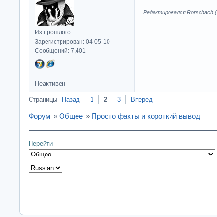
Редактировался Rorschach (0
Из прошлого
Зарегистрирован: 04-05-10
Сообщений: 7,401
Неактивен
Страницы
Назад
1
2
3
Вперед
Форум
»
Общее
»
Просто факты и короткий вывод
Перейти