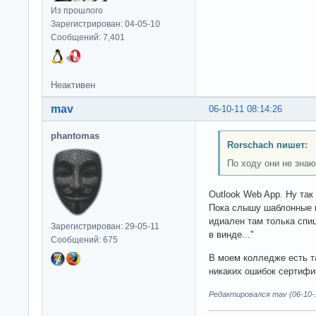
Из прошлого
Зарегистрирован: 04-05-10
Сообщений: 7,401
Неактивен
mav
06-10-11 08:14:26
phantomas
Rorschach пишет:
По ходу они не знаю
Outlook Web App. Ну так
Пока слышу шаблонные м
идиален там толька спиц
Зарегистрирован: 29-05-11
в винде..."
Сообщений: 675
В моем колледже есть та
никаких ошибок сертифи
Редактировался mav (06-10-1