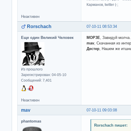
Карманов, twitter (-;
Неактивен
Rorschach
07-10-11 08:53:34
Еще один Великий Человек
MOP3E
, Завидуй молча.
mav
, Скачанная из интер
Дестер
, Нашем же итшн
Из прошлого
Зарегистрирован: 04-05-10
Сообщений: 7,401
Неактивен
mav
07-10-11 09:03:08
phantomas
Rorschach пишет: