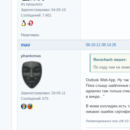
Из прошлого
Зарегистрирован: 04-05-10
Сообщений: 7,401
Неактивен
mav
06-10-11 08:14:26
phantomas
Rorschach пишет:
По ходу они не знаю
Outlook Web App. Ну так
Пока слышу шаблонные м
идиален там толька спиц
Зарегистрирован: 29-05-11
в винде..."
Сообщений: 675
В моем колледже есть та
никаких ошибок сертифи
Редактировался mav (06-10-1