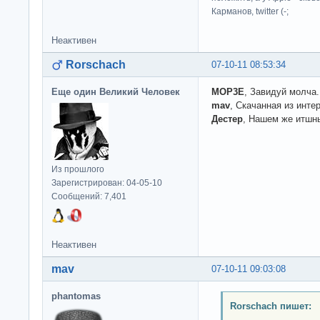
Карманов, twitter (-;
Неактивен
Rorschach
07-10-11 08:53:34
Еще один Великий Человек
MOP3E
, Завидуй молча.
mav
, Скачанная из интер
Дестер
, Нашем же итшн
Из прошлого
Зарегистрирован: 04-05-10
Сообщений: 7,401
Неактивен
mav
07-10-11 09:03:08
phantomas
Rorschach пишет: