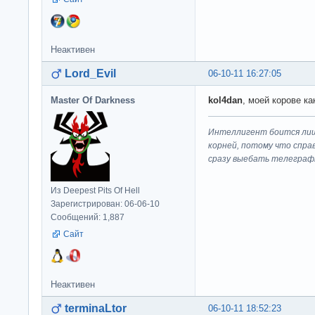
Неактивен
Lord_Evil
06-10-11 16:27:05
Master Of Darkness
kol4dan
, моей корове ка
Интеллигент боится лиш
корней, потому что спра
сразу выeбaть телеграф
Из Deepest Pits Of Hell
Зарегистрирован: 06-06-10
Сообщений: 1,887
Сайт
Неактивен
terminaLtor
06-10-11 18:52:23