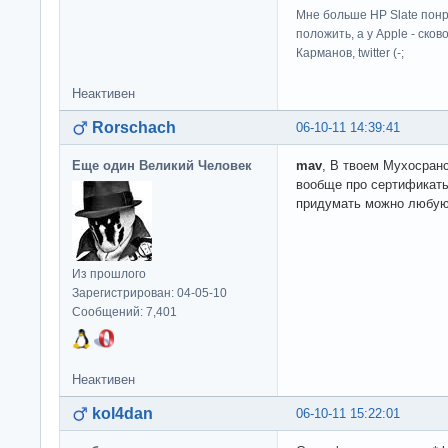
Мне больше HP Slate понр
положить, а у Apple - ско
Карманов, twitter (-;
Неактивен
Rorschach
06-10-11 14:39:41
Еще один Великий Человек
mav
, В твоем Мухосранс
вообще про сертификаты
придумать можно любую
Из прошлого
Зарегистрирован: 04-05-10
Сообщений: 7,401
Неактивен
kol4dan
06-10-11 15:22:01