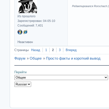
Редактировался Rorschach (0
Из прошлого
Зарегистрирован: 04-05-10
Сообщений: 7,401
Неактивен
Страницы
Назад
1
2
3
Вперед
Форум
»
Общее
»
Просто факты и короткий вывод
Перейти