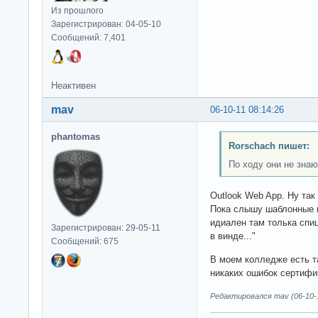
Из прошлого
Зарегистрирован: 04-05-10
Сообщений: 7,401
Неактивен
mav
06-10-11 08:14:26
phantomas
Rorschach пишет:
По ходу они не знаю
Outlook Web App. Ну так
Пока слышу шаблонные м
идиален там толька спиц
Зарегистрирован: 29-05-11
в винде..."
Сообщений: 675
В моем колледже есть та
никаких ошибок сертифи
Редактировался mav (06-10-1