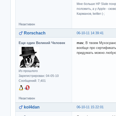
Мне больше HP Slate понр
положить, а у Apple - ско
Карманов, twitter (-;
Неактивен
Rorschach
06-10-11 14:39:41
Еще один Великий Человек
mav
, В твоем Мухосранс
вообще про сертификаты
придумать можно любую
Из прошлого
Зарегистрирован: 04-05-10
Сообщений: 7,401
Неактивен
kol4dan
06-10-11 15:22:01