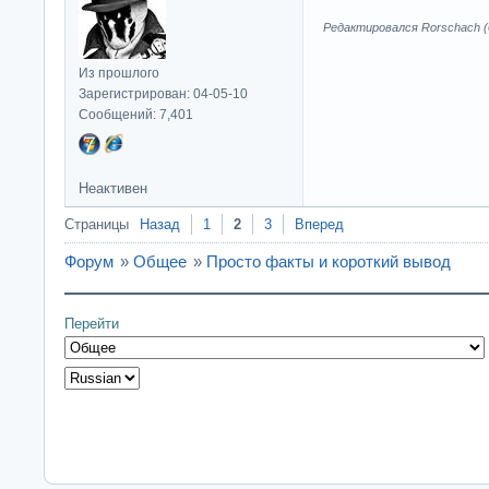
Редактировался Rorschach (0
Из прошлого
Зарегистрирован: 04-05-10
Сообщений: 7,401
Неактивен
Страницы
Назад
1
2
3
Вперед
Форум
»
Общее
»
Просто факты и короткий вывод
Перейти