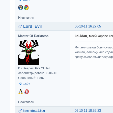
Неактивен
Lord_Evil
06-10-11 16:27:05
Master Of Darkness
kol4dan
, моей корове ка
Интеллигент боится лиш
корней, потому что спра
сразу выeбaть телеграф
Из Deepest Pits Of Hell
Зарегистрирован: 06-06-10
Сообщений: 1,887
Сайт
Неактивен
terminaLtor
06-10-11 18:52:23