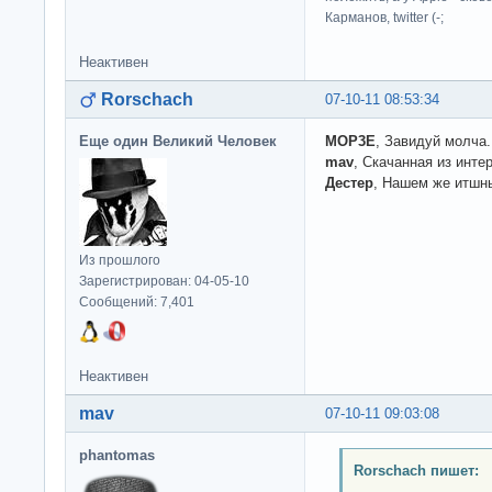
Карманов, twitter (-;
Неактивен
Rorschach
07-10-11 08:53:34
Еще один Великий Человек
MOP3E
, Завидуй молча.
mav
, Скачанная из интер
Дестер
, Нашем же итшн
Из прошлого
Зарегистрирован: 04-05-10
Сообщений: 7,401
Неактивен
mav
07-10-11 09:03:08
phantomas
Rorschach пишет: