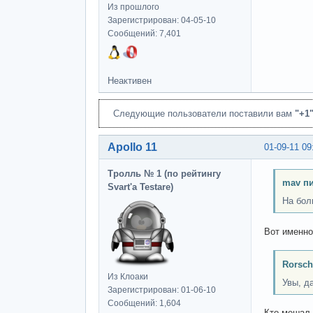
Из прошлого
Зарегистрирован: 04-05-10
Сообщений: 7,401
Неактивен
Следующие пользователи поставили вам
"+1
Apollo 11
01-09-11 09
Тролль № 1 (по рейтингу
mav п
Svart'а Testare)
На бол
Вот именно
Rorsch
Из Клоаки
Увы, д
Зарегистрирован: 01-06-10
Сообщений: 1,604
Кто мешал 