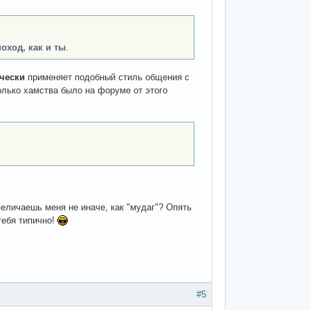
оход, как и ты
.
чески
применяет подобный стиль общения с
лько хамства было на форуме от этого
величаешь меня не иначе, как "мудаг"? Опять
тебя типично!
#5