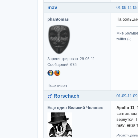
mav
01-09-11 08
phantomas
На больших
Мне больше 
twitter (-;
Зарегистрирован: 29-05-11
Сообщений: 675
Неактивен
Rorschach
01-09-11 09
Еще один Великий Человек
Apollo 11
,
«интеллект
вернутся. 
mav
, низя 
Редактировал