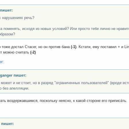
 пишет:
х нарушениях речь?
а поменять, исходя из новых условий? Или просто тебе лично не нравит
образом?
о тоже достал Стасег, но он против бана
(-1)
. Кстати, ему поставил + и Li
ит можно считать
(-2)
er
:
ganger пишет:
 может и не стоит, но в разряд "ограниченных пользователей" (вроде ест
о без апелляции.
ать воздержавшимся, поскольку неясно, к какой стороне его приписáть.
 пишет: