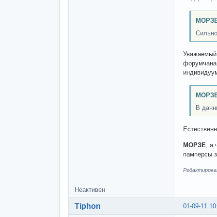
МОРЗЕ
Сильно
Уважаемы
форумчанам
индивидуу
МОРЗЕ
В данн
Естествен
МОРЗЕ
, а
памперсы з
Редактировалс
Неактивен
Tiphon
01-09-11 10