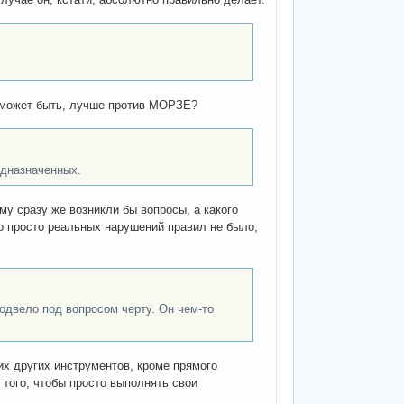
, может быть, лучше против МОРЗЕ?
едназначенных.
му сразу же возникли бы вопросы, а какого
то просто реальных нарушений правил не было,
подвело под вопросом черту. Он чем-то
их других инструментов, кроме прямого
 того, чтобы просто выполнять свои