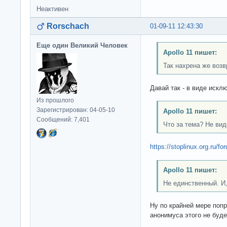
Неактивен
Rorschach
01-09-11 12:43:30
Еще один Великий Человек
Apollo 11 пишет:
Так нахрена же воз
Давай так - в виде иск
Из прошлого
Зарегистрирован: 04-05-10
Apollo 11 пишет:
Сообщений: 7,401
Что за тема? Не вид
https://stoplinux.org.ru/f
Apollo 11 пишет:
Не единственный. И,
Ну по крайней мере попр
анонимуса этого не будет