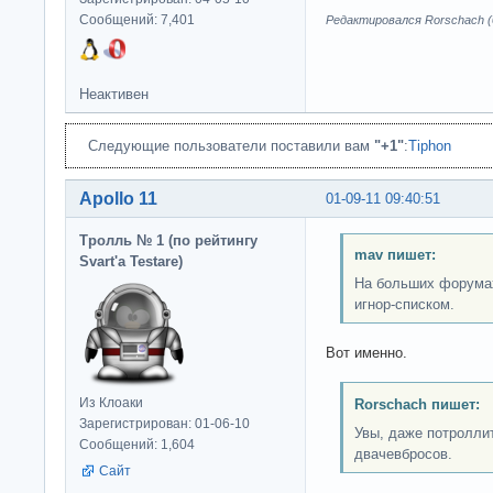
Сообщений: 7,401
Редактировался Rorschach (0
Неактивен
Следующие пользователи поставили вам
"+1"
:
Tiphon
Apollo 11
01-09-11 09:40:51
Тролль № 1 (по рейтингу
mav пишет:
Svart'а Testare)
На больших форума
игнор-списком.
Вот именно.
Из Клоаки
Rorschach пишет:
Зарегистрирован: 01-06-10
Увы, даже потролли
Сообщений: 1,604
двачевбросов.
Сайт