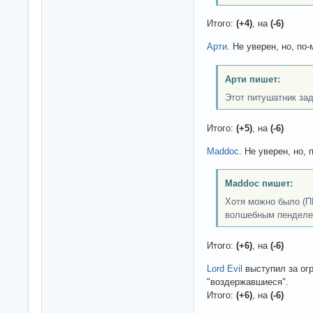
Итого:
(+4)
, на
(-6)
Арти
. Не уверен, но, по-
Арти пишет:
Этот питушатник зад
Итого:
(+5)
, на
(-6)
Maddoc
. Не уверен, но, 
Maddoc пишет:
Хотя можно было (П
волшебным пенделе
Итого:
(+6)
, на
(-6)
Lord Evil
выступил за огр
"воздержавшиеся".
Итого:
(+6)
, на
(-6)