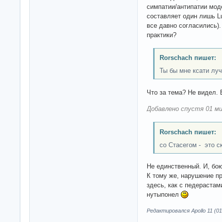
симпатии/антипатии мод
составляет один лишь Lu
все давно согласились)
практики?
Rorschach пишет:
Ты бы мне ксати луч
Что за тема? Не видел. 
Добавлено спустя 01 ми
Rorschach пишет:
со Стасегом - это с
Не единственный. И, бою
К тому же, нарушение п
здесь, как с педерастам
нутыпонел
Редактировался Apollo 11 (01