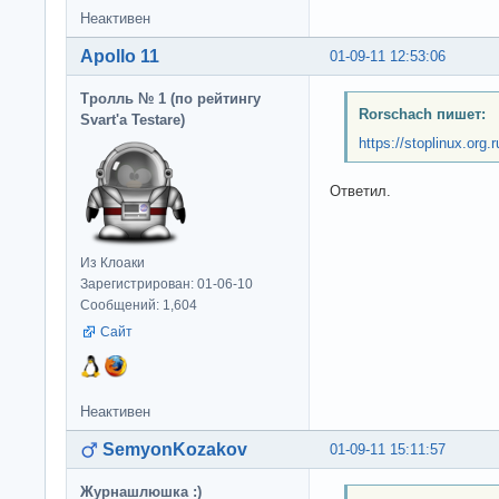
Неактивен
Apollo 11
01-09-11 12:53:06
Тролль № 1 (по рейтингу
Rorschach пишет:
Svart'а Testare)
https://stoplinux.org
Ответил.
Из Клоаки
Зарегистрирован: 01-06-10
Сообщений: 1,604
Сайт
Неактивен
SemyonKozakov
01-09-11 15:11:57
Журнашлюшка :)