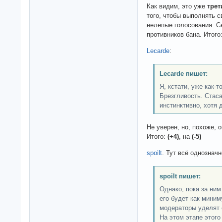
Как видим, это уже
трет
того, чтобы выполнять с
нелепые голосования. 
противников бана. Итого
Lecarde
:
Lecarde пишет:
Я, кстати, уже как-
Брезгливость. Стаса
инстинктивно, хотя 
Не уверен, но, похоже, о
Итого:
(+4)
, на
(-5)
spoilt
. Тут всё однозначн
spoilt пишет:
Однако, пока за ним
его будет как миним
модераторы уделят 
На этом этапе этого