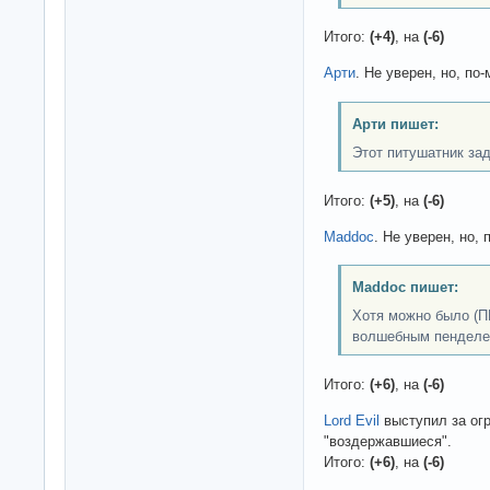
Итого:
(+4)
, на
(-6)
Арти
. Не уверен, но, по-
Арти пишет:
Этот питушатник зад
Итого:
(+5)
, на
(-6)
Maddoc
. Не уверен, но, 
Maddoc пишет:
Хотя можно было (П
волшебным пенделе
Итого:
(+6)
, на
(-6)
Lord Evil
выступил за огр
"воздержавшиеся".
Итого:
(+6)
, на
(-6)