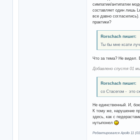
симпатии/антипатии мод
составляет один лишь Lu
все давно согласились)
практики?
Rorschach пишет:
Ты бы мне ксати луч
Что за тема? Не видел. 
Добавлено спустя 01 ми
Rorschach пишет:
со Стасегом - это с
Не единственный. И, бою
К тому же, нарушение п
здесь, как с педерастам
нутыпонел
Редактировался Apollo 11 (01