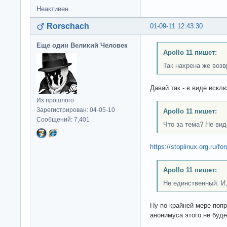
Неактивен
Rorschach
01-09-11 12:43:30
Еще один Великий Человек
Apollo 11 пишет:
Так нахрена же воз
Давай так - в виде иск
Из прошлого
Зарегистрирован: 04-05-10
Apollo 11 пишет:
Сообщений: 7,401
Что за тема? Не вид
https://stoplinux.org.ru/f
Apollo 11 пишет:
Не единственный. И,
Ну по крайней мере попр
анонимуса этого не будет