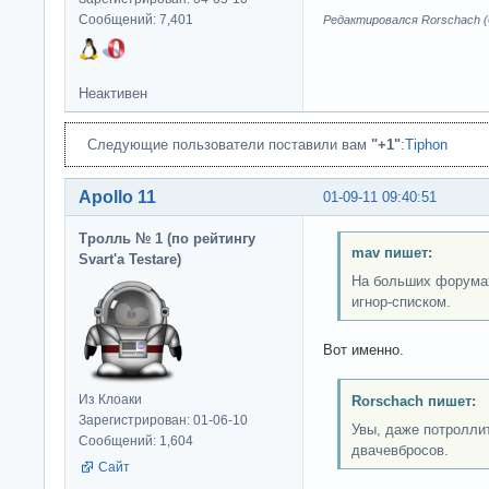
Сообщений: 7,401
Редактировался Rorschach (0
Неактивен
Следующие пользователи поставили вам
"+1"
:
Tiphon
Apollo 11
01-09-11 09:40:51
Тролль № 1 (по рейтингу
mav пишет:
Svart'а Testare)
На больших форума
игнор-списком.
Вот именно.
Из Клоаки
Rorschach пишет:
Зарегистрирован: 01-06-10
Увы, даже потролли
Сообщений: 1,604
двачевбросов.
Сайт