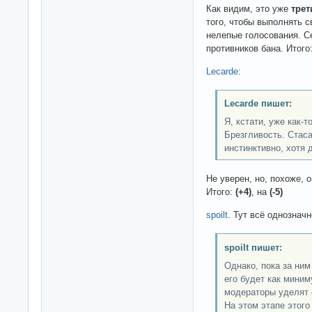
Как видим, это уже
трет
того, чтобы выполнять с
нелепые голосования. 
противников бана. Итого
Lecarde
:
Lecarde пишет:
Я, кстати, уже как-
Брезгливость. Стаса
инстинктивно, хотя 
Не уверен, но, похоже, о
Итого:
(+4)
, на
(-5)
spoilt
. Тут всё однозначн
spoilt пишет:
Однако, пока за ним
его будет как миним
модераторы уделят 
На этом этапе этого