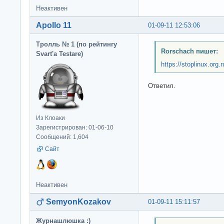
Неактивен
Apollo 11
01-09-11 12:53:06
Тролль № 1 (по рейтингу
Rorschach пишет:
Svart'а Testare)
https://stoplinux.org
Ответил.
Из Клоаки
Зарегистрирован: 01-06-10
Сообщений: 1,604
Сайт
Неактивен
SemyonKozakov
01-09-11 15:11:57
Журнашлюшка :)