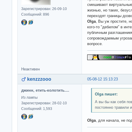
смешивают виртуальные 
Зарегистрирован: 26-09-10
жизнью, но таких, безус
Сообщений: 896
переходят границы дозв
Olga
, Вы уж простите, н
кого-то "дебилом" в инте
публичным разглашение
сопровождаемым угроза
вопросе.
Неактивен
kenzzzooo
05-08-12 15:13:23
джинн, етить-колотить....
Olga пишет:
Из лампы
А вы бы как себя по
Зарегистрирован: 28-02-10
постоянно травили 
Сообщений: 1,593
Olga
, для начала, не п