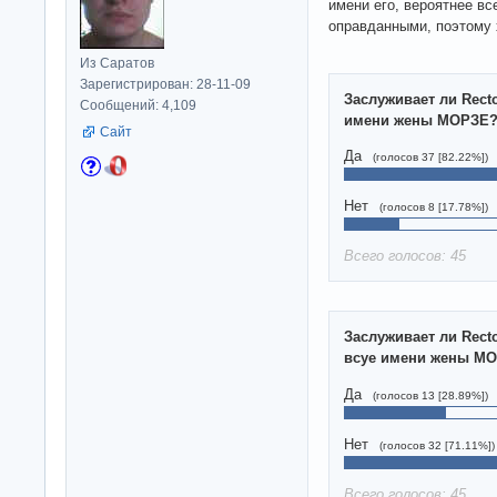
имени его, вероятнее вс
оправданными, поэтому
Из Саратов
Зарегистрирован: 28-11-09
Заслуживает ли Rect
Сообщений: 4,109
имени жены МОРЗЕ
Сайт
Да
(голосов 37 [82.22%])
Нет
(голосов 8 [17.78%])
Всего голосов: 45
Заслуживает ли Rect
всуе имени жены М
Да
(голосов 13 [28.89%])
Нет
(голосов 32 [71.11%])
Всего голосов: 45