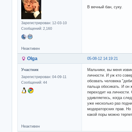
В вечный бан, суку.
Зарегистрирован: 12-03-10
Сообщений: 2,160
Неактивен
Olga
05-08-12 14:19:21
Участник
Мальчики, вы меня извин
личности. И уж кто сов
Зарегистрирован: 04-09-11
обозвать человека "деби
Сообщений: 44
пальца обосикать. И он 
переходит на личности.
удивляетесь, когда след
уже несколько раз подн
модераторских прав. Но
какой поры можно терпе
Неактивен