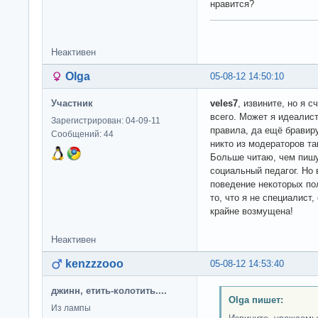
нравится?
Неактивен
Olga
05-08-12 14:50:10
Участник
veles7
, извините, но я 
всего. Может я идеалист
Зарегистрирован: 04-09-11
правила, да ещё бравир
Сообщений: 44
никто из модераторов та
Больше читаю, чем пишу
социальный педагог. Но
поведение некоторых по
то, что я не специалист
крайне возмущена!
Неактивен
kenzzzooo
05-08-12 14:53:40
джинн, етить-колотить....
Olga пишет:
Из лампы