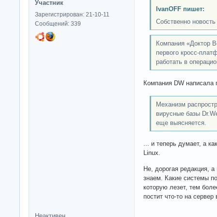
Участник
IvanOFF пишет:
Зарегистрирован: 21-10-11
Собственно новость
Сообщений: 339
Компания «Доктор В
первого кросс-плат
работать в операцио
Компания DW написала пе
Механизм распростр
вирусные базы Dr.We
еще выясняется.
... и теперь думает, а к
Linux.
Не, дорогая редакция, а
знаем. Какие системы по
которую лезет, тем боле
постит что-то на сервер
Неактивен