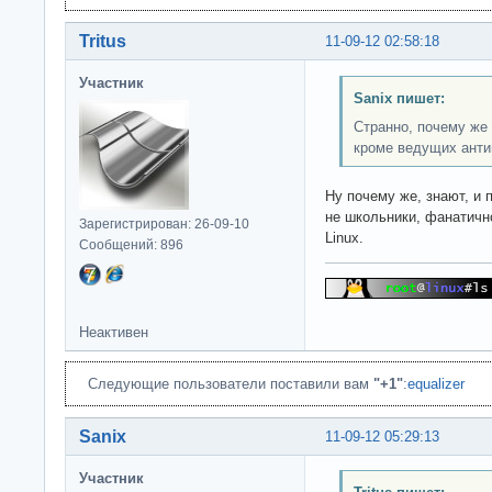
Tritus
11-09-12 02:58:18
Участник
Sanix пишет:
Странно, почему же 
кроме ведущих анти
Ну почему же, знают, и 
не школьники, фанатичн
Зарегистрирован: 26-09-10
Linux.
Сообщений: 896
Неактивен
Следующие пользователи поставили вам
"+1"
:
equalizer
Sanix
11-09-12 05:29:13
Участник