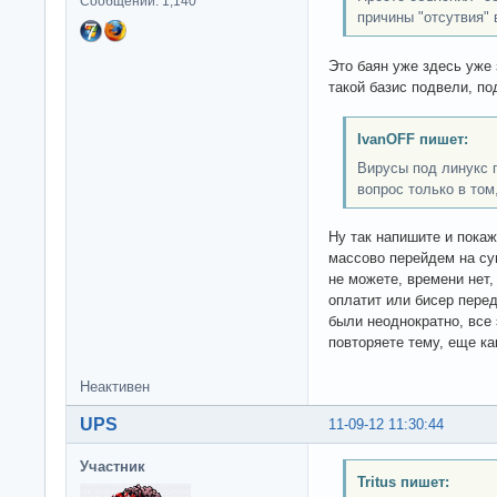
Сообщений: 1,140
причины "отсутвия" 
Это баян уже здесь уже 
такой базис подвели, под
IvanOFF пишет:
Вирусы под линукс 
вопрос только в том
Ну так напишите и пока
массово перейдем на су
не можете, времени нет,
оплатит или бисер перед
были неоднократно, все 
повторяете тему, еще ка
Неактивен
UPS
11-09-12 11:30:44
Участник
Tritus пишет: