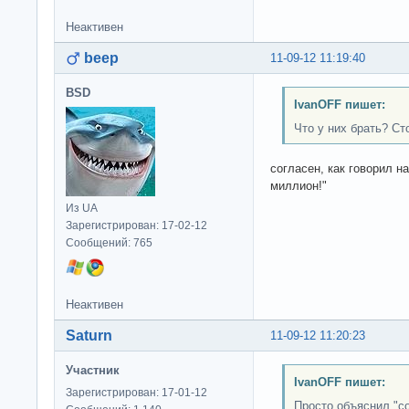
Неактивен
beep
11-09-12 11:19:40
BSD
IvanOFF пишет:
Что у них брать? Ст
согласен, как говорил н
миллион!"
Из UA
Зарегистрирован: 17-02-12
Сообщений: 765
Неактивен
Saturn
11-09-12 11:20:23
Участник
IvanOFF пишет:
Зарегистрирован: 17-01-12
Просто объяснил "с