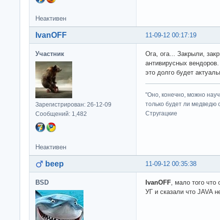
Неактивен
IvanOFF
11-09-12 00:17:19
Участник
Ога, ога... Закрыли, зак
антивирусных вендоров.
это долго будет актуаль
"Оно, конечно, можно нау
только будет ли медведю от
Зарегистрирован: 26-12-09
Стругацкие
Сообщений: 1,482
Неактивен
beep
11-09-12 00:35:38
BSD
IvanOFF
, мало того что
УГ и сказали что JAVA н