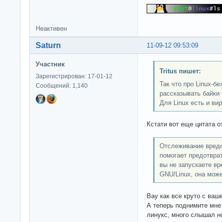
Неактивен
Saturn
11-09-12 09:53:09
Участник
Tritus пишет:
Зарегистрирован: 17-01-12
Так что про Linux-б
Сообщений: 1,140
рассказывать байки
Для Linux есть и вир
Кстати вот еще цитата о
Отслеживание вредо
помогает предотврат
вы не запускаете в
GNU/Linux, она мож
Вау как все круто с ваш
А теперь поднимите мне
линукс, много слышал но