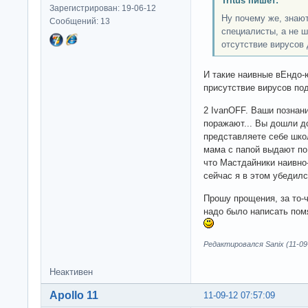
Tritus пишет:
Зарегистрирован: 19-06-12
Ну почему же, знают
Сообщений: 13
специалисты, а не 
отсутствие вирусов 
И такие наивные вЕндо-
присутствие вирусов под
2 IvanOFF. Ваши познани
поражают... Вы дошли д
представляете себе шко
мама с папой выдают по 
что Мастдайники наивно
сейчас я в этом убедилс
Прошу прощения, за то-ч
надо было написать по
Редактировался Sanix (11-09-
Неактивен
Apollo 11
11-09-12 07:57:09