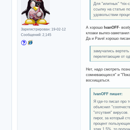
Для "илитных" *nix-
ссылку на статью по
удовольствии проци
А хорошо
IvanOFF
- воз
Зарегистрирован: 19-02-12
клоаки вылез-заметани
Сообщений: 2,145
Да и Pavel хорошо писан
замучались вертеть 
перелетающие от од
Нет, надо смотреть поз
сомневающихся" и "Пока
восхищаться.
IvanOFF пишет:
Я где-то писал про 
объяснил "соопчест
"отсутвия" вирусов.
пирог, за который с
процент пользующих
этих 1,5%, то полу