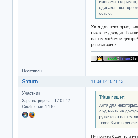
именами, например, 
одинаков: вы теряе
сетью.
Хотя для некоторых, види
никак не доходит. Поищ
вашем любимом дистрибу
репозиториях.
Неактивен
Saturn
11-09-12 10:41:13
Участник
Tritus пишет:
Зарегистрирован: 17-01-12
Хотя для некоторых, 
Сообщений: 1,140
лбу, никак не доход
руткитов в вашем л
такое было в репози
Ну пример будет или не