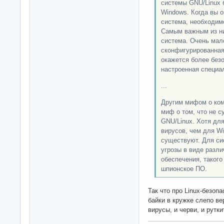
системы GNU/Linux 
Windows. Когда вы о
система, необходим
Самым важным из ни
система. Очень мал
сконфигурированная
окажется более без
настроенная специа
...
Другим мифом о ком
миф о том, что не 
GNU/Linux. Хотя дл
вирусов, чем для Wi
существуют. Для си
угрозы в виде разли
обеспечения, такого
шпионское ПО.
Так что про Linux-безоп
байки в кружке слепо ве
вирусы, и черви, и рутки