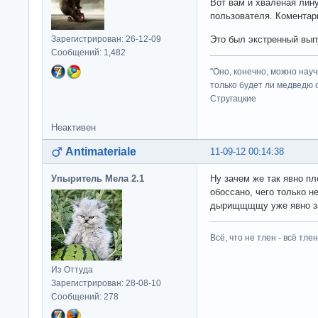
Вот вам и хваленая лину
пользователя. Коментар
Зарегистрирован: 26-12-09
Это был экстренный вып
Сообщений: 1,482
"Оно, конечно, можно нау
только будет ли медведю от
Стругацкие
Неактивен
Antimateriale
11-09-12 00:14:38
Упыритель Мела 2.1
Ну зачем же так явно п
обоссано, чего только не
дырищщщщу уже явно за
Всё, что не тлен - всё тлен
Из Оттуда
Зарегистрирован: 28-08-10
Сообщений: 278