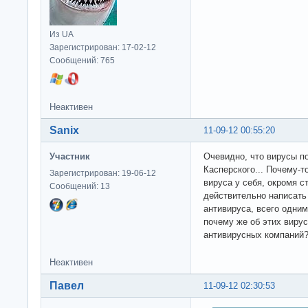
Из UA
Зарегистрирован: 17-02-12
Сообщений: 765
Неактивен
Sanix
11-09-12 00:55:20
Участник
Очевидно, что вирусы по
Касперского... Почему-
Зарегистрирован: 19-06-12
вируса у себя, окромя с
Сообщений: 13
действительно написать
антивируса, всего одни
почему же об этих вирус
антивирусных компаний
Неактивен
Павел
11-09-12 02:30:53