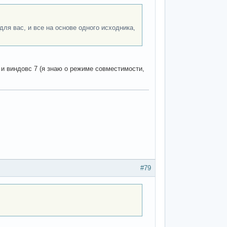
для вас, и все на основе одного исходника,
и виндовс 7 (я знаю о режиме совместимости,
#79