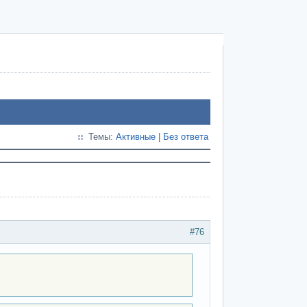
Темы:
Активные
|
Без ответа
#76