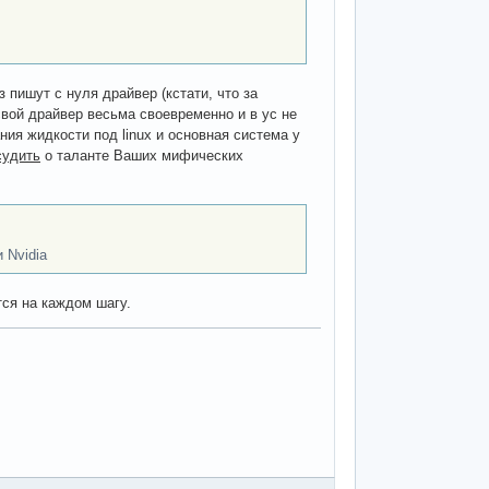
пишут с нуля драйвер (кстати, что за
вой драйвер весьма своевременно и в ус не
ия жидкости под linux и основная система у
судить
о таланте Ваших мифических
 Nvidia
тся на каждом шагу.