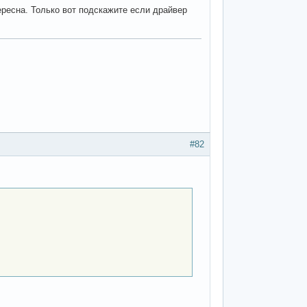
ересна. Только вот подскажите если драйвер
#82