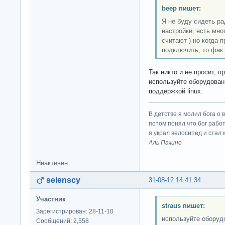
beep пишет:
Я не буду сидеть р
настройки, есть мног
считают ) но когда 
подключить, то фак 
Так никто и не просит, п
используйте оборудован
поддержкой linux.
В детстве я молил бога о 
потом понял что бог работ
я украл велосипед и стал
Аль Пачино
Неактивен
selenscy
31-08-12 14:41:34
Участник
straus пишет:
Зарегистрирован: 28-11-10
используйте оборуд
Сообщений: 2,558