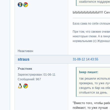
озаботился поддержк
ЫЫЫЫЫЫЫЫЫ!!!! Сегодня
База сама по себе сплошно
При том, что свежие очев
некоторые глюки. А в лину
нормальными (c) Журна
Неактивен
straus
31-08-12 14:43:55
Участник
beep пишет:
Зарегистрирован: 01-06-11
так решили использо
Сообщений: 967
проверка, то уже лу
сводить в бар на об
отобьются за день.
"Вместо того, чтобы раб
поймают, то уже лучше з