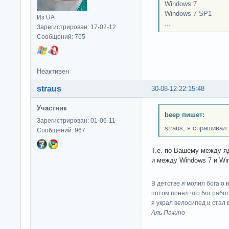
Windows 7
Windows 7 SP1
Из UA
...
Зарегистрирован: 17-02-12
Сообщений: 765
Неактивен
straus
30-08-12 22:15:48
Участник
beep пишет:
Зарегистрирован: 01-06-11
straus, я спрашивал
Сообщений: 967
Т.е. по Вашему между яд
и между Windows 7 и Wi
В детстве я молил бога о 
потом понял что бог работ
я украл велосипед и стал
Аль Пачино