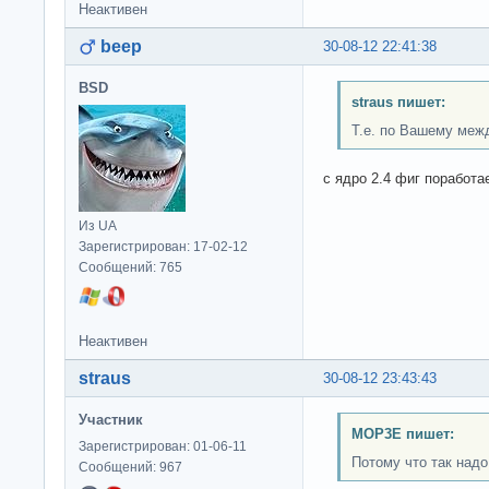
Неактивен
beep
30-08-12 22:41:38
BSD
straus пишет:
Т.е. по Вашему межд
с ядро 2.4 фиг поработ
Из UA
Зарегистрирован: 17-02-12
Сообщений: 765
Неактивен
straus
30-08-12 23:43:43
Участник
MOP3E пишет:
Зарегистрирован: 01-06-11
Потому что так надо
Сообщений: 967