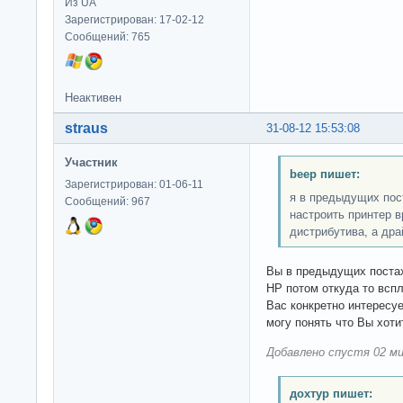
Из UA
Зарегистрирован: 17-02-12
Сообщений: 765
Неактивен
straus
31-08-12 15:53:08
Участник
beep пишет:
Зарегистрирован: 01-06-11
я в предыдущих пос
Сообщений: 967
настроить принтер в
дистрибутива, а дра
Вы в предыдущих постах
HP потом откуда то вспл
Вас конкретно интересуе
могу понять что Вы хоти
Добавлено спустя 02 ми
дохтур пишет: