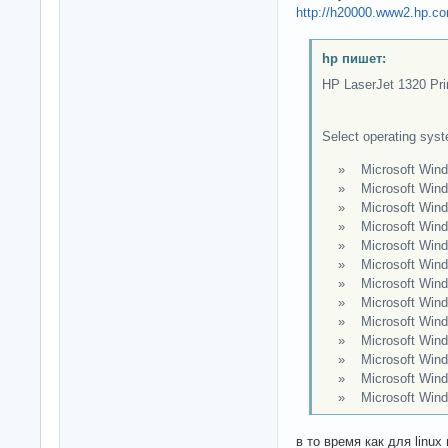
http://h20000.www2.hp.c
hp пишет:
HP LaserJet 1320 Prin
Select operating sys
» Microsoft Wind
» Microsoft Window
» Microsoft Window
» Microsoft Windo
» Microsoft Windo
» Microsoft Windows
» Microsoft Windo
» Microsoft Windo
» Microsoft Windo
» Microsoft Window
» Microsoft Wind
» Microsoft Window
» Microsoft Wind
в то время как для linux