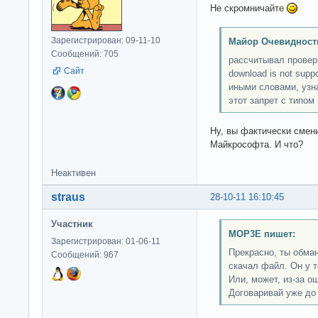
Не скромничайте
Зарегистрирован: 09-11-10
Майор Очевидност
Сообщений: 705
рассчитывал провер
Сайт
download is not supp
иными словами, узн
этот запрет с типом
Ну, вы фактически смен
Майкрософта. И что?
Неактивен
straus
28-10-11 16:10:45
Участник
MOP3E пишет:
Зарегистрирован: 01-06-11
Прекрасно, ты обма
Сообщений: 967
скачал файл. Он у 
Или, может, из-за о
Договаривай уже до 