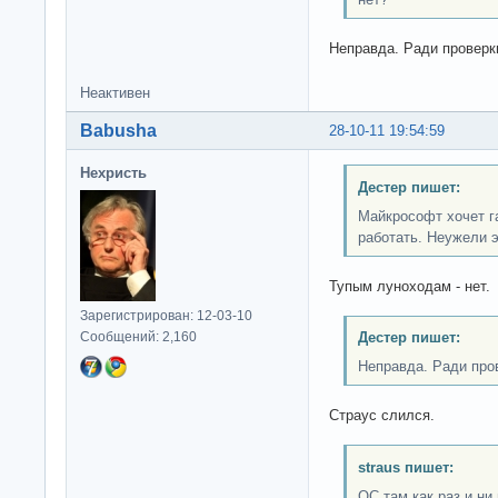
Неправда. Ради проверк
Неактивен
Babusha
28-10-11 19:54:59
Нехристь
Дестер пишет:
Майкрософт хочет г
работать. Неужели 
Тупым луноходам - нет.
Зарегистрирован: 12-03-10
Сообщений: 2,160
Дестер пишет:
Неправда. Ради про
Страус слился.
straus пишет:
ОС там как раз и ни