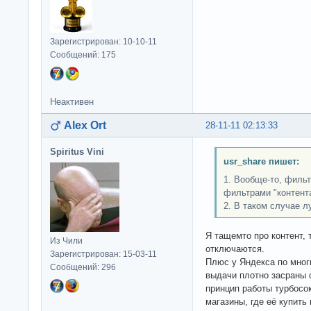
Зарегистрирован: 10-10-11
Сообщений: 175
Неактивен
Alex Ort
28-11-11 02:13:33
Spiritus Vini
usr_share пишет:
1. Вообще-то, филь
фильтрами "контент
2. В таком случае 
Я тащемто про контент, 
Из Чили
отключаются.
Зарегистрирован: 15-03-11
Плюс у Яндекса по мно
Сообщений: 296
выдачи плотно засраны 
принцип работы турбосо
магазины, где её купить