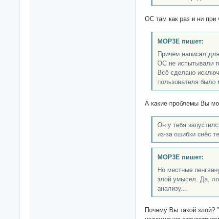
ОС там как раз и ни при
MOP3E пишет:
Причём написал для
ОС не испытывали п
Всё сделано исключ
пользователя было 
А какие проблемы Вы мо
Он у тебя запустилс
из-за ошибки снёс т
MOP3E пишет:
Но местные пенгван
злой умысел. Да, л
анализу...
Почему Вы такой злой? 