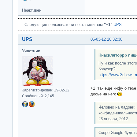
Неактивен
Следующие пользователи поставили вам
"+1"
:
UPS
UPS
05-03-12 20:32:38
Участник
Ниасиляторрр пише
Ну и как после этог
браузер?
https://www.3dnews.r
+1 так еще инфу о тебе 
Зарегистрирован: 19-02-12
досье на него
Сообщений: 2,145
Человек на ладони: 
конфиденциальност
26 января, 2012
Скоро Google будет 