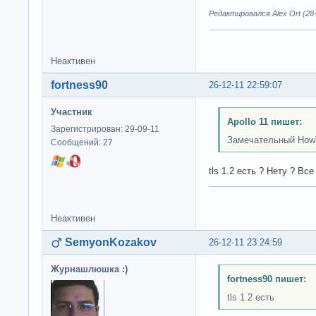
Редактировался Alex Ort (28-
Неактивен
fortness90
26-12-11 22:59:07
Участник
Apollo 11 пишет:
Зарегистрирован: 29-09-11
Замечательный HowT
Сообщений: 27
tls 1.2 есть ? Нету ? Вс
Неактивен
SemyonKozakov
26-12-11 23:24:59
Журнашлюшка :)
fortness90 пишет:
tls 1.2 есть