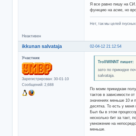
Я все равно пишу на СИ
функцию на асме, но вро
Нет, так мы целей гнусных 
Неактивен
ikkunan salvataja
02-04-12 21:12:54
Участник
TrollWINNT пишет:
зато по прикидке по
salvataja.
Зарегистрирован: 30-01-10
Сообщений: 2,688
По моим прикидкам полу
тактов в зависимости о
значениях меньше 10 и 
десятка. То есть у меня 
Был бы в этом процессор
несколько бит за такт, п
умножение на непосредс
меньше.