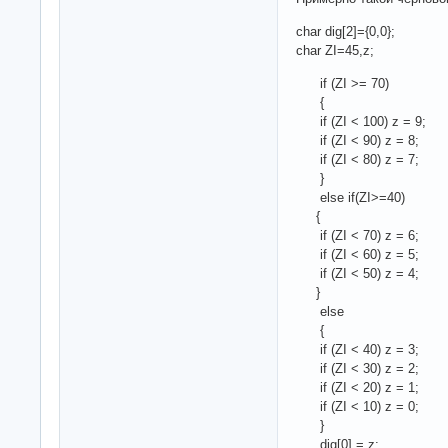
char dig[2]={0,0};
char ZI=45,z;
if (ZI >= 70)
{
if (ZI < 100) z = 9;
if (ZI < 90) z = 8;
if (ZI < 80) z = 7;
}
else if(ZI>=40)
{
if (ZI < 70) z = 6;
if (ZI < 60) z = 5;
if (ZI < 50) z = 4;
}
else
{
if (ZI < 40) z = 3;
if (ZI < 30) z = 2;
if (ZI < 20) z = 1;
if (ZI < 10) z = 0;
}
dig[0] = z;