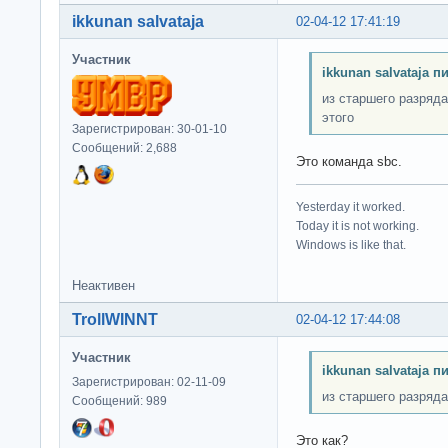
ikkunan salvataja
02-04-12 17:41:19
Участник
ikkunan salvataja п
из старшего разряда
этого
Зарегистрирован: 30-01-10
Сообщений: 2,688
Это команда sbc.
Yesterday it worked.
Today it is not working.
Windows is like that.
Неактивен
TrollWINNT
02-04-12 17:44:08
Участник
ikkunan salvataja п
Зарегистрирован: 02-11-09
из старшего разряда
Сообщений: 989
Это как?