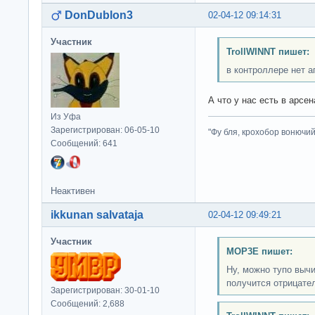
DonDublon3
02-04-12 09:14:31
Участник
TrollWINNT пишет:
в контроллере нет а
А что у нас есть в арсе
Из Уфа
Зарегистрирован: 06-05-10
"Фу бля, крохобор вонючий"
Сообщений: 641
Неактивен
ikkunan salvataja
02-04-12 09:49:21
Участник
MOP3E пишет:
Ну, можно тупо вычи
получится отрицате
Зарегистрирован: 30-01-10
Сообщений: 2,688