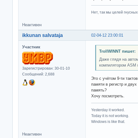
Нет, так мы целей гнусных 
Неактивен
ikkunan salvataja
02-04-12 23:00:01
Участник
TrollWINNT пишет:
Даже глядя на авто
компилятором ASM к
Зарегистрирован: 30-01-10
Сообщений: 2,688
Это с учётом 9-ти такто
памяти в регистр и двух
память?
Хочу посмотреть.
Yesterday it worked.
Today it is not working.
Windows is like that.
Неактивен