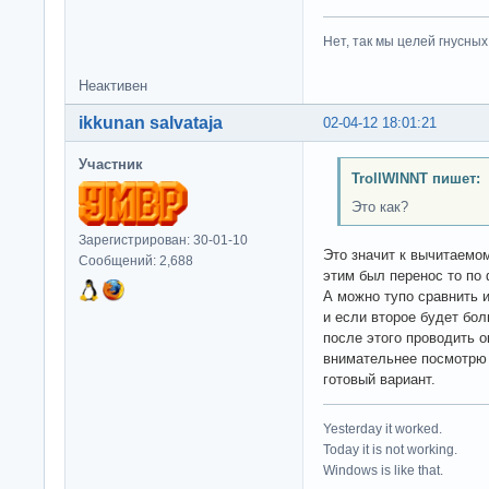
Нет, так мы целей гнусных 
Неактивен
ikkunan salvataja
02-04-12 18:01:21
Участник
TrollWINNT пишет:
Это как?
Зарегистрирован: 30-01-10
Это значит к вычитаемом
Сообщений: 2,688
этим был перенос то по ф
А можно тупо сравнить 
и если второе будет бол
после этого проводить 
внимательнее посмотрю 
готовый вариант.
Yesterday it worked.
Today it is not working.
Windows is like that.