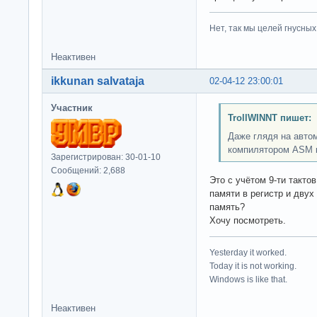
Нет, так мы целей гнусных 
Неактивен
ikkunan salvataja
02-04-12 23:00:01
Участник
TrollWINNT пишет:
Даже глядя на авто
компилятором ASM к
Зарегистрирован: 30-01-10
Сообщений: 2,688
Это с учётом 9-ти такто
памяти в регистр и двух
память?
Хочу посмотреть.
Yesterday it worked.
Today it is not working.
Windows is like that.
Неактивен