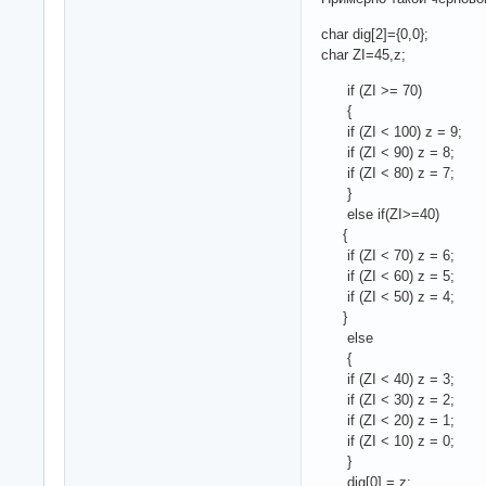
char dig[2]={0,0};
char ZI=45,z;
if (ZI >= 70)
{
if (ZI < 100) z = 9;
if (ZI < 90) z = 8;
if (ZI < 80) z = 7;
}
else if(ZI>=40)
{
if (ZI < 70) z = 6;
if (ZI < 60) z = 5;
if (ZI < 50) z = 4;
}
else
{
if (ZI < 40) z = 3;
if (ZI < 30) z = 2;
if (ZI < 20) z = 1;
if (ZI < 10) z = 0;
}
dig[0] = z;