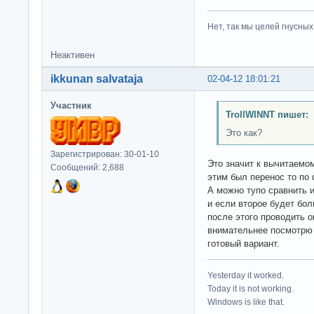
Нет, так мы целей гнусных 
Неактивен
ikkunan salvataja
02-04-12 18:01:21
Участник
TrollWINNT пишет:
Это как?
Зарегистрирован: 30-01-10
Это значит к вычитаемом
Сообщений: 2,688
этим был перенос то по ф
А можно тупо сравнить 
и если второе будет бол
после этого проводить 
внимательнее посмотрю 
готовый вариант.
Yesterday it worked.
Today it is not working.
Windows is like that.