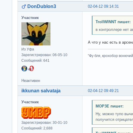
DonDublon3
02-04-12 09:14:31
Участник
TrollWINNT пишет:
в контроллере нет а
А что у нас есть в арсе
Из Уфа
Зарегистрирован: 06-05-10
"Фу бля, крохобор вонючий"
Сообщений: 641
Неактивен
ikkunan salvataja
02-04-12 09:49:21
Участник
MOP3E пишет:
Ну, можно тупо вычи
получится отрицате
Зарегистрирован: 30-01-10
Сообщений: 2,688