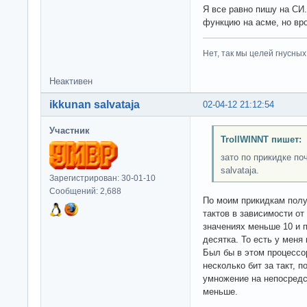
Я все равно пишу на СИ
функцию на асме, но вро
Нет, так мы целей гнусных 
Неактивен
ikkunan salvataja
02-04-12 21:12:54
Участник
TrollWINNT пишет:
зато по прикидке по
salvataja.
Зарегистрирован: 30-01-10
Сообщений: 2,688
По моим прикидкам полу
тактов в зависимости о
значениях меньше 10 и 
десятка. То есть у меня 
Был бы в этом процессор
несколько бит за такт, п
умножение на непосредс
меньше.