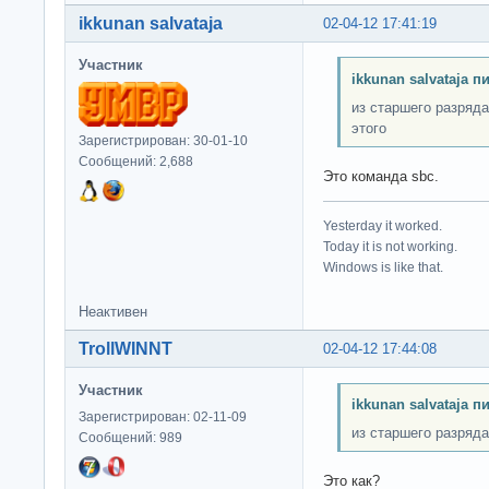
ikkunan salvataja
02-04-12 17:41:19
Участник
ikkunan salvataja п
из старшего разряда
этого
Зарегистрирован: 30-01-10
Сообщений: 2,688
Это команда sbc.
Yesterday it worked.
Today it is not working.
Windows is like that.
Неактивен
TrollWINNT
02-04-12 17:44:08
Участник
ikkunan salvataja п
Зарегистрирован: 02-11-09
из старшего разряда
Сообщений: 989
Это как?