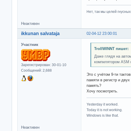
Нет, так мы целей гнусных 
Неактивен
ikkunan salvataja
02-04-12 23:00:01
Участник
TrollWINNT пишет:
Даже глядя на авто
компилятором ASM к
Зарегистрирован: 30-01-10
Сообщений: 2,688
Это с учётом 9-ти такто
памяти в регистр и двух
память?
Хочу посмотреть.
Yesterday it worked.
Today it is not working.
Windows is like that.
Неактивен