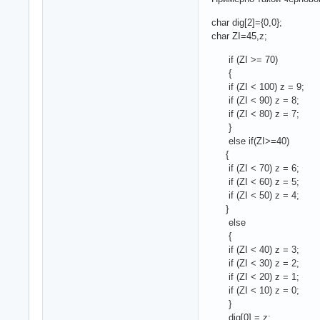
char dig[2]={0,0};
char ZI=45,z;
if (ZI >= 70)
{
if (ZI < 100) z = 9;
if (ZI < 90) z = 8;
if (ZI < 80) z = 7;
}
else if(ZI>=40)
{
if (ZI < 70) z = 6;
if (ZI < 60) z = 5;
if (ZI < 50) z = 4;
}
else
{
if (ZI < 40) z = 3;
if (ZI < 30) z = 2;
if (ZI < 20) z = 1;
if (ZI < 10) z = 0;
}
dig[0] = z;