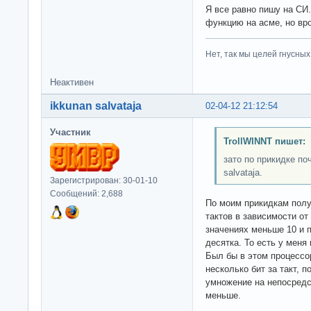
Я все равно пишу на СИ
функцию на асме, но вро
Нет, так мы целей гнусных 
Неактивен
ikkunan salvataja
02-04-12 21:12:54
Участник
TrollWINNT пишет:
зато по прикидке по
salvataja.
Зарегистрирован: 30-01-10
Сообщений: 2,688
По моим прикидкам полу
тактов в зависимости о
значениях меньше 10 и 
десятка. То есть у меня 
Был бы в этом процессор
несколько бит за такт, п
умножение на непосредс
меньше.