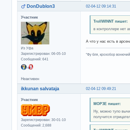
DonDublon3
02-04-12 09:14:31
Участник
TrollWINNT пишет:
в контроллере нет а
А что у нас есть в арсе
Из Уфа
Зарегистрирован: 06-05-10
"Фу бля, крохобор вонючий"
Сообщений: 641
Неактивен
ikkunan salvataja
02-04-12 09:49:21
Участник
MOP3E пишет:
Ну, можно тупо вычи
получится отрицате
Зарегистрирован: 30-01-10
Сообщений: 2,688