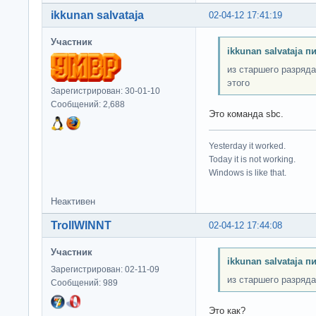
ikkunan salvataja
02-04-12 17:41:19
Участник
ikkunan salvataja п
из старшего разряда
этого
Зарегистрирован: 30-01-10
Сообщений: 2,688
Это команда sbc.
Yesterday it worked.
Today it is not working.
Windows is like that.
Неактивен
TrollWINNT
02-04-12 17:44:08
Участник
ikkunan salvataja п
Зарегистрирован: 02-11-09
из старшего разряда
Сообщений: 989
Это как?