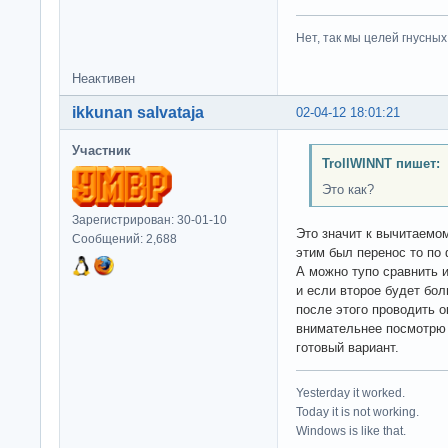
Нет, так мы целей гнусных 
Неактивен
ikkunan salvataja
02-04-12 18:01:21
Участник
TrollWINNT пишет:
Это как?
Зарегистрирован: 30-01-10
Это значит к вычитаемом
Сообщений: 2,688
этим был перенос то по ф
А можно тупо сравнить 
и если второе будет бол
после этого проводить 
внимательнее посмотрю 
готовый вариант.
Yesterday it worked.
Today it is not working.
Windows is like that.