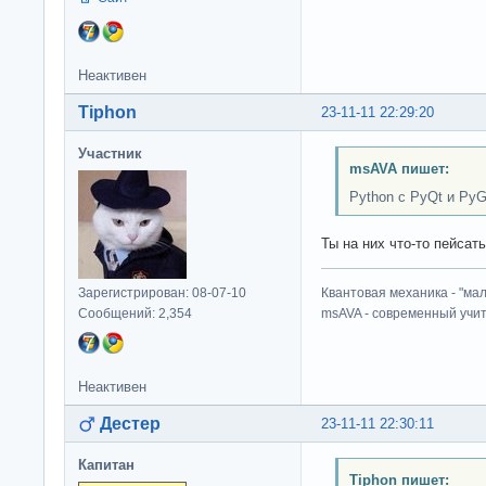
Неактивен
Tiphon
23-11-11 22:29:20
Участник
msAVA пишет:
Python с PyQt и PyG
Ты на них что-то пейсат
Зарегистрирован: 08-07-10
Квантовая механика - "ма
Сообщений: 2,354
msAVA - современный учит
Неактивен
Дестер
23-11-11 22:30:11
Капитан
Tiphon пишет: