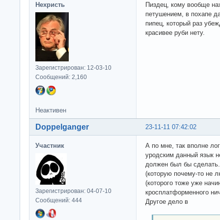
Нехристь
Пиздец, кому вообще на
петушением, в похапе д
пипец, который раз убе
красивее руби нету.
Зарегистрирован: 12-03-10
Сообщений: 2,160
Неактивен
Doppelganger
23-11-11 07:42:02
Участник
А по мне, так вполне ло
уродским данный язык не
должен был бы сделать.
(которую почему-то не л
(которого тоже уже начи
Зарегистрирован: 04-07-10
кросплатформенного нич
Сообщений: 444
Другое дело в