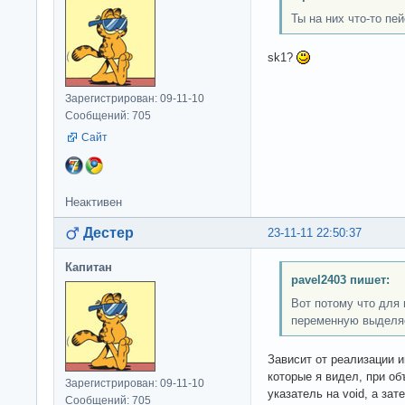
Ты на них что-то пе
sk1?
Зарегистрирован: 09-11-10
Сообщений: 705
Сайт
Неактивен
Дестер
23-11-11 22:50:37
Капитан
pavel2403 пишет:
Вот потому что для
переменную выделя
Зависит от реализации и
которые я видел, при о
Зарегистрирован: 09-11-10
указатель на void, а зат
Сообщений: 705