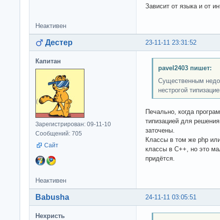
Зависит от языка и от и
Неактивен
Дестер
23-11-11 23:31:52
Капитан
pavel2403 пишет:
Существенным недос
нестрогой типизацие
Печально, когда програ
типизацией для решения 
Зарегистрирован: 09-11-10
заточены.
Сообщений: 705
Классы в том же php или 
Сайт
классы в C++, но это ма
придётся.
Неактивен
Babusha
24-11-11 03:05:51
Нехристь