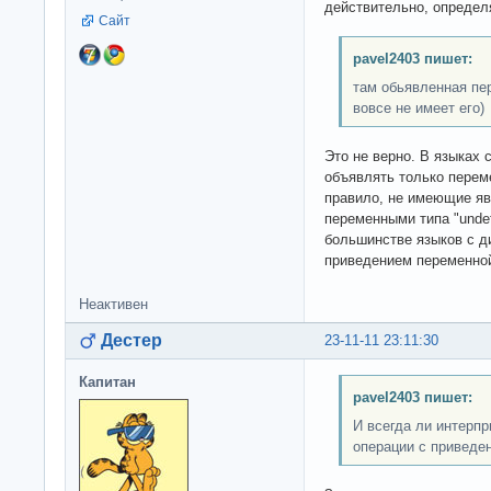
действительно, определ
Сайт
pavel2403 пишет:
там обьявленная пе
вовсе не имеет его)
Это не верно. В языках
объявлять только перем
правило, не имеющие яв
переменными типа "undefi
большинстве языков с д
приведением переменной
Неактивен
Дестер
23-11-11 23:11:30
Капитан
pavel2403 пишет:
И всегда ли интерпр
операции с приведе