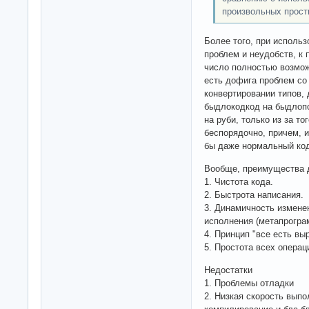
произвольных прост
Более того, при использ
проблем и неудобств, к 
число полностью возможн
есть дофига проблем со
конвертировании типов,
быдлокодкод на быдлопо
на руби, только из за то
беспорядочно, причем, и
бы даже нормальный код
Вообще, преимущества 
1. Чистота кода.
2. Быстрота написания.
3. Динамичность измене
исполнения (метапрограм
4. Принцип "все есть вы
5. Простота всех операц
Недостатки
1. Проблемы отладки
2. Низкая скорость выпо