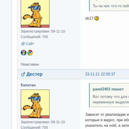
Ты на них что-то пе
sk1?
Зарегистрирован: 09-11-10
Сообщений: 705
Сайт
Неактивен
Дестер
23-11-11 22:50:37
Капитан
pavel2403 пишет:
Вот потому что для
переменную выделя
Зависит от реализации и
которые я видел, при о
Зарегистрирован: 09-11-10
указатель на void, а зат
Сообщений: 705