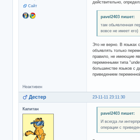
действительно, определ
Сайт
pavel2403 пишет:
там обьявленная пе
вовсе не имеет его)
Это не верно. В языках
объявлять только перем
правило, не имеющие яв
переменными типа "undefi
большинстве языков с д
приведением переменной
Неактивен
Дестер
23-11-11 23:11:30
Капитан
pavel2403 пишет:
И всегда ли интерпр
операции с приведе