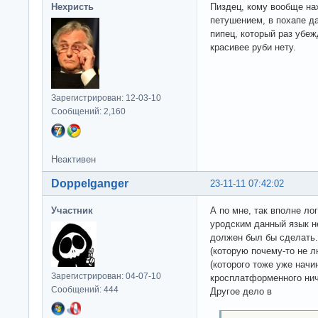
Нехристь
Пиздец, кому вообще на
петушением, в похапе д
пипец, который раз убе
красивее руби нету.
Зарегистрирован: 12-03-10
Сообщений: 2,160
Неактивен
Doppelganger
23-11-11 07:42:02
Участник
А по мне, так вполне ло
уродским данный язык не
должен был бы сделать.
(которую почему-то не л
(которого тоже уже начи
Зарегистрирован: 04-07-10
кросплатформенного нич
Сообщений: 444
Другое дело в