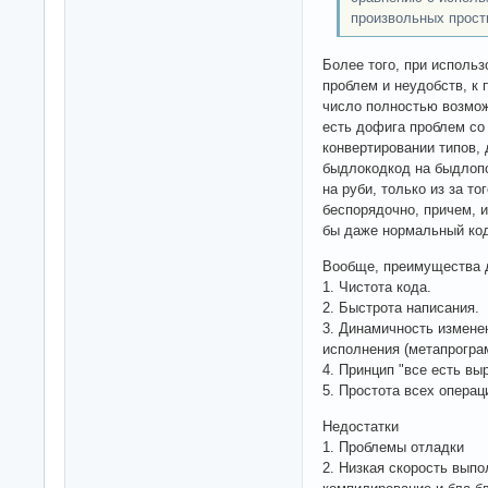
произвольных прост
Более того, при использ
проблем и неудобств, к 
число полностью возможн
есть дофига проблем со
конвертировании типов,
быдлокодкод на быдлопо
на руби, только из за то
беспорядочно, причем, и
бы даже нормальный код
Вообще, преимущества 
1. Чистота кода.
2. Быстрота написания.
3. Динамичность измене
исполнения (метапрограм
4. Принцип "все есть вы
5. Простота всех операц
Недостатки
1. Проблемы отладки
2. Низкая скорость выпо