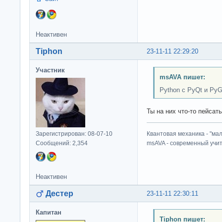
Неактивен
Tiphon
23-11-11 22:29:20
Участник
msAVA пишет:
Python с PyQt и PyG
Ты на них что-то пейсат
Зарегистрирован: 08-07-10
Квантовая механика - "ма
Сообщений: 2,354
msAVA - современный учит
Неактивен
Дестер
23-11-11 22:30:11
Капитан
Tiphon пишет: