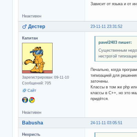
Зависит от языка и от и
Неактивен
Дестер
23-11-11 23:31:52
Капитан
pavel2403 пишет:
Существенным недос
нестрогой типизацие
Печально, когда програ
типизацией для решения 
Зарегистрирован: 09-11-10
заточены.
Сообщений: 705
Классы в том же php или 
Сайт
классы в C++, но это ма
придётся.
Неактивен
Babusha
24-11-11 03:05:51
Нехристь