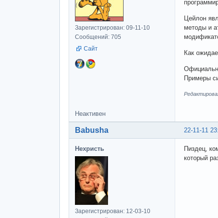
программир
Цейлон явл
методы и а
Зарегистрирован: 09-11-10
модификатор
Сообщений: 705
Сайт
Как ожидае
Официальн
Примеры си
Редактировал
Неактивен
Babusha
22-11-11 23
Нехристь
Пиздец, ко
который ра
Зарегистрирован: 12-03-10