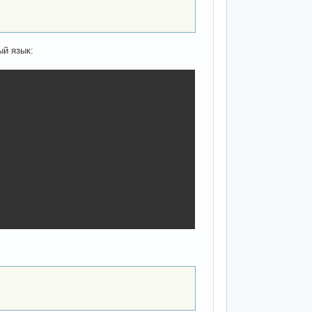
ый язык: