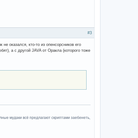
#3
 не оказался, кто-то из опенсорсников его
ят), а с другой JAVA от Оракла (которого тоже
полные мудаки всё предлагают скриптами заебенеть,