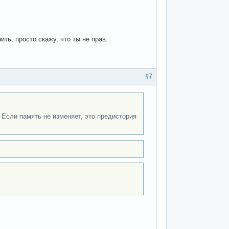
ть, просто скажу, что ты не прав.
#7
 Если память не изменяет, это предистория