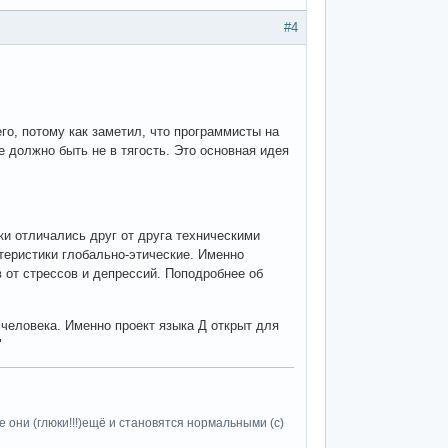
#4
го, потому как заметил, что программисты на
 должно быть не в тягость. Это основная идея
ки отличались друг от друга техническими
теристики глобально-этические. Именно
 от стрессов и депрессий. Поподробнее об
человека. Именно проект языка Д открыт для
"
 они (глюки!!!)ещё и становятся нормальными (c)