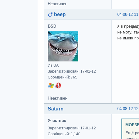
Неактивен
beep
04-08-12 11
BSD
я в предыд
не могу. т
не имею пр
Из UA
Зарегистрирован: 17-02-12
Сообщений: 765
Неактивен
Saturn
04-08-12 12
Участник
MOP3E
Зарегистрирован: 17-01-12
Ещё ра
Сообщений: 1,140
лиценз