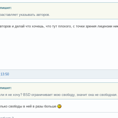
 пишет:
заставляет указывать авторов.
авторов и делай что хочешь, что тут плохого, с точки зрения лицензии н
:13:50
 пишет:
сли я не хочу? BSD ограничивает мою свободу, значит она не свободная.
лько свободы в ней в разы больше