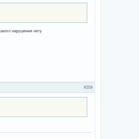
икакого нарушения нету
#259