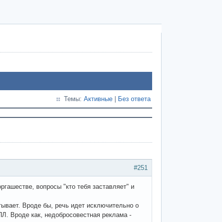
Темы:
Активные
|
Без ответа
#251
ргашестве, вопросы "кто тебя заставляет" и
ытывает. Вроде бы, речь идет исключительно о
ПЛ. Вроде как, недобросовестная реклама -