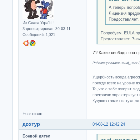
А теперь попроб
Лицензия предо
Предоставляет. 
Из Слава Україні!
Зарегистрирован: 30-03-11
Попробуем. EULA пр
Сообщений: 1,021
Предоставляет. Знач
И? Какие свободы она п
Редактировался usual_user (0
Ущербность всегда агресс
прежде всего на уровне яз
То, что о тебе говорят люд
прекрасно характеризует 
Кукушка тролит петуха, за 
Неактивен
дохтур
04-08-12 12:42:24
Боевой дятел