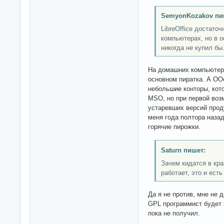
SemyonKozakov пи
LibreOffice достато
компьютерах, но в 
никогда не купил бы
На домашних компьютерах
основном пиратка. А OO
небольшие конторы, кото
MSO, но при первой воз
устаревших версий прод
меня года полтора назад
горячие пирожки.
Saturn пишет:
Зачем кидатся в кра
работает, это и ест
Да я не против, мне не 
GPL программист будет 
пока не получил.