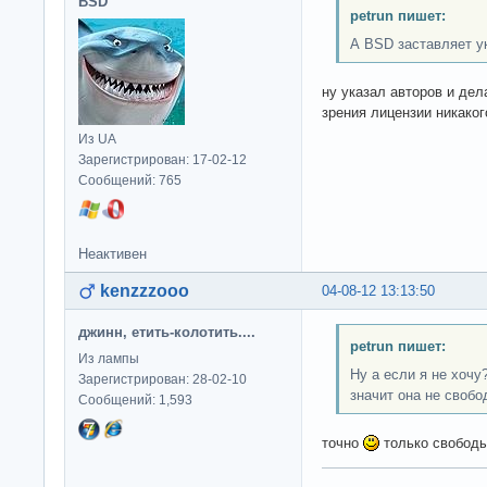
BSD
petrun пишет:
А BSD заставляет у
ну указал авторов и дела
зрения лицензии никако
Из UA
Зарегистрирован: 17-02-12
Сообщений: 765
Неактивен
kenzzzooo
04-08-12 13:13:50
джинн, етить-колотить....
petrun пишет:
Из лампы
Ну а если я не хочу
Зарегистрирован: 28-02-10
значит она не свобо
Сообщений: 1,593
точно
только свободы