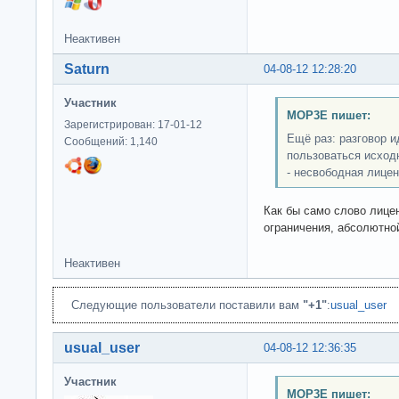
Неактивен
Saturn
04-08-12 12:28:20
Участник
MOP3E пишет:
Зарегистрирован: 17-01-12
Ещё раз: разговор ид
Сообщений: 1,140
пользоваться исход
- несвободная лицен
Как бы само слово лице
ограничения, абсолютно
Неактивен
Следующие пользователи поставили вам
"+1"
:
usual_user
usual_user
04-08-12 12:36:35
Участник
MOP3E пишет: