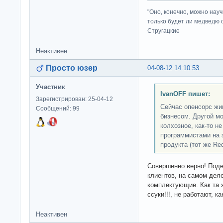
"Оно, конечно, можно нау
только будет ли медведю от
Стругацкие
Неактивен
Просто юзер
04-08-12 14:10:53
Участник
IvanOFF пишет:
Зарегистрирован: 25-04-12
Сейчас опенсорс жи
Сообщений: 99
бизнесом. Другой мо
колхозное, как-то н
программистами на 
продукта (тот же Red
Совершенно верно! Поде
клиентов, на самом дел
комплектующие. Как та 
ссуки!!!, не работают, 
Неактивен