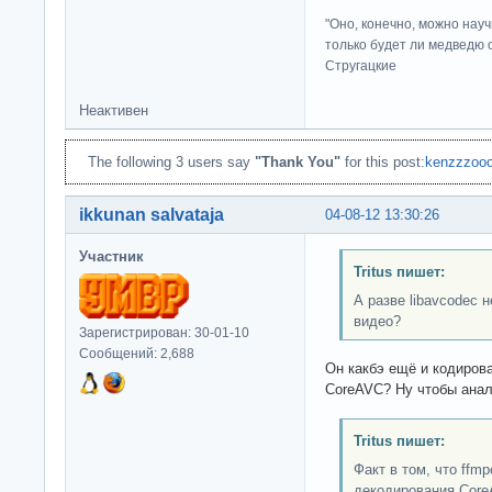
"Оно, конечно, можно нау
только будет ли медведю от
Стругацкие
Неактивен
The following 3 users say
"Thank You"
for this post:
kenzzzoo
ikkunan salvataja
04-08-12 13:30:26
Участник
Tritus пишет:
А разве libavcodec 
видео?
Зарегистрирован: 30-01-10
Сообщений: 2,688
Он какбэ ещё и кодирова
CoreAVC? Ну чтобы анал
Tritus пишет:
Факт в том, что ffm
декодирования Core