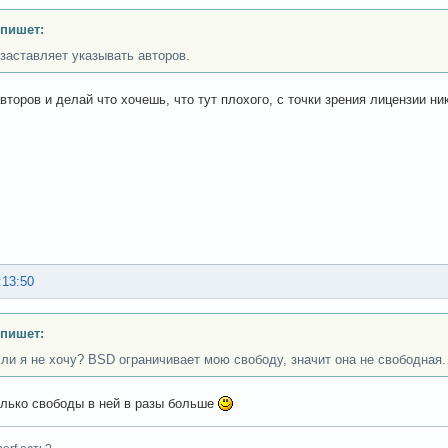
 пишет:
заставляет указывать авторов.
авторов и делай что хочешь, что тут плохого, с точки зрения лицензии н
:13:50
 пишет:
сли я не хочу? BSD ограничивает мою свободу, значит она не свободная.
лько свободы в ней в разы больше