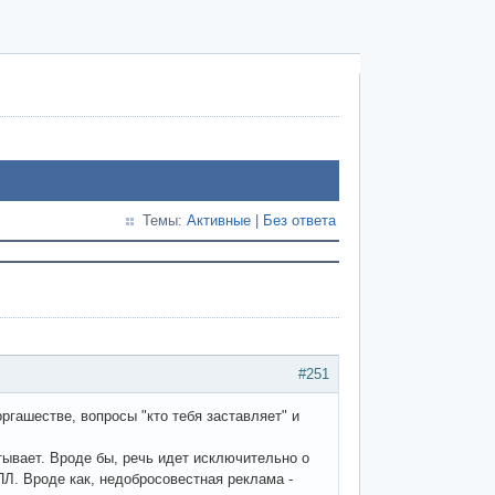
Темы:
Активные
|
Без ответа
#251
ргашестве, вопросы "кто тебя заставляет" и
ытывает. Вроде бы, речь идет исключительно о
ПЛ. Вроде как, недобросовестная реклама -