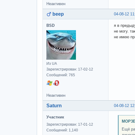
Неактивен
beep
04-08-12 11
BSD
я в предыд
не могу. т
не имею пр
Из UA
Зарегистрирован: 17-02-12
Сообщений: 765
Неактивен
Saturn
04-08-12 12
Участник
MOP3E
Зарегистрирован: 17-01-12
Ещё ра
Сообщений: 1,140
лиценз