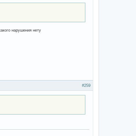
икакого нарушения нету
#259