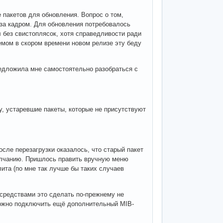
 пакетов для обновления. Вопрос о том,
 за кадром. Для обновления потребовалось
л без свистоплясок, хотя справедливости ради
емом в скором времени новом релизе эту беду
едложила мне самостоятельно разобраться с
у, устаревшие пакеты, которые не присутствуют
сле перезагрузки оказалось, что старый пакет
молчанию. Пришлось править вручную меню
ита (по мне так лучше бы таких случаев
 средствами это сделать по-прежнему не
можно подключить ещё дополнительный MIB-