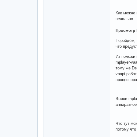
Как можно 
печально.
Просмотр 
Перейдём, 
что предус
Из положит
mplayer-vaa
тому же Dep
vaapi рабо
процессора
Вызов mpla
аппаратное
Что тут мо
потому что