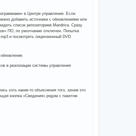
рограммами» в Центре управления. Если
ожено добавить источники с обновлениями или
идеть список репозиториев Mandriva. Сразу
дное» ПО, по умолчанию отключен. Попытка
 mp3 и посмотреть лицензионный DVD.
 обновление.
охов в реализации системы управления
ись хоть какие-то объяснения того, зачем это
ающая кнопка «Сведения» рядом с пакетом