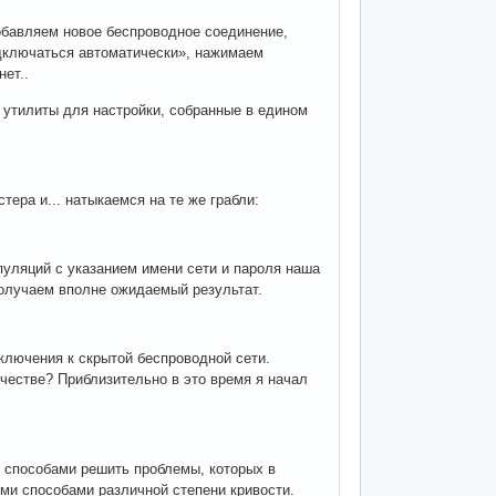
добавляем новое беспроводное соединение,
дключаться автоматически», нажимаем
нет..
 утилиты для настройки, собранные в едином
ера и... натыкаемся на те же грабли:
уляций с указанием имени сети и пароля наша
получаем вполне ожидаемый результат.
ключения к скрытой беспроводной сети.
честве? Приблизительно в это время я начал
и способами решить проблемы, которых в
ми способами различной степени кривости.