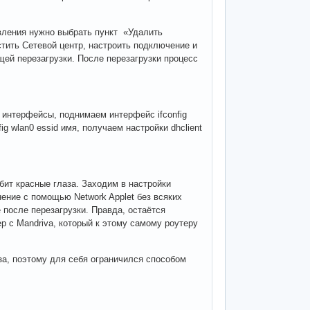
вления нужно выбрать пункт «Удалить
тить Сетевой центр, настроить подключение и
щей перезагрузки. После перезагрузки процесс
е интерфейсы, поднимаем интерфейс ifconfig
ig wlan0 essid имя, получаем настройки dhclient
бит красные глаза. Заходим в настройки
ение с помощью Network Applet без всяких
 после перезагрузки. Правда, остаётся
р с Mandriva, который к этому самому роутеру
за, поэтому для себя ограничился способом