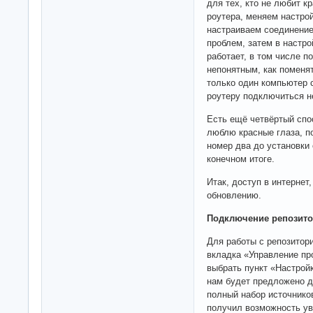
для тех, кто не любит к
роутера, меняем настро
настраиваем соединение
проблем, затем в настро
работает, в том числе п
непонятным, как поменят
только один компьютер с
роутеру подключиться н
Есть ещё четвёртый спо
люблю красные глаза, п
номер два до установки
конечном итоге.
Итак, доступ в интернет
обновлению.
Подключение репозито
Для работы с репозитор
вкладка «Управление пр
выбрать пункт «Настрой
нам будет предложено д
полный набор источнико
получил возможность ув