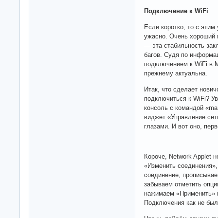
Подключение к WiFi
Если коротко, то с этим 
ужасно. Очень хороший 
— эта стабильность зак
багов. Судя по информа
подключением к WiFi в M
прежнему актуальна.
Итак, что сделает нович
подключиться к WiFi? Ув
консоль с командой «man
виджет «Управление сет
глазами. И вот оно, пер
Короче, Network Applet 
«Изменить соединения»,
соединение, прописывае
забываем отметить опци
нажимаем «Применить» и
Подключения как не было,