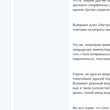
Что ж, пойдём другим пу
арсенале специфичные у
едином Центре управлен
Выбираем пункт «Настро
отвечаем на вопросы мас
Что же, попробуем приб
предыдущих манипуляций
сеть стала отображаться
подключиться, получаем
Короче, ни одна из пре
тяжелейшей задачей под
Возникает резонный воп
ещё в таком количестве
ценить тонкий юмор разр
Мы все знаем, что Linux