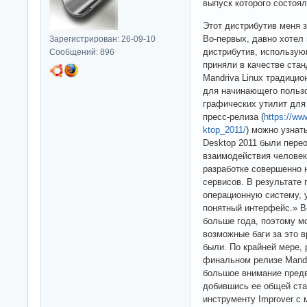
выпуск которого состоял
Этот дистрибутив меня 
Во-первых, давно хотел
Зарегистрирован: 26-09-10
дистрибутив, использую
Сообщений: 896
приняли в качестве стан
Mandriva Linux традици
для начинающего пользов
графических утилит для
пресс-релиза (
https://ww
ktop_2011/
) можно узнат
Desktop 2011 были пер
взаимодействия человек
разработке совершенно 
сервисов. В результате
операционную систему, 
понятный интерфейс.» В
больше года, поэтому м
возможные баги за это 
были. По крайней мере, 
финальном релизе Mandr
большое внимание пред
добившись ее общей ста
инструменту Improver с