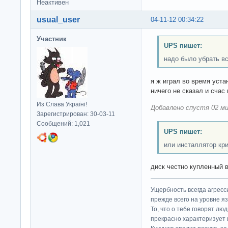
Неактивен
usual_user
04-11-12 00:34:22
Участник
UPS пишет:
надо было убрать в
я ж играл во время уста
ничего не сказал и счас
Из Слава Україні!
Добавлено спустя 02 ми
Зарегистрирован: 30-03-11
Сообщений: 1,021
UPS пишет:
или инсталлятор кр
диск честно купленный в
Ущербность всегда агресс
прежде всего на уровне яз
То, что о тебе говорят люд
прекрасно характеризует 