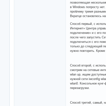
позволяющая нескольки
в Windows попросту нет
проблему тремя разными
Вкратце остановлюсь на
Способ первый, с испол
Интернет» Центра управ
подключение» и с его п
после чего запустить Се
подключиться с его пом
только до следующей пе
нужно повторить. Кроме 
Способ второй, с исполь
смотрим на сетевые инт
wlan up, ищем доступные
нужной сети iwconfig wla
wlan0. Консольное кунг-ф
перезагрузки.
Способ третий, самый, 