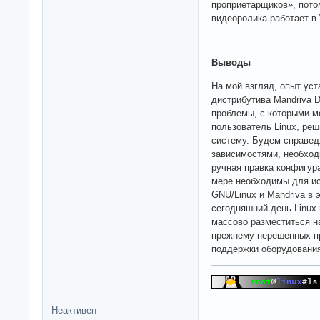
проприетарщиков», пото
видеоролика работает в 
Выводы
На мой взгляд, опыт уст
дистрибутива Mandriva D
проблемы, с которыми 
пользователь Linux, ре
систему. Будем справед
зависимостями, необход
ручная правка конфигу
мере необходимы для ис
GNU/Linux и Mandriva в 
сегодняшний день Linux 
массово разместиться на
прежнему нерешенных пр
поддержки оборудовани
Неактивен