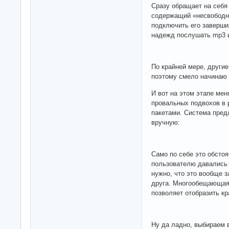
Сразу обращает на себя 
содержащий «несвободн
подключить его заверш
надежд послушать mp3 
По крайней мере, други
поэтому смело начинаю 
И вот на этом этапе мен
провальных подвохов в 
пакетами. Система пред
вручную:
Само по себе это обстоя
пользователю давались х
нужно, что это вообще з
друга. Многообещающая 
позволяет отобразить к
Ну да ладно, выбираем 