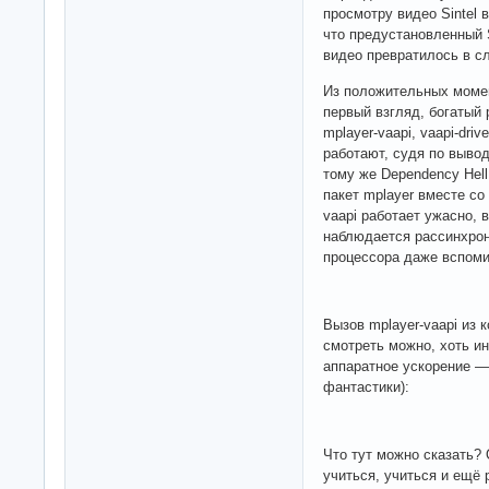
просмотру видео Sintel 
что предустановленный 
видео превратилось в с
Из положительных момен
первый взгляд, богатый 
mplayer-vaapi, vaapi-driv
работают, судя по выводу
тому же Dependency Hell
пакет mplayer вместе со 
vaapi работает ужасно, в
наблюдается рассинхрон 
процессора даже вспоми
Вызов mplayer-vaapi из
смотреть можно, хоть ин
аппаратное ускорение — 
фантастики):
Что тут можно сказать?
учиться, учиться и ещё 