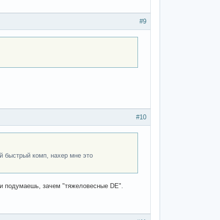
#9
#10
 быстрый комп, нахер мне это
 и подумаешь, зачем "тяжеловесные DE".