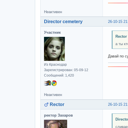
Неактивен
Director cemetery
26-10-15 21
Участник
Rector
а ты к
Давай по с
Из Краснодар
Зарегистрирован: 05-09-12
Сообщений: 1,420
Неактивен
Rector
26-10-15 21
ректор Захаров
Direct
сливае