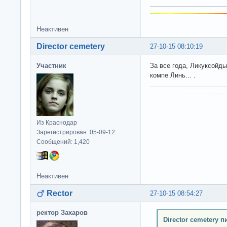
Неактивен
Director cemetery
27-10-15 08:10:19
Участник
За все года, Ликуксойды
компе Линь... .
Из Краснодар
Зарегистрирован: 05-09-12
Сообщений: 1,420
Неактивен
Rector
27-10-15 08:54:27
ректор Захаров
Director cemetery п