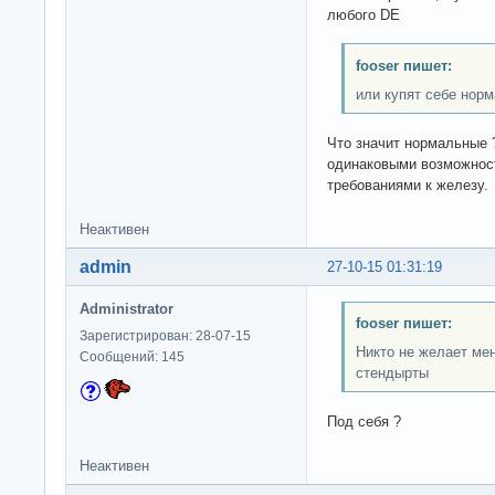
любого DE
fooser пишет:
или купят себе нор
Что значит нормальные 
одинаковыми возможнос
требованиями к железу.
Неактивен
admin
27-10-15 01:31:19
Administrator
fooser пишет:
Зарегистрирован: 28-07-15
Никто не желает ме
Сообщений: 145
стендырты
Под себя ?
Неактивен