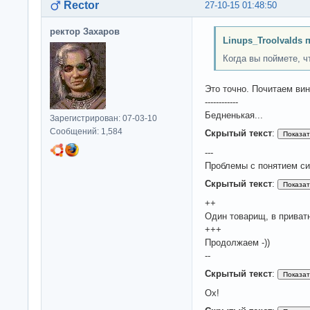
Rector
27-10-15 01:48:50
ректор Захаров
Linups_Troolvalds 
Когда вы поймете, чт
Это точно. Почитаем вин
------------
Бедненькая...
Зарегистрирован: 07-03-10
Сообщений: 1,584
Скрытый текст
:
---
Проблемы с понятием сис
Скрытый текст
:
++
Один товарищ, в приватн
+++
Продолжаем -))
--
Скрытый текст
:
Ох!