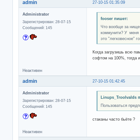
admin
27-10-15 01:35:09
Administrator
fooser пишет:
Зарегистрирован: 28-07-15
Что вообще за нище
Сообщений: 145
коммунити? У меня 
это "легковесное" г
Когда загрузишь всю па
софтом на 100%, тогда 
Неактивен
admin
27-10-15 01:42:45
Administrator
Linups_Troolvalds 
Зарегистрирован: 28-07-15
Пользоваться пред
Сообщений: 145
стаканы часто бьёте ?
Неактивен