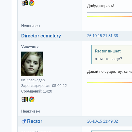
Дабудитсрачъ!
Неактивен
Director cemetery
26-10-15 21:31:36
Участник
Rector пишет:
а ты кто ваще?
Давай по существу, сли
Из Краснодар
Зарегистрирован: 05-09-12
Сообщений: 1,420
Неактивен
Rector
26-10-15 21:49:32