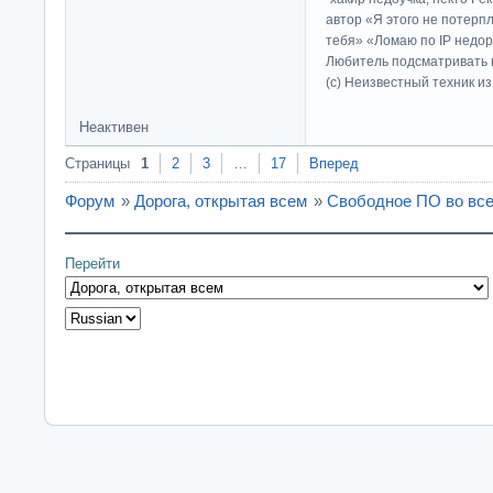
автор «Я этого не потерп
тебя» «Ломаю по IP недор
Любитель подсматривать в
(c) Неизвестный техник и
Неактивен
Страницы
1
2
3
…
17
Вперед
Форум
»
Дорога, открытая всем
»
Свободное ПО во все
Перейти