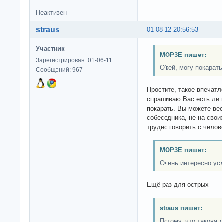
Неактивен
straus
01-08-12 20:56:53
Участник
MOP3E пишет:
Зарегистрирован: 01-06-11
О'кей, могу покарать
Сообщений: 967
Простите, такое впечатл
спрашиваю Вас есть ли п
покарать. Вы можете вес
собеседника, не на свои
трудно говорить с челов
MOP3E пишет:
Очень интересно ус
Ещё раз для острых
straus пишет:
Потому, что такова 