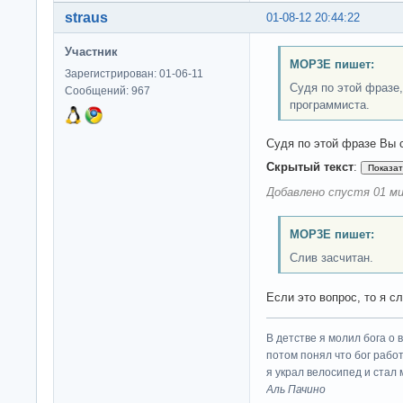
straus
01-08-12 20:44:22
Участник
MOP3E пишет:
Зарегистрирован: 01-06-11
Судя по этой фразе
Сообщений: 967
программиста.
Судя по этой фразе Вы 
Скрытый текст
:
Добавлено спустя 01 ми
MOP3E пишет:
Слив засчитан.
Если это вопрос, то я с
В детстве я молил бога о 
потом понял что бог работ
я украл велосипед и стал
Аль Пачино