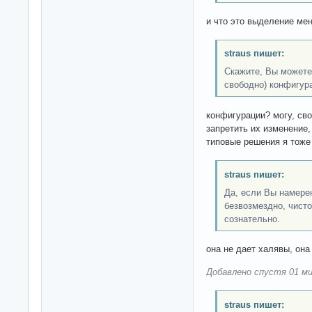
и что это выделение ме
straus пишет:
Скажите, Вы можете
свободно) конфигур
конфигурации? могу, сво
запретить их изменение
типовые решения я тоже 
straus пишет:
Да, если Вы намере
безвозмездно, чисто
сознательно.
она не дает халявы, она
Добавлено спустя 01 ми
straus пишет: