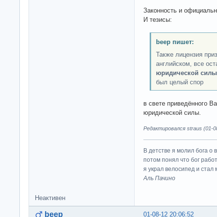
Законность и официальн
И тезисы:
beep пишет:
Также лицензия при
английском, все ост
юридической силы
был целый спор
в свете приведённого В
юридической силы.
Редактировался straus (01-08
В детстве я молил бога о 
потом понял что бог работ
я украл велосипед и стал
Аль Пачино
Неактивен
beep
01-08-12 20:06:52