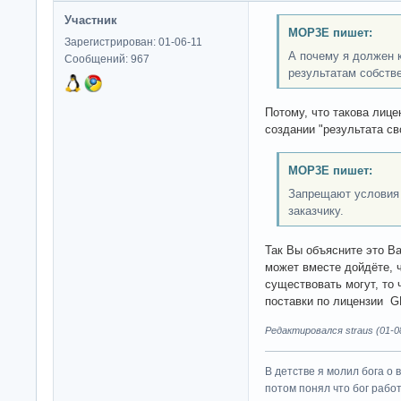
Участник
MOP3E пишет:
Зарегистрирован: 01-06-11
А почему я должен 
Сообщений: 967
результатам собств
Потому, что такова лице
создании "результата св
MOP3E пишет:
Запрещают условия 
заказчику.
Так Вы объясните это В
может вместе дойдёте, ч
существовать могут, то
поставки по лицензии G
Редактировался straus (01-08
В детстве я молил бога о 
потом понял что бог работ