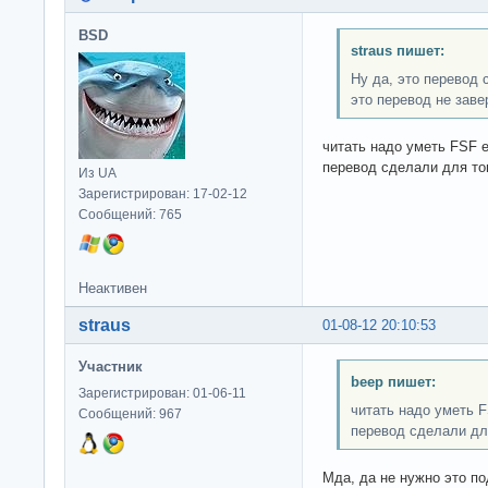
BSD
straus пишет:
Ну да, это перевод
это перевод не заве
читать надо уметь FSF 
перевод сделали для то
Из UA
Зарегистрирован: 17-02-12
Сообщений: 765
Неактивен
straus
01-08-12 20:10:53
Участник
beep пишет:
Зарегистрирован: 01-06-11
читать надо уметь 
Сообщений: 967
перевод сделали дл
Мда, да не нужно это п