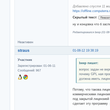
Добавлено спустя 11 ми
https://offline.computerra
Скрытый текст
:
ну и концовка что б зас
Редактировался beep (01-08-
Неактивен
straus
01-08-12 19:38:19
Участник
beep пишет:
Зарегистрирован: 01-06-11
вопрос задан не верн
Сообщений: 967
почему GPL ная про
должна иметь лицен
Потому, что такова лиц
коммерческими лицензия
под закрытой лицензией 
сделает эту программу p