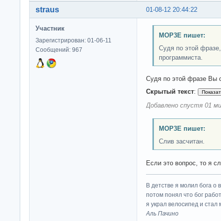
straus
01-08-12 20:44:22
Участник
MOP3E пишет:
Зарегистрирован: 01-06-11
Судя по этой фразе
Сообщений: 967
программиста.
Судя по этой фразе Вы 
Скрытый текст
:
Добавлено спустя 01 ми
MOP3E пишет:
Слив засчитан.
Если это вопрос, то я с
В детстве я молил бога о 
потом понял что бог работ
я украл велосипед и стал
Аль Пачино