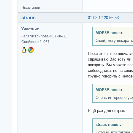
Неактивен
straus
01-08-12 20:56:53
Участник
MOP3E пишет:
Зарегистрирован: 01-06-11
О'кей, могу покарать
Сообщений: 967
Простите, такое впечатл
спрашиваю Вас есть ли п
покарать. Вы можете вес
собеседника, не на свои
трудно говорить с челов
MOP3E пишет:
Очень интересно ус
Ещё раз для острых
straus пишет:
Потому, что такова 