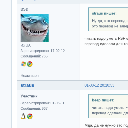
BSD
straus пишет:
Ну да, это перевод
это перевод не заве
читать надо уметь FSF 
перевод сделали для то
Из UA
Зарегистрирован: 17-02-12
Сообщений: 765
Неактивен
straus
01-08-12 20:10:53
Участник
beep пишет:
Зарегистрирован: 01-06-11
читать надо уметь 
Сообщений: 967
перевод сделали дл
Мда, да не нужно это п