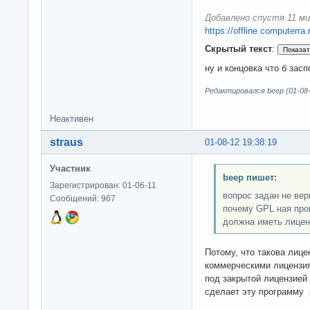
Добавлено спустя 11 ми
https://offline.computerra
Скрытый текст
:
ну и концовка что б зас
Редактировался beep (01-08-
Неактивен
straus
01-08-12 19:38:19
Участник
beep пишет:
Зарегистрирован: 01-06-11
вопрос задан не верн
Сообщений: 967
почему GPL ная про
должна иметь лицен
Потому, что такова лиц
коммерческими лицензия
под закрытой лицензией 
сделает эту программу p