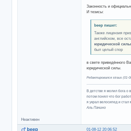
Законность и официальн
И тезисы:
beep пишет:
Также лицензия при
английском, все ост
юридической силы
был целый спор
в свете приведённого В
юридической силы.
Редактировался straus (01-08
В детстве я молил бога о 
потом понял что бог работ
я украл велосипед и стал
Аль Пачино
Неактивен
beep
01-08-12 20:06:52