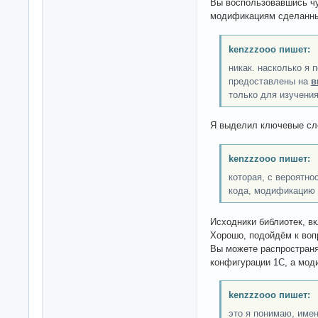
Вы воспользовавшись ч
модификациям сделанн
kenzzzooo пишет:
никак. насколько я
предоставлены на
в
только для изучени
Я выделил ключевые сл
kenzzzooo пишет:
которая, с вероятно
кода, модификацию 
Исходники библиотек, в
Хорошо, подойдём к воп
Вы можете распространя
конфигурации 1С, а мо
kenzzzooo пишет:
это я понимаю, име