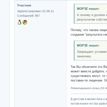
Участник
MOP3E пишет:
Зарегистрирован: 01-06-11
А почему я должен 
Сообщений: 967
результатам собств
Потому, что такова лице
создании "результата св
MOP3E пишет:
Запрещают условия 
заказчику.
Так Вы объясните это В
может вместе дойдёте, ч
существовать могут, то
поставки по лицензии G
Редактировался straus (01-08
В детстве я молил бога о 
потом понял что бог работ