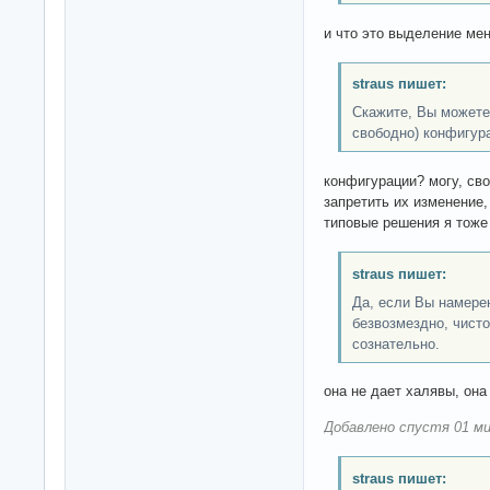
и что это выделение ме
straus пишет:
Скажите, Вы можете
свободно) конфигур
конфигурации? могу, сво
запретить их изменение
типовые решения я тоже 
straus пишет:
Да, если Вы намере
безвозмездно, чисто
сознательно.
она не дает халявы, она
Добавлено спустя 01 ми
straus пишет: