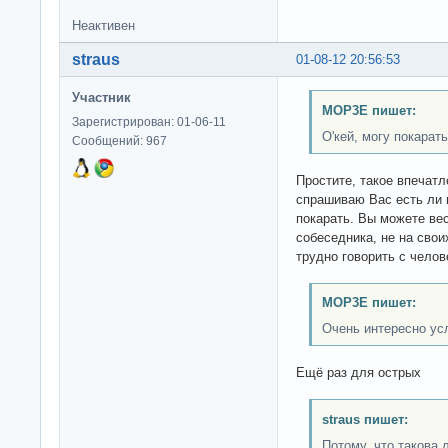
Неактивен
straus
01-08-12 20:56:53
Участник
MOP3E пишет:
Зарегистрирован: 01-06-11
О'кей, могу покарать
Сообщений: 967
Простите, такое впечатл
спрашиваю Вас есть ли п
покарать. Вы можете вес
собеседника, не на свои
трудно говорить с челов
MOP3E пишет:
Очень интересно ус
Ещё раз для острых
straus пишет:
Потому, что такова 