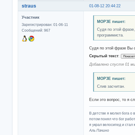
straus
01-08-12 20:44:22
Участник
MOP3E пишет:
Зарегистрирован: 01-06-11
Судя по этой фразе
Сообщений: 967
программиста.
Судя по этой фразе Вы 
Скрытый текст
:
Добавлено спустя 01 ми
MOP3E пишет:
Слив засчитан.
Если это вопрос, то я с
В детстве я молил бога о 
потом понял что бог работ
я украл велосипед и стал
Аль Пачино