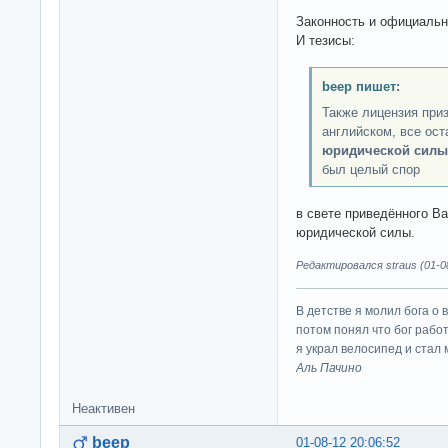
Законность и официальн
И тезисы:
beep пишет:
Также лицензия при
английском, все ост
юридической силы
был целый спор
в свете приведённого В
юридической силы.
Редактировался straus (01-08
В детстве я молил бога о 
потом понял что бог работ
я украл велосипед и стал
Аль Пачино
Неактивен
beep
01-08-12 20:06:52