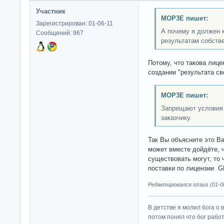
Участник
MOP3E пишет:
Зарегистрирован: 01-06-11
А почему я должен 
Сообщений: 967
результатам собств
Потому, что такова лице
создании "результата св
MOP3E пишет:
Запрещают условия 
заказчику.
Так Вы объясните это В
может вместе дойдёте, ч
существовать могут, то
поставки по лицензии G
Редактировался straus (01-08
В детстве я молил бога о 
потом понял что бог работ