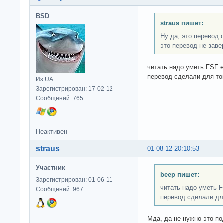
BSD
straus пишет:
Ну да, это перевод
это перевод не заве
читать надо уметь FSF 
перевод сделали для то
Из UA
Зарегистрирован: 17-02-12
Сообщений: 765
Неактивен
straus
01-08-12 20:10:53
Участник
beep пишет:
Зарегистрирован: 01-06-11
читать надо уметь 
Сообщений: 967
перевод сделали дл
Мда, да не нужно это п