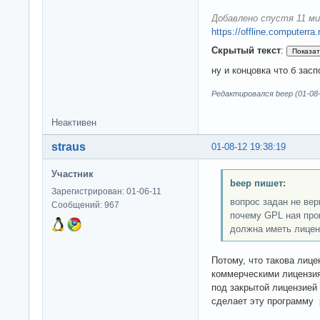
Добавлено спустя 11 ми
https://offline.computerra
Скрытый текст
:
ну и концовка что б зас
Редактировался beep (01-08-
Неактивен
straus
01-08-12 19:38:19
Участник
beep пишет:
Зарегистрирован: 01-06-11
вопрос задан не верн
Сообщений: 967
почему GPL ная про
должна иметь лицен
Потому, что такова лиц
коммерческими лицензия
под закрытой лицензией 
сделает эту программу p