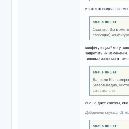
и что это выделение ме
straus пишет:
Скажите, Вы можете
свободно) конфигур
конфигурации? могу, сво
запретить их изменение
типовые решения я тоже 
straus пишет:
Да, если Вы намере
безвозмездно, чисто
сознательно.
она не дает халявы, она
Добавлено спустя 01 ми
straus пишет: