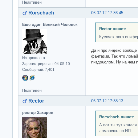
Неактивен
Rorschach
06-07-12 17:36:45
Еще один Великий Человек
Rector пишет:
Кусочек лога снифер
Да и про яндекс вообще 
фантазии. Так что ломай
Из прошлого
пиздоболом. Ну на чем 
Зарегистрирован: 04-05-10
Сообщений: 7,401
Неактивен
Rector
06-07-12 17:38:13
ректор Захаров
Rorschach пишет:
А вот ты тут клялся
ломанешь по ИП