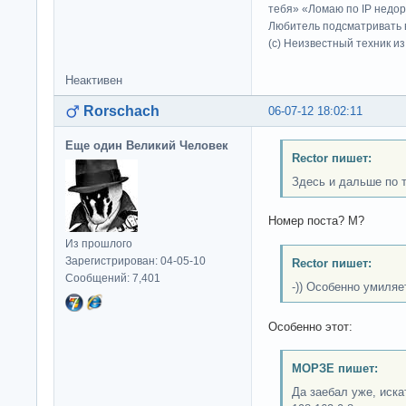
тебя» «Ломаю по IP недор
Любитель подсматривать в
(c) Неизвестный техник и
Неактивен
Rorschach
06-07-12 18:02:11
Еще один Великий Человек
Rector пишет:
Здесь и дальше по 
Номер поста? М?
Из прошлого
Зарегистрирован: 04-05-10
Rector пишет:
Сообщений: 7,401
-)) Особенно умиля
Особенно этот:
МОРЗЕ пишет:
Да заебал уже, иска