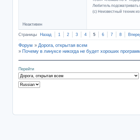
Любитель подсматривать в
(c) Неизвестный техник и
Неактивен
Страницы
Назад
1
2
3
4
5
6
7
8
Впере
Форум
»
Дорога, открытая всем
»
Почему в линуксе никогда не будет хороших програм
Перейти