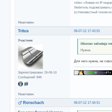
тебя» «Ломаю по IP недор
Любитель подсматривать в
(c) Неизвестный техник и
Неактивен
Tritus
06-07-12 17:43:01
Участник
ikkunan salvataja п
Нужна.
Для чего нужна, не совс
Зарегистрирован: 26-09-10
Сообщений: 896
Неактивен
Rorschach
06-07-12 17:44:51