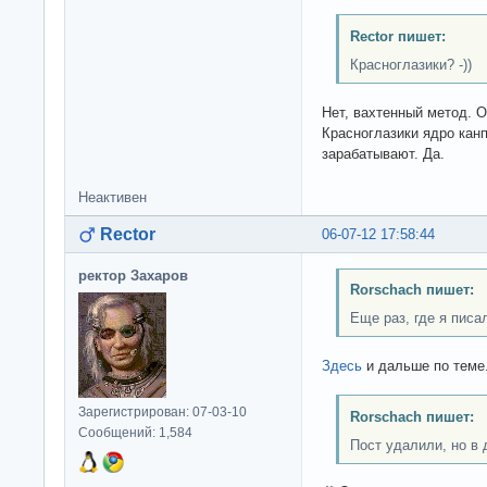
Rector пишет:
Красноглазики? -))
Нет, вахтенный метод. 
Красноглазики ядро кан
зарабатывают. Да.
Неактивен
Rector
06-07-12 17:58:44
ректор Захаров
Rorschach пишет:
Еще раз, где я писа
Здесь
и дальше по теме
Зарегистрирован: 07-03-10
Rorschach пишет:
Сообщений: 1,584
Пост удалили, но в 