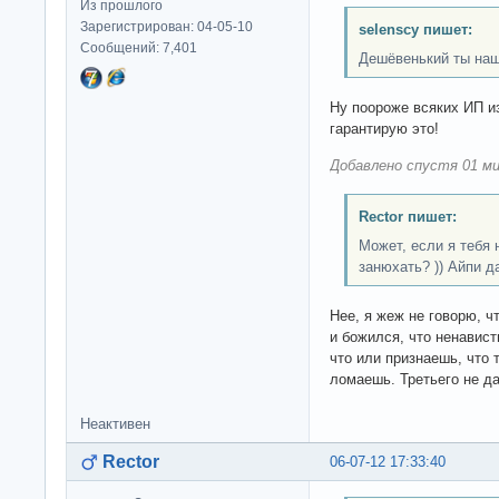
Из прошлого
Зарегистрирован: 04-05-10
selenscy пишет:
Сообщений: 7,401
Дешёвенький ты наш
Ну поороже всяких ИП и
гарантирую это!
Добавлено спустя 01 ми
Rector пишет:
Может, если я тебя 
занюхать? )) Айпи д
Нее, я жеж не говорю, ч
и божился, что ненавис
что или признаешь, что 
ломаешь. Третьего не да
Неактивен
Rector
06-07-12 17:33:40