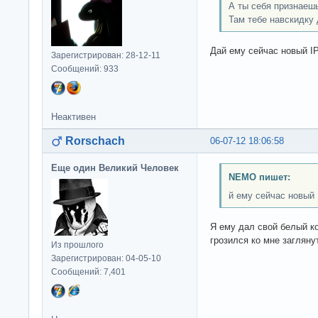
А ты себя признаеш
Там тебе навскидку 
Дай ему сейчас новый I
Зарегистрирован: 28-12-11
Сообщений: 933
Неактивен
Rorschach
06-07-12 18:06:58
Еще один Великий Человек
NEMO пишет:
й ему сейчас новый 
Я ему дал свой белый ко
грозился ко мне загляну
Из прошлого
Зарегистрирован: 04-05-10
Сообщений: 7,401