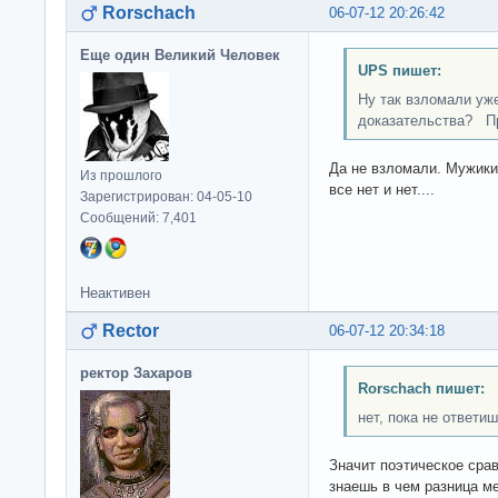
Rorschach
06-07-12 20:26:42
Еще один Великий Человек
UPS пишет:
Ну так взломали уж
доказательства? Пр
Да не взломали. Мужики 
Из прошлого
все нет и нет....
Зарегистрирован: 04-05-10
Сообщений: 7,401
Неактивен
Rector
06-07-12 20:34:18
ректор Захаров
Rorschach пишет:
нет, пока не ответиш
Значит поэтическое срав
знаешь в чем разница 