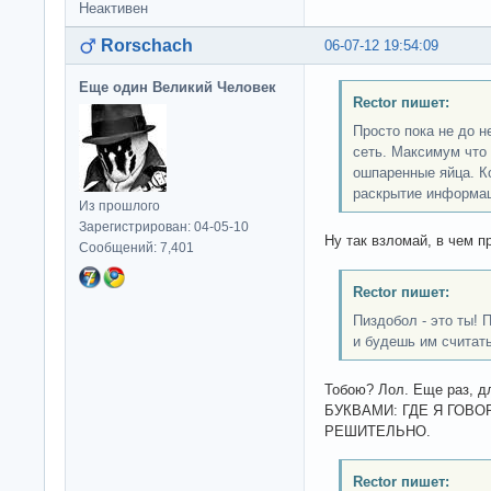
Неактивен
Rorschach
06-07-12 19:54:09
Еще один Великий Человек
Rector пишет:
Просто пока не до не
сеть. Максимум что 
ошпаренные яйца. К
раскрытие информац
Из прошлого
Зарегистрирован: 04-05-10
Ну так взломай, в чем п
Сообщений: 7,401
Rector пишет:
Пиздобол - это ты! 
и будешь им считать
Тобою? Лол. Еще раз, д
БУКВАМИ: ГДЕ Я ГОВ
РЕШИТЕЛЬНО.
Rector пишет: