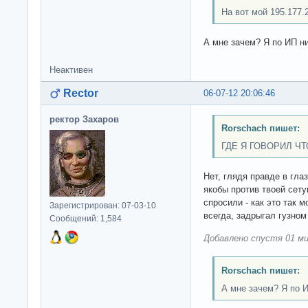
На вот мой 195.177.2
А мне зачем? Я по ИП ни
Неактивен
Rector
06-07-12 20:06:46
ректор Захаров
Rorschach пишет:
ГДЕ Я ГОВОРИЛ Ч
Нет, глядя правде в глаз
якобы против твоей сет
спросили - как это так 
Зарегистрирован: 07-03-10
всегда, задрыгал гузном 
Сообщений: 1,584
Добавлено спустя 01 ми
Rorschach пишет:
А мне зачем? Я по И