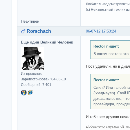
Любитель подсматривать в
(c) Неизвестный техник и
Неактивен
Rorschach
06-07-12 17:53:24
Еще один Великий Человек
Rector пишет:
В каком посте я это
Пост удалили, но в диал
Из прошлого
Зарегистрирован: 04-05-10
Rector пишет:
Сообщений: 7,401
Слил? Или ты сейч
(брадмауер). Свой I
доказательство, что 
провайдера, пройдеш
И тебе все дружно начал
Добавлено спустя 01 ми