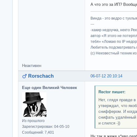
А что это за ИП? Вообще
Винда - это ведро с тухлым
---
-хакир недоучка, некто Ре
автор «Я этого не потерп
тебя» «Ломаю по IP недор
Любитель подсматривать в
(c) Неизвестный техник и
Неактивен
Rorschach
06-07-12 20:10:14
Еще один Великий Человек
Rector пишет:
Нет, глядя правде в 
утверждал, что якоб
сниффером. И когда 
снифать удалённый у
Из прошлого
и слился -))
Зарегистрирован: 04-05-10
Сообщений: 7,401
Ну так я жеже х*ево раз