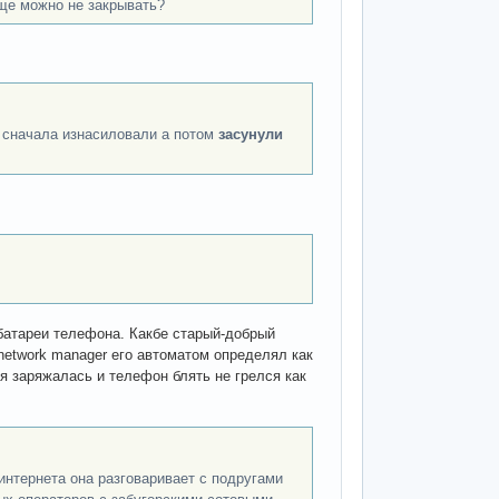
бще можно не закрывать?
, сначала изнасиловали а потом
засунули
 батареи телефона. Какбе старый-добрый
etwork manager его автоматом определял как
ея заряжалась и телефон блять не грелся как
интернета она разговаривает с подругами