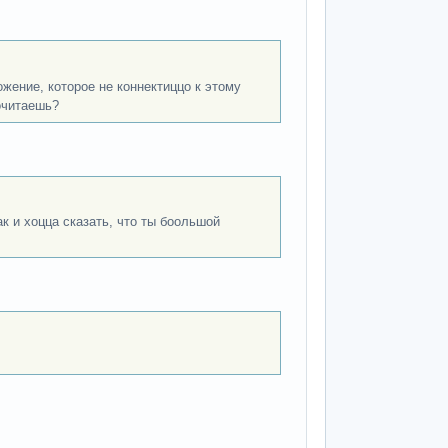
ение, которое не коннектиццо к этому
очитаешь?
ак и хоцца сказать, что ты боольшой