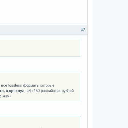
#2
 все lossless форматы которые
го, а крякнул
, ибо 150 российских рублей
с ним)