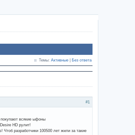
Темы:
Активные
|
Без ответа
#1
е покупают всякие ыфоны
Desire HD рулит!
! Чтоб разработчики 100500 лет жили за такие