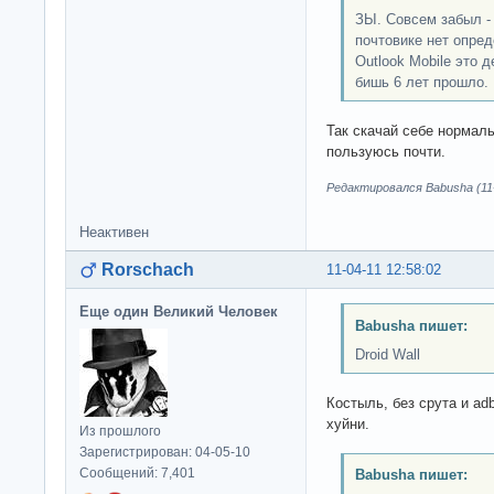
ЗЫ. Совсем забыл - 
почтовике нет опред
Outlook Mobile это 
бишь 6 лет прошло.
Так скачай себе нормаль
пользуюсь почти.
Редактировался Babusha (11-
Неактивен
Rorschach
11-04-11 12:58:02
Еще один Великий Человек
Babusha пишет:
Droid Wall
Костыль, без срута и adb
хуйни.
Из прошлого
Зарегистрирован: 04-05-10
Сообщений: 7,401
Babusha пишет: