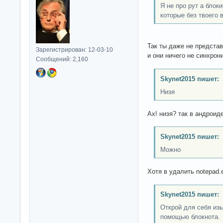
Я не про рут а блок
которые без твоего 
Так ты даже не представ
Зарегистрирован: 12-03-10
и они ничего не синхрони
Сообщений: 2,160
Skynet2015 пишет:
Низя
Ах! низя? так в андроид
Skynet2015 пишет:
Можно
Хотя в удалить notepad.e
Skynet2015 пишет:
Открой для себя изы
помощью блокнота.