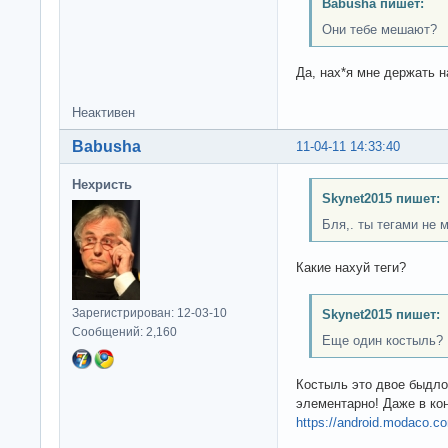
Babusha пишет:
Они тебе мешают?
Да, нах*я мне держать н
Неактивен
Babusha
11-04-11 14:33:40
Нехристь
Skynet2015 пишет:
Бля,. ты тегами не
Какие нахуй теги?
Зарегистрирован: 12-03-10
Skynet2015 пишет:
Сообщений: 2,160
Еще один костыль?
Костыль это двое быдло
элементарно! Даже в кон
https://android.modaco.co