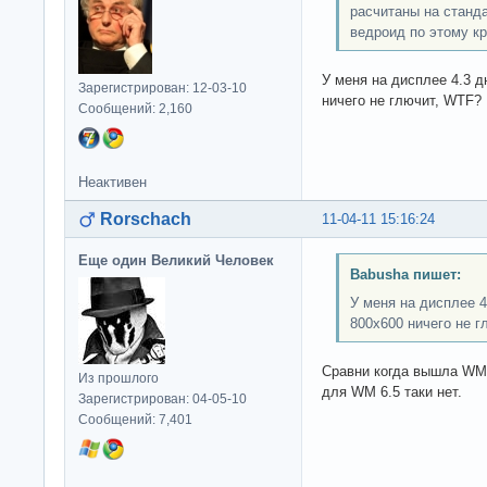
расчитаны на станд
ведроид по этому к
У меня на дисплее 4.3 
Зарегистрирован: 12-03-10
ничего не глючит, WTF?
Сообщений: 2,160
Неактивен
Rorschach
11-04-11 15:16:24
Еще один Великий Человек
Babusha пишет:
У меня на дисплее 
800х600 ничего не 
Сравни когда вышла WM 
Из прошлого
для WM 6.5 таки нет.
Зарегистрирован: 04-05-10
Сообщений: 7,401