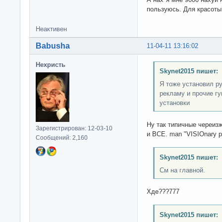
пользуюсь. Для красоты
Неактивен
Babusha
11-04-11 13:16:02
Нехристь
Skynet2015 пишет:
Я тоже установил ру
рекламу и прочие гу
установки
Ну так типичные череиз
Зарегистрирован: 12-03-10
и ВСЕ. man "VISIOnary p
Сообщений: 2,160
Skynet2015 пишет:
См на главной.
Хде???777
Skynet2015 пишет: