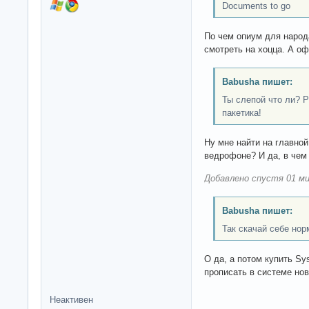
Documents to go
По чем опиум для народ
смотреть на хоцца. А оф
Babusha пишет:
Ты слепой что ли? Р
пакетика!
Ну мне найти на главно
ведрофоне? И да, в чем 
Добавлено спустя 01 ми
Babusha пишет:
Так скачай себе но
О да, а потом купить Sy
прописать в системе нов
Неактивен