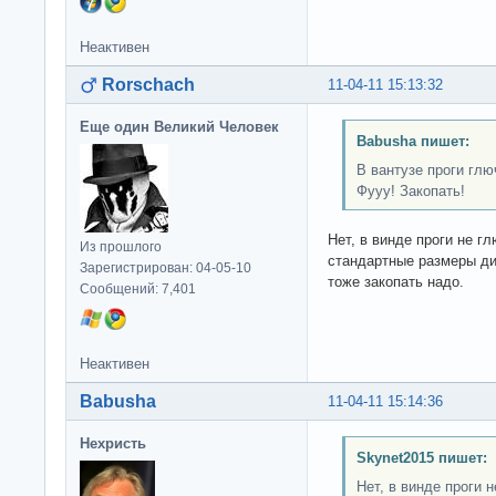
Неактивен
Rorschach
11-04-11 15:13:32
Еще один Великий Человек
Babusha пишет:
В вантузе проги глю
Фууу! Закопать!
Нет, в винде проги не гл
Из прошлого
стандартные размеры ди
Зарегистрирован: 04-05-10
тоже закопать надо.
Сообщений: 7,401
Неактивен
Babusha
11-04-11 15:14:36
Нехристь
Skynet2015 пишет:
Нет, в винде проги н