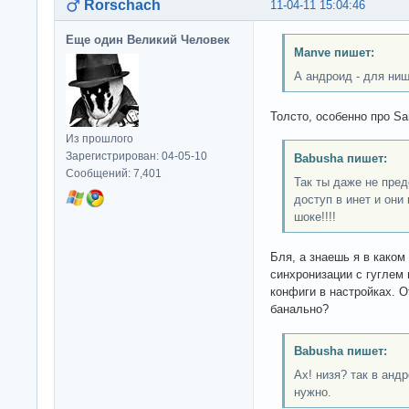
Rorschach
11-04-11 15:04:46
Еще один Великий Человек
Manve пишет:
А андроид - для ни
Толсто, особенно про Sa
Из прошлого
Зарегистрирован: 04-05-10
Babusha пишет:
Сообщений: 7,401
Так ты даже не пред
доступ в инет и они
шоке!!!!
Бля, а знаешь я в каком
синхронизации с гуглем
конфиги в настройках. О
банально?
Babusha пишет:
Ах! низя? так в анд
нужно.