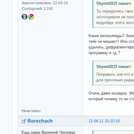
Зарегистрирован: 12-03-10
Skynet2015 пишет:
Сообщений: 2,160
Ты определись таки 
эксплорером не поль
ведройде опять вел
Какие велосипеды? Заче
тебе не мешает? Или эт
удалить, дефрагментиро
программу и тд.?
Skynet2015 пишет:
Поправить кое-что и
для прочтения ридми
Очень даже кошерно. Иб
который почему то не ст
Неактивен
Rorschach
11-04-11 15:10:18
Еще один Великий Человек