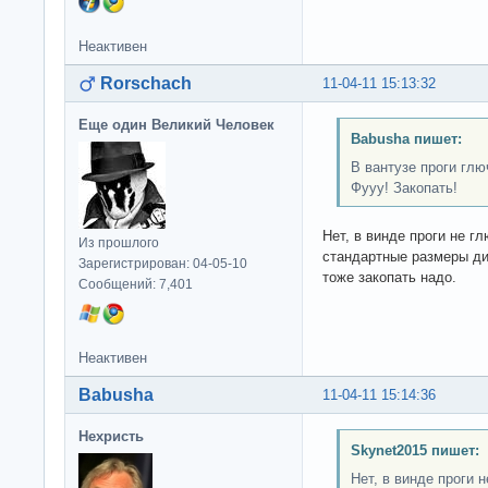
Неактивен
Rorschach
11-04-11 15:13:32
Еще один Великий Человек
Babusha пишет:
В вантузе проги глю
Фууу! Закопать!
Нет, в винде проги не гл
Из прошлого
стандартные размеры ди
Зарегистрирован: 04-05-10
тоже закопать надо.
Сообщений: 7,401
Неактивен
Babusha
11-04-11 15:14:36
Нехристь
Skynet2015 пишет:
Нет, в винде проги н