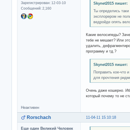
Зарегистрирован: 12-03-10
Skynet2015 пишет:
Сообщений: 2,160
Ты определись таки 
эксплорером не поль
ведройде опять вел
Какие велосипеды? Заче
тебе не мешает? Или эт
удалить, дефрагментиро
программу и тд.?
Skynet2015 пишет:
Поправить кое-что и
для прочтения ридми
Очень даже кошерно. Иб
который почему то не ст
Неактивен
Rorschach
11-04-11 15:10:18
Еще один Великий Человек