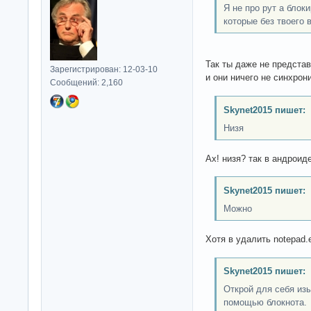
Я не про рут а блок
которые без твоего 
Так ты даже не представ
Зарегистрирован: 12-03-10
и они ничего не синхрони
Сообщений: 2,160
Skynet2015 пишет:
Низя
Ах! низя? так в андроид
Skynet2015 пишет:
Можно
Хотя в удалить notepad.e
Skynet2015 пишет:
Открой для себя изы
помощью блокнота.