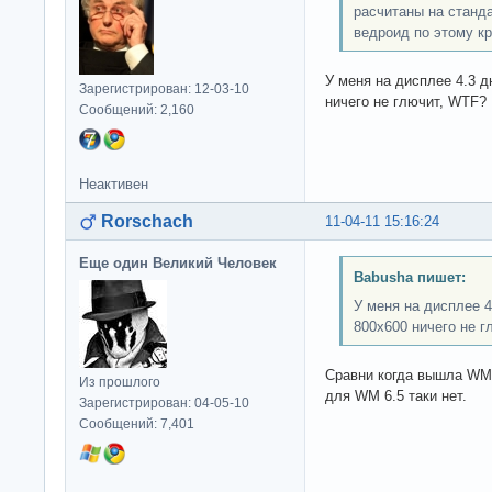
расчитаны на станд
ведроид по этому к
У меня на дисплее 4.3 
Зарегистрирован: 12-03-10
ничего не глючит, WTF?
Сообщений: 2,160
Неактивен
Rorschach
11-04-11 15:16:24
Еще один Великий Человек
Babusha пишет:
У меня на дисплее 
800х600 ничего не 
Сравни когда вышла WM 
Из прошлого
для WM 6.5 таки нет.
Зарегистрирован: 04-05-10
Сообщений: 7,401