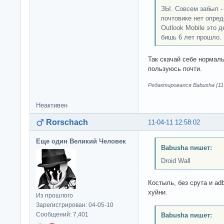
ЗЫ. Совсем забыл - 
почтовике нет опред
Outlook Mobile это 
бишь 6 лет прошло.
Так скачай себе нормаль
пользуюсь почти.
Редактировался Babusha (11-
Неактивен
Rorschach
11-04-11 12:58:02
Еще один Великий Человек
Babusha пишет:
Droid Wall
Костыль, без срута и adb
хуйни.
Из прошлого
Зарегистрирован: 04-05-10
Сообщений: 7,401
Babusha пишет: