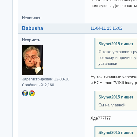
пользуюсь. Для красоты
Неактивен
Babusha
11-04-11 13:16:02
Нехристь
Skynet2015 пишет:
Я тоже установил ру
рекламу и прочие гу
установки
Ну так типичные череиз
Зарегистрирован: 12-03-10
и ВСЕ. man "VISIOnary p
Сообщений: 2,160
Skynet2015 пишет:
См на главной.
Хде???777
Skynet2015 пишет: