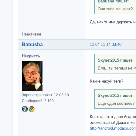
Babusha пишет:
Они тебе мешают?
Да, нах*я мне держать н
Неактивен
Babusha
11-04-11 14:33:40
Нехристь
Skynet2015 пишет:
Бля,. ты тегами не
Какие нахуй теги?
Зарегистрирован: 12-03-10
Skynet2015 пишет:
Сообщений: 2,160
Еще один костыль?
Костыль это двое быдло
элементарно! Даже в кон
http://android.modaco.com