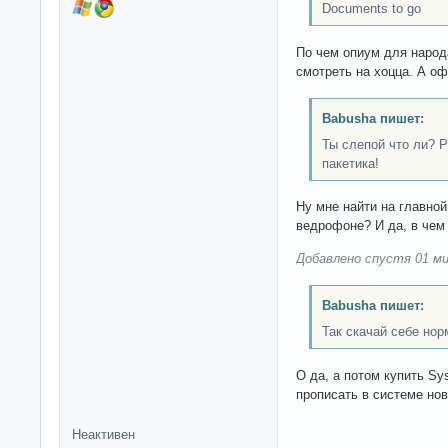
Documents to go
По чем опиум для народ
смотреть на хоцца. А оф
Babusha пишет:
Ты слепой что ли? Р
пакетика!
Ну мне найти на главно
ведрофоне? И да, в чем 
Добавлено спустя 01 ми
Babusha пишет:
Так скачай себе но
О да, а потом купить Sy
прописать в системе нов
Неактивен