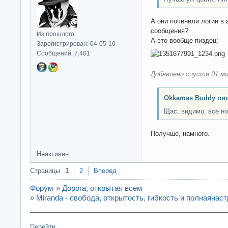
А они починили логин в 
сообщения?
Из прошлого
А это вообще пиздец:
Зарегистрирован: 04-05-10
Сообщений: 7,401
Добавлено спустя 01 ми
Okkamas Buddy пи
Щас, видимо, всё н
Получше, намного.
Неактивен
Страницы
1
2
Вперед
Форум
»
Дорога, открытая всем
»
Miranda - свобода, открытость, гибкость и полнаяна
Перейти