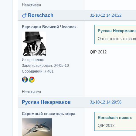
Неактивен
Rorschach
31-10-12 14:24:22
Еще один Великий Человек
Руслан Некарманов
О-о-о, а это что за 
QIP 2012
Из прошлого
Зарегистрирован: 04-05-10
Сообщений: 7,401
Неактивен
Руслан Некарманов
31-10-12 14:29:56
Скромный спаситель мира
Rorschach пишет:
QIP 2012