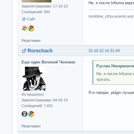
Не, я после Infiuma вер
Зарегистрирован: 17-10-10
Сообщений: 594
/mnt/disk_c/Documents and 
Сайт
Неактивен
Rorschach
31-10-12 14:31:04
Еще один Великий Человек
Руслан Некарманов
Не, я после Infiuma
трогать.
Я и говорю, pidgin лучше
Из прошлого
Зарегистрирован: 04-05-10
Сообщений: 7,401
Неактивен