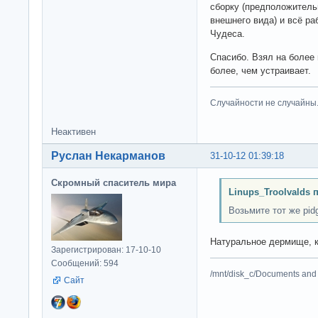
сборку (предположитель
внешнего вида) и всё раб
Чудеса.
Спасибо. Взял на более 
более, чем устраивает.
Случайности не случайны
Неактивен
Руслан Некарманов
31-10-12 01:39:18
Скромный спаситель мира
Linups_Troolvalds 
Возьмите тот же pid
Натуральное дермище, ка
Зарегистрирован: 17-10-10
Сообщений: 594
/mnt/disk_c/Documents and 
Сайт