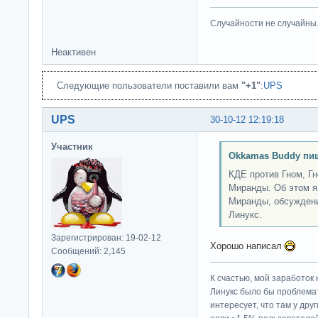
Случайности не случайны
Неактивен
Следующие пользователи поставили вам
"+1"
:
UPS
UPS
30-10-12 12:19:18
Участник
Okkamas Buddy пи
КДЕ против Гном, Г
Миранды. Об этом я 
Миранды, обсуждени
Линукс.
Зарегистрирован: 19-02-12
Хорошо написал
Сообщений: 2,145
К счастью, мой заработок 
Линукс было бы проблема
интересует, что там у дру