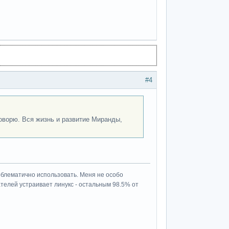
#4
оворю. Вся жизнь и развитие Миранды,
роблематично использовать. Меня не особо
ателей устраивает линукс - остальным 98.5% от