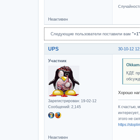
Случайност
Неактивен
Следующие пользователи поставили вам
"+1
UPS
30-10-12 12
Участник
Okkam
КДЕ пр
обсужд
Хорошо на
Зарегистрирован: 19-02-12
Сообщений: 2,145
К счастью, 
интересует,
этого не си
https://stop
Неактивен