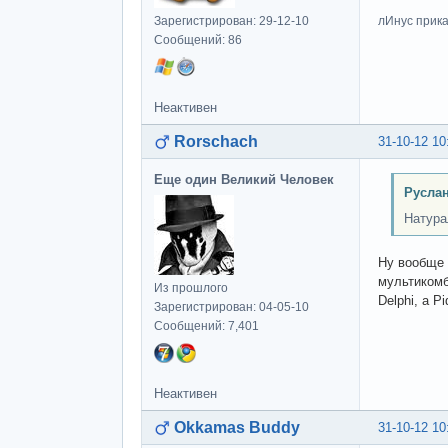
Зарегистрирован: 29-12-10
лИнус прика
Сообщений: 86
Неактивен
Rorschach
31-10-12 10
Еще один Великий Человек
Руслан
Натура
Ну вообще 
мультикомб
Из прошлого
Delphi, а 
Зарегистрирован: 04-05-10
Сообщений: 7,401
Неактивен
Okkamas Buddy
31-10-12 10