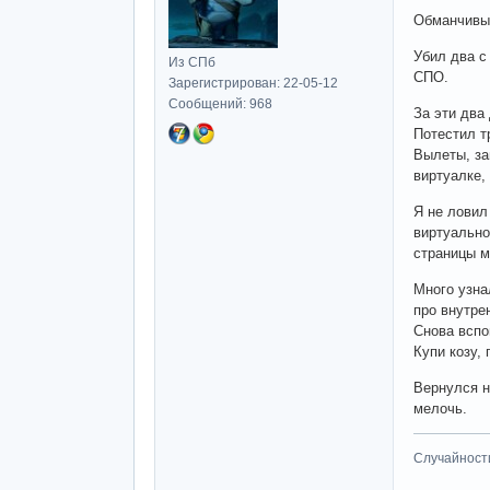
Обманчивые
Убил два с
Из СПб
СПО.
Зарегистрирован: 22-05-12
Сообщений: 968
За эти два
Потестил т
Вылеты, за
виртуалке, 
Я не ловил
виртуально
страницы м
Много узна
про внутре
Снова вспо
Купи козу, 
Вернулся н
мелочь.
Случайност