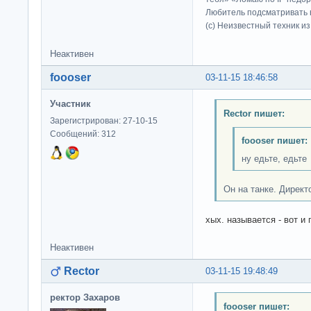
Любитель подсматривать в
(c) Неизвестный техник и
Неактивен
foooser
03-11-15 18:46:58
Участник
Rector пишет:
Зарегистрирован: 27-10-15
Сообщений: 312
foooser пишет:
ну едьте, едьте
Он на танке. Директ
хых. называется - вот и
Неактивен
Rector
03-11-15 19:48:49
ректор Захаров
foooser пишет: