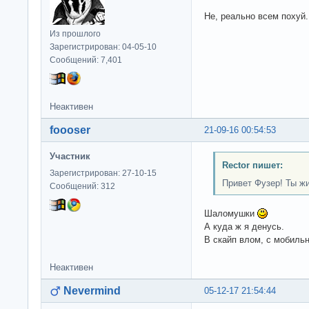
Не, реально всем похуй.
Из прошлого
Зарегистрирован: 04-05-10
Сообщений: 7,401
Неактивен
foooser
21-09-16 00:54:53
Участник
Rector пишет:
Зарегистрирован: 27-10-15
Привет Фузер! Ты жив
Сообщений: 312
Шаломушки
А куда ж я денусь.
В скайп влом, с мобиль
Неактивен
Nevermind
05-12-17 21:54:44