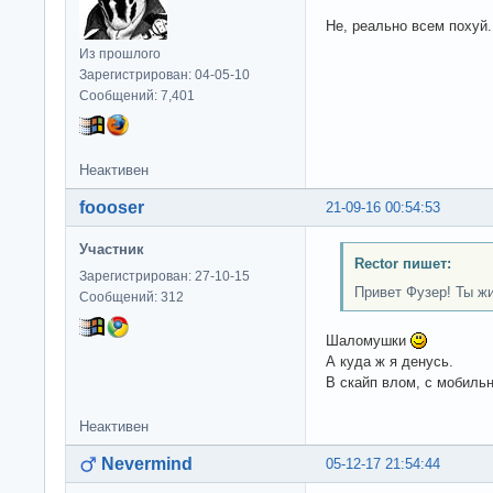
Не, реально всем похуй.
Из прошлого
Зарегистрирован: 04-05-10
Сообщений: 7,401
Неактивен
foooser
21-09-16 00:54:53
Участник
Rector пишет:
Зарегистрирован: 27-10-15
Привет Фузер! Ты жив
Сообщений: 312
Шаломушки
А куда ж я денусь.
В скайп влом, с мобиль
Неактивен
Nevermind
05-12-17 21:54:44