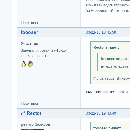
Любитель подсматривать в
(c) Неизвестный техник и
Неактивен
foooser
03-11-15 18:46:58
Участник
Rector пишет:
Зарегистрирован: 27-10-15
Сообщений: 312
foooser пишет:
ну едьте, едьте
Он на танке. Директ
хых. называется - вот и
Неактивен
Rector
03-11-15 19:48:49
ректор Захаров
foooser пишет: