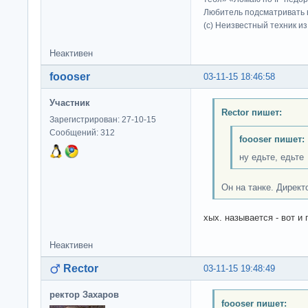
Любитель подсматривать в
(c) Неизвестный техник и
Неактивен
foooser
03-11-15 18:46:58
Участник
Rector пишет:
Зарегистрирован: 27-10-15
Сообщений: 312
foooser пишет:
ну едьте, едьте
Он на танке. Директ
хых. называется - вот и
Неактивен
Rector
03-11-15 19:48:49
ректор Захаров
foooser пишет: