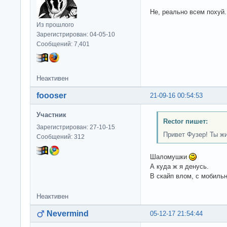
Не, реально всем похуй.
Из прошлого
Зарегистрирован: 04-05-10
Сообщений: 7,401
Неактивен
foooser
21-09-16 00:54:53
Участник
Rector пишет:
Зарегистрирован: 27-10-15
Привет Фузер! Ты жив
Сообщений: 312
Шаломушки
А куда ж я денусь.
В скайп влом, с мобиль
Неактивен
Nevermind
05-12-17 21:54:44