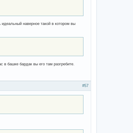
А идеальный наверное такой в котором вы
с в башке бардак вы его там разгребите.
#57