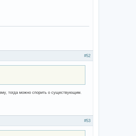
#52
зму, тогда можно спорить о существующим.
#53