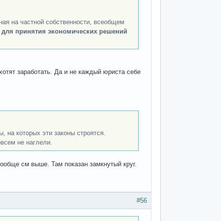
ная на частной собственности, всеобщем
 для принятия экономических решений
отят заработать. Да и не каждый юриста себе
, на которых эти законы строятся.
овсем не наглели.
вообще см выше. Там показан замкнутый круг.
#56