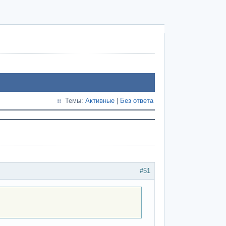
Темы:
Активные
|
Без ответа
#51