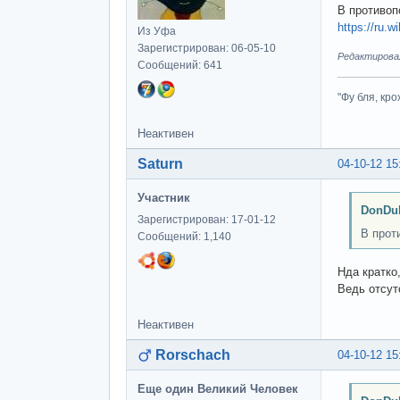
В противоп
https://ru
Из Уфа
Зарегистрирован: 06-05-10
Редактировал
Сообщений: 641
"Фу бля, кро
Неактивен
Saturn
04-10-12 15
Участник
DonDub
Зарегистрирован: 17-01-12
В прот
Сообщений: 1,140
Нда кратко
Ведь отсут
Неактивен
Rorschach
04-10-12 15
Еще один Великий Человек