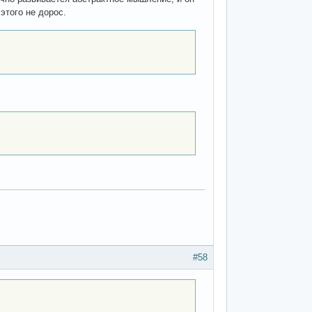
этого не дорос.
#58