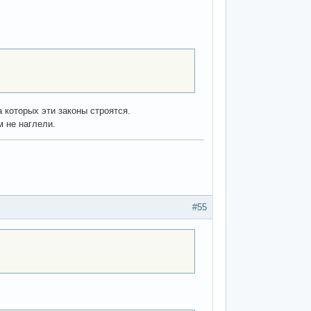
 которых эти законы строятся.
м не наглели.
#55