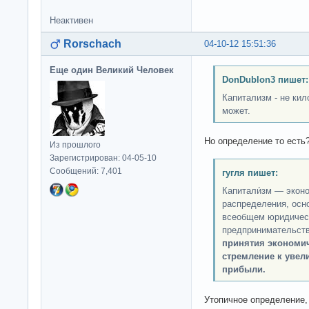
Неактивен
Rorschach
04-10-12 15:51:36
Еще один Великий Человек
DonDublon3 пишет:
Капитализм - не кил
может.
Но определение то есть
Из прошлого
Зарегистрирован: 04-05-10
Сообщений: 7,401
гугля пишет:
Капитали́зм — экон
распределения, осно
всеобщем юридическ
предпринимательст
принятия экономи
стремление к увел
прибыли.
Утопичное определение,