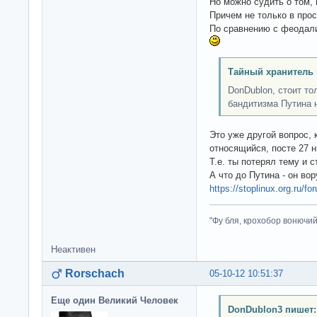
Но можно судить о том, 
Причем не только в прос
По сравнению с феодали
Тайный хранитель 
DonDublon, стоит то
бандитизма Путина 
Это уже другой вопрос,
относящийся, посте 27 н
Т.е. ты потерял тему и 
А что до Путина - он вор
https://stoplinux.org.ru/f
"Фу бля, крохобор вонючий"
Неактивен
Rorschach
05-10-12 10:51:37
Еще один Великий Человек
DonDublon3 пишет: