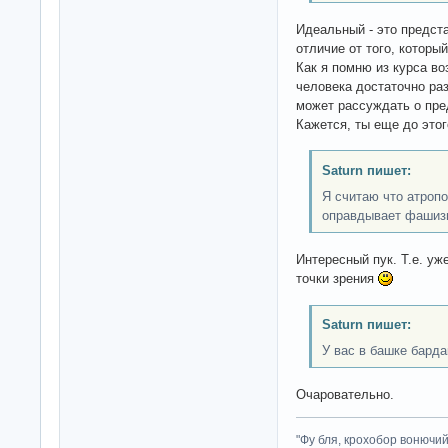
Идеальный - это предста
отличие от того, которы
Как я помню из курса во
человека достаточно ра
может рассуждать о пред
Кажется, ты еще до этог
Saturn пишет:
Я считаю что атропо
оправдывает фашиз
Интересный пук. Т.е. у
точки зрения
Saturn пишет:
У вас в башке барда
Очаровательно.
"Фу бля, крохобор вонючий"