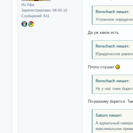
Из Уфа
Зарегистрирован: 06-05-10
Rorschach пишет:
Сообщений: 641
Утопичное определе
Да уж какое есть.
Rorschach пишет:
Юридическое равенс
Плохо слушал
Rorschach пишет:
Ну у нас тоже борют
По-разному борются. Так
Saturn пишет:
А идеальный наверн
максимальное преи