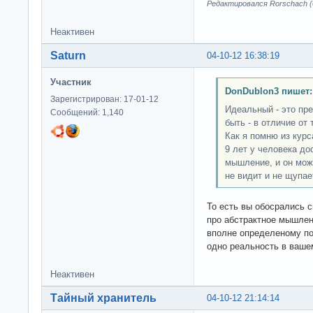
Редактировался Rorschach (0
Неактивен
Saturn
04-10-12 16:38:19
Участник
DonDublon3 пишет:
Зарегистрирован: 17-01-12
Идеальный - это пре
Сообщений: 1,140
быть - в отличие от 
Как я помню из курс
9 лет у человека до
мышление, и он мож
не видит и не щупае
То есть вы обосрались с
про абстрактное мышлен
вполне определеному по
одно реальность в ваше
Неактивен
Тайный хранитель
04-10-12 21:14:14