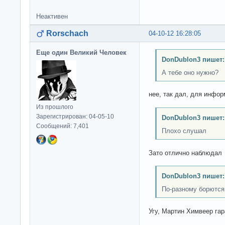
Неактивен
Rorschach
04-10-12 16:28:05
Еще один Великий Человек
DonDublon3 пишет:
А тебе оно нужно?
нее, так дал, для информ
Из прошлого
Зарегистрирован: 04-05-10
DonDublon3 пишет:
Сообщений: 7,401
Плохо слушал
Зато отлично наблюдал
DonDublon3 пишет:
По-разному борются.
Угу, Мартин Химвеер гар