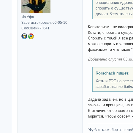
определение идеаль
спорить о существу
делает бесмыслены
Из Уфа
Зарегистрирован: 06-05-10
Капитализм - не килогра
Сообщений: 641
Кстати, спорить о суще
Спорить с тобой я все ра
можно спорить с челове
фашизмом, а что такое "
Добавлено спустя 03 ми
Rorschach пишет:
Хоть и ГОС но все 
зарабатывание бабл
Задача задачей, но в ц
законы, и принципы, на 
В отличие от современно
борются, чтобы совсем н
"Фу бля, крохобор вонючий"