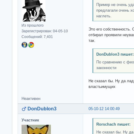
Пример не очень уд
предлагали очень хо
наглеть.
Из прошлого
Это его собственность. О
Зарегистрирован: 04-05-10
отбирал проявили неуваж
Сообщений: 7,401
так.
DonDublon3 пишет:
По сравнению с фео
законности
Не сказал бы. Ну да лад
властьимущих
Неактивен
DonDublon3
05-10-12 14:00:49
Участник
Rorschach пишет:
Не сказал бы. Ну да