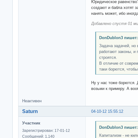
Юридическое равенство
создают и бабла хотят з
нанять может, ибо иногда
Добавлено спустя 01 ми
DonDublon3 пишет:
Задача задачей, но
работают законы, и 
строятся.
В отличие от соврем
таки борются, чтобы
Ну у нас тоже борются.
возьми к примеру. А воо
Неактивен
Saturn
04-10-12 15:55:12
Участник
DonDublon3 пишет:
Зарегистрирован: 17-01-12
Капитализм - не кил
Сообщений: 1,140