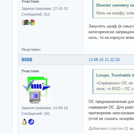
Участник
Director cemetery п
Зарегистрирован: 27-10-15
Ноль на шкафу, элек
Сообщений: 312
Занулять шкаф (в смысл
категорически запрещено
ноль, то на корпусе мож
Неактивен
8086
13-08-16 11:32:26
Участник
Linups_Troolvalds 
«Серверных» ОС не 
язык, то BSD – ОС 
ОС предназначенная для
серверная ОС. Для работ
Зарегистрирован: 14-05-10
притворение неосознани
Сообщений: 191
(чтоб не сказать оскорби
Добавлено спустя 01 ми