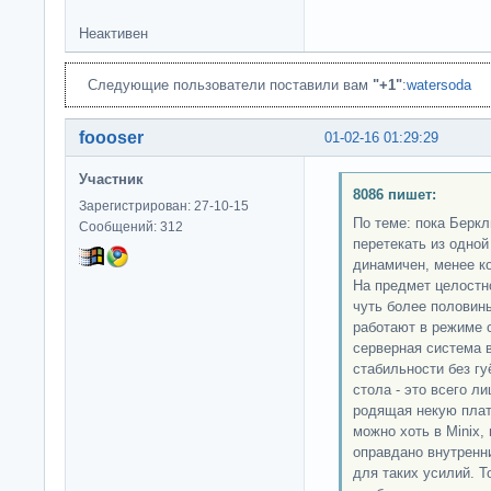
Неактивен
Следующие пользователи поставили вам
"+1"
:
watersoda
foooser
01-02-16 01:29:29
Участник
8086 пишет:
Зарегистрирован: 27-10-15
По теме: пока Берк
Сообщений: 312
перетекать из одной
динамичен, менее ко
На предмет целостно
чуть более половин
работают в режиме 
серверная система в
стабильности без гу
стола - это всего л
родящая некую плат
можно хоть в Minix, 
оправдано внутренн
для таких усилий. То