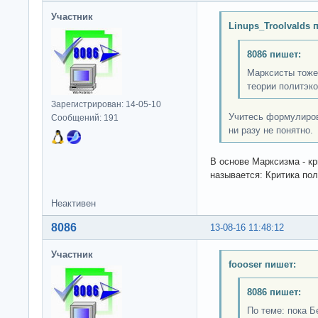
Участник
Linups_Troolvalds 
8086 пишет:
Марксисты тоже
теории политэк
Зарегистрирован: 14-05-10
Учитесь формулиров
Сообщений: 191
ни разу не понятно.
В основе Марксизма - кр
называется: Критика пол
Неактивен
8086
13-08-16 11:48:12
Участник
foooser пишет:
8086 пишет:
По теме: пока 