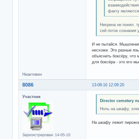
взаимодействия 
факту являются
Нихрена не понял. 
сей поток сознания 
И не пытайся. Мышления
несхожи. Это разные язы
объяснить боксёру, что м
для боксёра - это его м
Неактивен
8086
13-08-16 12:09:20
Участник
Director cemetery п
Ноль на шкафу, элек
На шкафу лежит пирожок
Зарегистрирован: 14-05-10