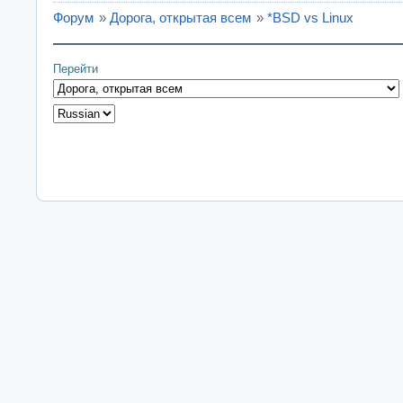
Форум
»
Дорога, открытая всем
»
*BSD vs Linux
Перейти