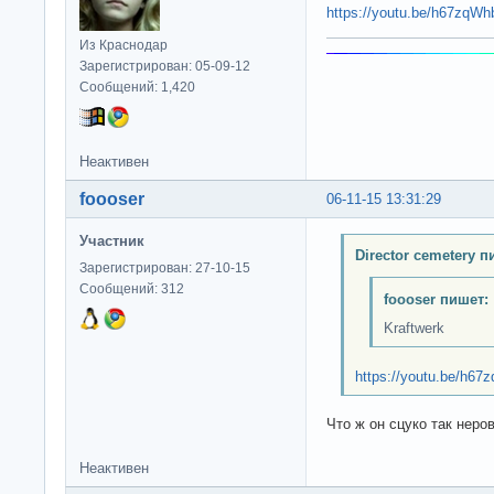
https://youtu.be/h67zqW
Из Краснодар
Зарегистрирован: 05-09-12
Сообщений: 1,420
Неактивен
foooser
06-11-15 13:31:29
Участник
Director cemetery п
Зарегистрирован: 27-10-15
Сообщений: 312
foooser пишет:
Kraftwerk
https://youtu.be/h6
Что ж он сцуко так неро
Неактивен