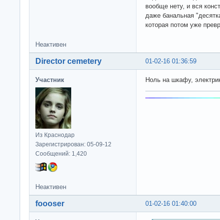
вообще нету, и вся конс
даже банальная "десятка
которая потом уже прев
Неактивен
Director cemetery
01-02-16 01:36:59
Участник
Ноль на шкафу, электри
Из Краснодар
Зарегистрирован: 05-09-12
Сообщений: 1,420
Неактивен
foooser
01-02-16 01:40:00