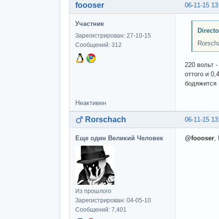
foooser
06-11-15 13
Участник
Direct
Зарегистрирован: 27-10-15
Rorsch
Сообщений: 312
220 вольт 
оттого и 0,
бодяжится 
Неактивен
Rorschach
06-11-15 13
Еще один Великий Человек
@foooser
,
Из прошлого
Зарегистрирован: 04-05-10
Сообщений: 7,401