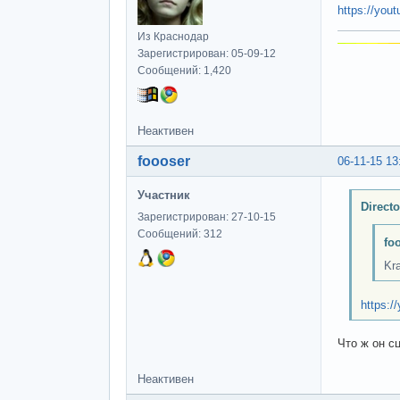
https://yo
Из Краснодар
Зарегистрирован: 05-09-12
Сообщений: 1,420
Неактивен
foooser
06-11-15 13
Участник
Direct
Зарегистрирован: 27-10-15
Сообщений: 312
fo
Kra
https:
Что ж он с
Неактивен