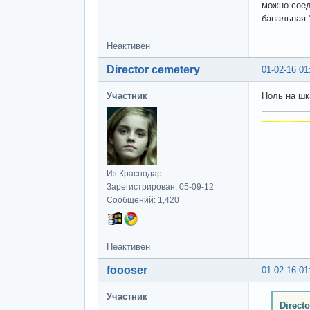
можно соед
банальная 
Неактивен
Director cemetery
01-02-16 01
Участник
Ноль на шк
Из Краснодар
Зарегистрирован: 05-09-12
Сообщений: 1,420
Неактивен
foooser
01-02-16 01
Участник
Direct