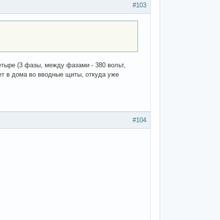
#103
етыре (3 фазы, между фазами - 380 вольт,
идет в дома во вводные щиты, откуда уже
#104