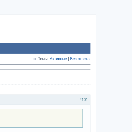
Темы:
Активные
|
Без ответа
#101