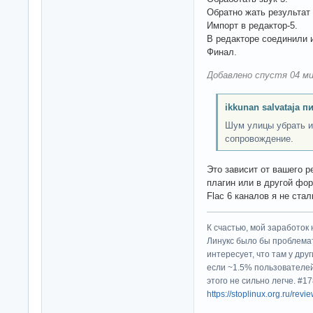
Обратно жать результат 
Импорт в редактор-5.
В редакторе соединили и
Финал.
Добавлено спустя 04 ми
ikkunan salvataja п
Шум улицы убрать и
сопровождение.
Это зависит от вашего р
плагин или в другой фо
Flac 6 каналов я не ста
К счастью, мой заработок 
Линукс было бы проблема
интересует, что там у дру
если ~1.5% пользователей
этого не сильно легче. #
https://stoplinux.org.ru/re