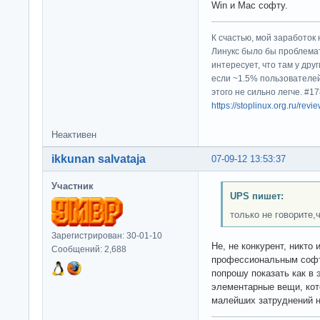
Win и Mac софту.
К счастью, мой заработок 
Линукс было бы проблема
интересует, что там у дру
если ~1.5% пользователей
этого не сильно легче. #
https://stoplinux.org.ru/re
Неактивен
ikkunan salvataja
07-09-12 13:53:37
Участник
UPS пишет:
только не говорите,
Зарегистрирован: 30-01-10
Не, не конкурент, никто 
Сообщений: 2,688
профессиональным софто
попрошу показать как в
элементарные вещи, ко
малейших затруднений н