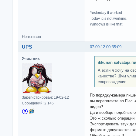
Yesterday it worked.
Today it is not working.
Windows is like that.
Неактивен
UPS
07-09-12 00:35:09
Участник
ikkunan salvataja п
А если я хочу на с
качестве? Шум улиц
сопровождение.
По порядку-камера пишет
Зарегистрирован: 19-02-12
вы перегоняете во Flac 
Сообщений: 2,145
видео?
Да и вообще подобные оп
Это ж сколько операций -
Экспортировать звук для
формате допускается экс
Обработать звук-3.