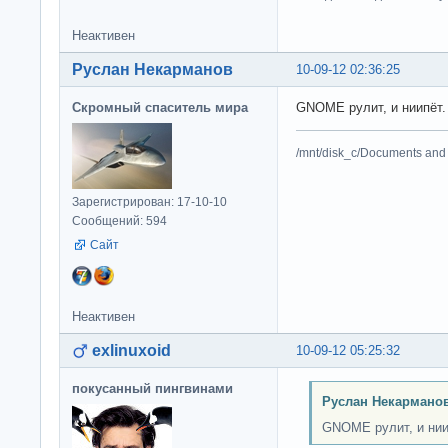
Неактивен
Руслан Некарманов
10-09-12 02:36:25
Скромный спаситель мира
GNOME рулит, и ниипёт
/mnt/disk_c/Documents and 
Зарегистрирован: 17-10-10
Сообщений: 594
Сайт
Неактивен
exlinuxoid
10-09-12 05:25:32
покусанный пингвинами
Руслан Некарманов
GNOME рулит, и нии