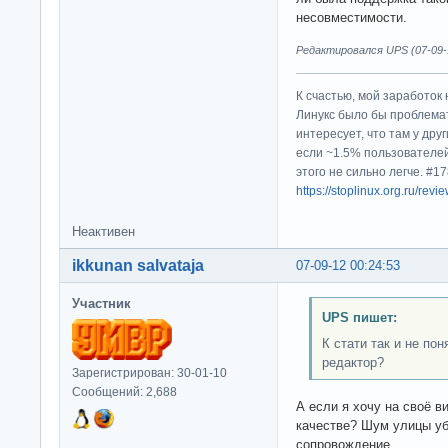
несовместимости.
Редактировался UPS (07-09-1
К счастью, мой заработок 
Линукс было бы проблема
интересует, что там у дру
если ~1.5% пользователей
этого не сильно легче. #
https://stoplinux.org.ru/re
Неактивен
ikkunan salvataja
07-09-12 00:24:53
Участник
UPS пишет:
К стати так и не пон
редактор?
Зарегистрирован: 30-01-10
Сообщений: 2,688
А если я хочу на своё 
качестве? Шум улицы уб
сопровождение.