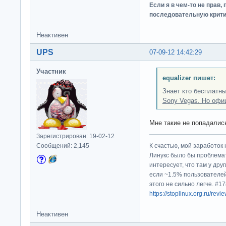
Если я в чем-то не прав
последовательную крити
Неактивен
UPS
07-09-12 14:42:29
Участник
equalizer пишет:
Знает кто бесплатн
Sony Vegas. Но офи
Мне такие не попадалис
Зарегистрирован: 19-02-12
Сообщений: 2,145
К счастью, мой заработок 
Линукс было бы проблема
интересует, что там у дру
если ~1.5% пользователей
этого не сильно легче. #
https://stoplinux.org.ru/re
Неактивен