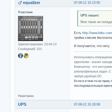
equalizer
07-09-12 15:13:00
Участник
UPS пишет:
Мне такие не попад
Есть
http://www.lwks.com
тройка совсем бесплатны
Зарегистрирован: 23-04-12
И получается, что нету.
Сообщений: 153
Использовать операционн
идеологии - значит находи
Компьютер - это инструме
узкопрофильных задач. С 
любую удобную ОС.
Если я в чем-то не прав
последовательную крити
Неактивен
UPS
07-09-12 15:18:09