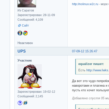
http://nolinux.w2c.ru
- море
Из Саратов
Зарегистрирован: 28-11-09
Сообщений: 4,109
Сайт
Неактивен
UPS
07-09-12 15:26:47
Участник
equalizer пишет:
Есть
http://www.lwk
Да вот это чудо попроб
наворотами и плагина и 
пусть кто хочет пользуе
Зарегистрирован: 19-02-12
Сообщений: 2,145
Добавлено спустя 05 ми