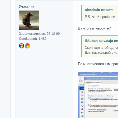
Участник
nixadmin пишет:
P.S. чтоб пробросит
Да что вы говорите?
Зарегистрирован: 26-12-09
Сообщений: 1,482
ikkunan salvataja п
Скриншот этой одно
Для настольной сис
По многочисленным про