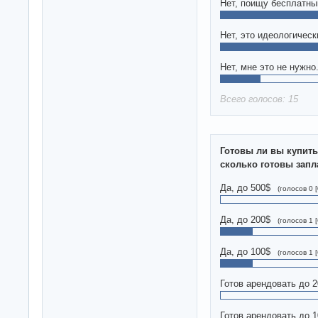
Нет, поищу бесплатны
Нет, это идеологичес
Нет, мне это не нужно
Всего голосов: 15
Готовы ли вы купит
сколько готовы запл
Да, до 500$
(голосов 0 
Да, до 200$
(голосов 1 
Да, до 100$
(голосов 1 
Готов арендовать до 
Готов арендовать до 