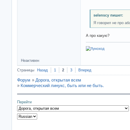
selenscy пишет:
Я говорил не про а
А про какую?
Неактивен
Страницы
Назад
1
2
3
Вперед
Форум
»
Дорога, открытая всем
»
Коммерческий линукс, быть или не быть.
Перейти