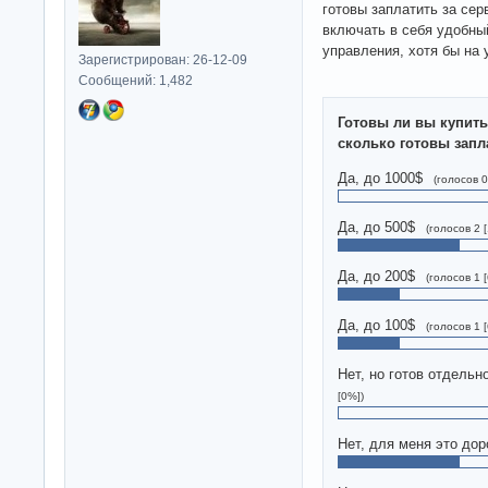
готовы заплатить за сер
включать в себя удобны
управления, хотя бы на 
Зарегистрирован: 26-12-09
Сообщений: 1,482
Готовы ли вы купить
сколько готовы запл
Да, до 1000$
(голосов 0
Да, до 500$
(голосов 2 
Да, до 200$
(голосов 1 
Да, до 100$
(голосов 1 
Нет, но готов отдельн
[0%])
Нет, для меня это дор