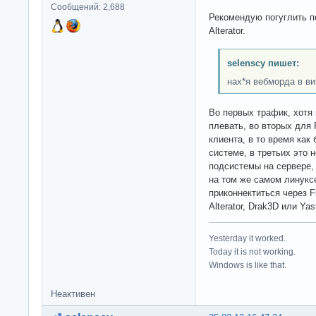
Сообщений: 2,688
Рекомендую погуглить по
Alterator.
selenscy пишет:
нах*я вебморда в ви
Во первых трафик, хотя 
плевать, во вторых для
клиента, в то время как
системе, в третьих это 
подсистемы на сервере, 
на том же самом линукс
приконнектиться через 
Alterator, Drak3D или Yas
Yesterday it worked.
Today it is not working.
Windows is like that.
Неактивен