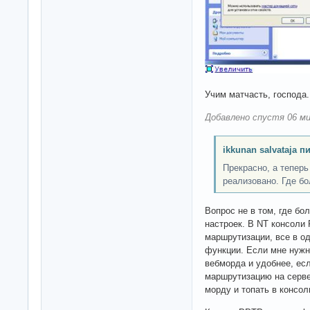
Учим матчасть, господа.
Добавлено спустя 06 ми
ikkunan salvataja п
Прекрасно, а теперь
реализовано. Где б
Вопрос не в том, где бо
настроек. В NT консоли 
маршрутизации, все в о
функции. Если мне нужно
вебморда и удобнее, ес
маршрутизацию на серве
морду и топать в консол