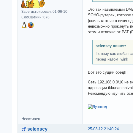
Это так называемый DMZ
Зарегистрирован: 01-06-10
SOHO-рутерах, которое
Сообщений: 676
(осиль статью в википед
невозможно прокинуть по
этом и отличие от PAT (D
selenscy пишет:
Потому как любая с
перед натом wink
Вот это сущий бред!!!
Сеть 192.168.0.0/16 не в
адресации ikkunan salvat
Рекомендую изучить осн
Неактивен
selenscy
25-03-12 21:40:24