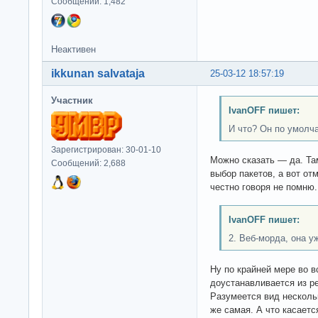
Сообщений: 1,482
Неактивен
ikkunan salvataja
25-03-12 18:57:19
Участник
IvanOFF пишет:
И что? Он по умолч
Зарегистрирован: 30-01-10
Можно сказать — да. Та
Сообщений: 2,688
выбор пакетов, а вот от
честно говоря не помню.
IvanOFF пишет:
2. Веб-морда, она у
Ну по крайней мере во в
доустанавливается из р
Разумеется вид нескольк
же самая. А что касаетс