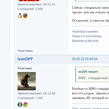
Зарегистрирован: 30-01-10
Сейчас специально запус
Сообщений: 2,688
трогал, всё как и было 
Остальное, в смысле про
Yesterday it worked.
Today it is not working.
Windows is like that.
Неактивен
IvanOFF
26-03-12 02:04:04
Участник
wr224 пишет:
8080 - стандартный 
Вообще-то 8080 стандар
все что угодно, обычно 
Зарегистрирован: 26-12-09
занимать 80, который по
Сообщений: 1,482
"Оно, конечно, можно нау